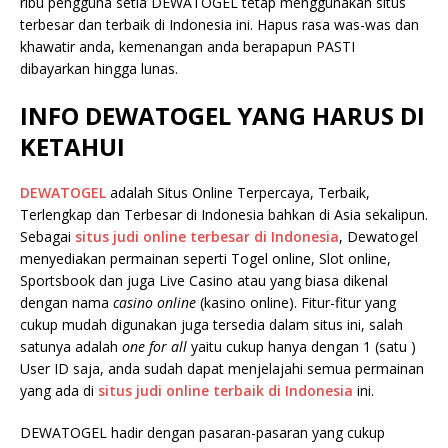
ribu pengguna setia DEWATOGEL tetap menggunakan situs
terbesar dan terbaik di Indonesia ini. Hapus rasa was-was dan
khawatir anda, kemenangan anda berapapun PASTI
dibayarkan hingga lunas.
INFO DEWATOGEL YANG HARUS DI
KETAHUI
DEWATOGEL
adalah Situs Online Terpercaya, Terbaik,
Terlengkap dan Terbesar di Indonesia bahkan di Asia sekalipun.
Sebagai
situs judi online terbesar di Indonesia
, Dewatogel
menyediakan permainan seperti Togel online, Slot online,
Sportsbook dan juga Live Casino atau yang biasa dikenal
dengan nama
casino online
(kasino online). Fitur-fitur yang
cukup mudah digunakan juga tersedia dalam situs ini, salah
satunya adalah
one for all
yaitu cukup hanya dengan 1 (satu )
User ID saja, anda sudah dapat menjelajahi semua permainan
yang ada di
situs judi online terbaik di Indonesia
ini.
DEWATOGEL hadir dengan pasaran-pasaran yang cukup