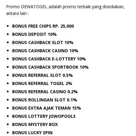
Promo DEWATOGEL adalah promo terbaik yang disediakan,
antara lain :
BONUS FREE CHIPS RP. 25,000
BONUS DEPOSIT 10%
BONUS CASHBACK SLOT 10%
BONUS CASHBACK CASINO 10%
BONUS CASHBACK E-LOTTERY 10%
BONUS CASHBACK SPORTBOOK 10%
BONUS REFERRAL SLOT 0.5%
BONUS REFERRAL TOGEL 2%
BONUS REFERRAL CASINO 0.2%
BONUS ROLLINGAN SLOT 0.1%
BONUS EXTRA AJAK TEMAN 15%
BONUS LOTTERY JOWOPOOLS
BONUS MYSTERY BOX
BONUS LUCKY SPIN