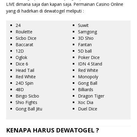
LIVE dimana saja dan kapan saja. Permainan Casino Online
yang di hadirkan di dewatogel meliputi :
24
Suwit
Roulette
Samgong
Sicbo Dice
3D Shio
Baccarat
Fantan
12D
5D ball
Oglok
Poker Dice
Dice 6
IDN 4 Stand
Head Tail
Red White
Red White
Monopoly
24D Spin
Gong Ball
48D
Billiards
Bingo Sicbo
Dragon Tiger
Shio Fights
Xoc Dia
Gong Ball Jitu
Duel Dice
KENAPA HARUS DEWATOGEL ?