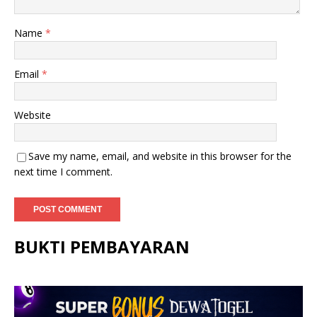
Name
*
Email
*
Website
Save my name, email, and website in this browser for the
next time I comment.
BUKTI PEMBAYARAN