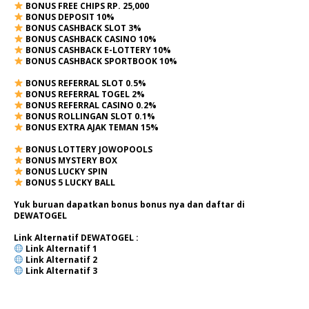
BONUS FREE CHIPS RP. 25,000
BONUS DEPOSIT 10%
BONUS CASHBACK SLOT 3%
BONUS CASHBACK CASINO 10%
BONUS CASHBACK E-LOTTERY 10%
BONUS CASHBACK SPORTBOOK 10%
BONUS REFERRAL SLOT 0.5%
BONUS REFERRAL TOGEL 2%
BONUS REFERRAL CASINO 0.2%
BONUS ROLLINGAN SLOT 0.1%
BONUS EXTRA AJAK TEMAN 15%
BONUS LOTTERY JOWOPOOLS
BONUS MYSTERY BOX
BONUS LUCKY SPIN
BONUS 5 LUCKY BALL
Yuk buruan dapatkan bonus bonus nya dan daftar di
DEWATOGEL
Link Alternatif
DEWATOGEL
:
Link Alternatif 1
Link Alternatif 2
Link Alternatif 3