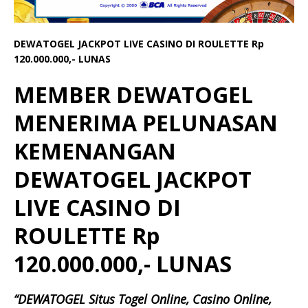
DEWATOGEL JACKPOT LIVE CASINO DI ROULETTE Rp
120.000.000,- LUNAS
MEMBER DEWATOGEL
MENERIMA PELUNASAN
KEMENANGAN
DEWATOGEL JACKPOT
LIVE CASINO DI
ROULETTE Rp
120.000.000,- LUNAS
“DEWATOGEL Situs Togel Online, Casino Online,