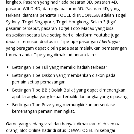
lengkap. Pasaran yang hadir ada pasaran 3D, pasaran 4D,
pasaran WILD 4D, dan juga pasaran 5D. Pasaran 4D, yang
terkenal diantara pencinta TOGEL di INDONESIA adalah Togel
Sydney, Togel Singapore, Togel Hongkong. Selain 3 (tiga)
pasaran tersebut, pasaran Togel Toto Macau yang bisa
disaksikan secara Live setiap hari di platform Youtube juga
dapat ditemukan di situs ini. Tipe-tipe pasangan /
bettingan
yang beragam dapat dipilih pada saat melakukan pemasangan
taruhan anda. Tipe yang dimaksud antara lain :
Bettingan Tipe Full yang memiliki hadiah terbesar
Bettingan Tipe Diskon yang memberikan diskon pada
pemain setiap pemasangan
Bettingan Tipe BB ( Bolak Balik ) yang dapat dimenangkan
apabila angka yang keluar terbalik dari angka yang dipasang
Bettingan Tipe Prize yang memungkinkan persentase
kemenangan pemain meningkat.
Game yang sedang viral dan banyak dimainkan oleh semua
orang, Slot Online hadir di situs DEWATOGEL ini sebagai