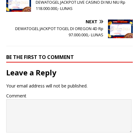
DEWATOGEL JACKPOT LIVE CASINO DI NIU NIU Rp
118.000.000,- LUNAS
NEXT
DEWATOGEL JACKPOT TOGEL DI OREGON 4D Rp
97.000.000,- LUNAS
BE THE FIRST TO COMMENT
Leave a Reply
Your email address will not be published.
Comment