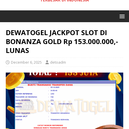
DEWATOGEL JACKPOT SLOT DI
BONANZA GOLD Rp 153.000.000,-
LUNAS
December 6, 2025
detoadm