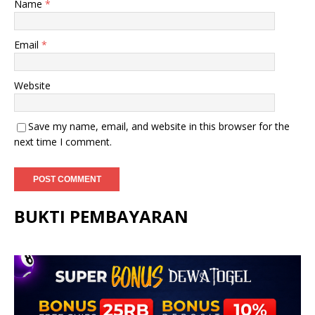
Name
*
Email
*
Website
Save my name, email, and website in this browser for the
next time I comment.
BUKTI PEMBAYARAN