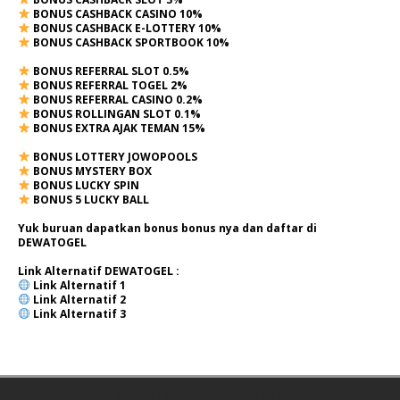
BONUS CASHBACK CASINO 10%
BONUS CASHBACK E-LOTTERY 10%
BONUS CASHBACK SPORTBOOK 10%
BONUS REFERRAL SLOT 0.5%
BONUS REFERRAL TOGEL 2%
BONUS REFERRAL CASINO 0.2%
BONUS ROLLINGAN SLOT 0.1%
BONUS EXTRA AJAK TEMAN 15%
BONUS LOTTERY JOWOPOOLS
BONUS MYSTERY BOX
BONUS LUCKY SPIN
BONUS 5 LUCKY BALL
Yuk buruan dapatkan bonus bonus nya dan daftar di
DEWATOGEL
Link Alternatif
DEWATOGEL
:
Link Alternatif 1
Link Alternatif 2
Link Alternatif 3
Copyright © 2026 | WordPress Theme by
MH Themes