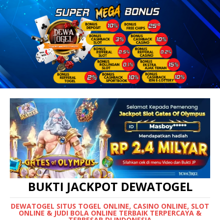
BUKTI JACKPOT DEWATOGEL
DEWATOGEL SITUS TOGEL ONLINE, CASINO ONLINE, SLOT
ONLINE & JUDI BOLA ONLINE TERBAIK TERPERCAYA &
TERBESAR DI INDONESIA