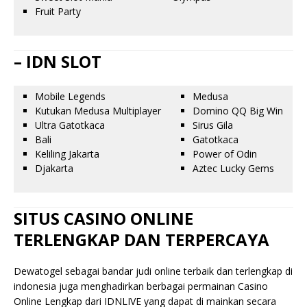
Fruit Party
– IDN SLOT
Mobile Legends
Medusa
Kutukan Medusa Multiplayer
Domino QQ Big Win
Ultra Gatotkaca
Sirus Gila
Bali
Gatotkaca
Keliling Jakarta
Power of Odin
Djakarta
Aztec Lucky Gems
SITUS CASINO ONLINE
TERLENGKAP DAN TERPERCAYA
Dewatogel sebagai bandar judi online terbaik dan terlengkap di
indonesia juga menghadirkan berbagai permainan Casino
Online Lengkap dari IDNLIVE yang dapat di mainkan secara