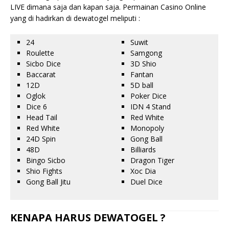
LIVE dimana saja dan kapan saja. Permainan Casino Online
yang di hadirkan di dewatogel meliputi :
24
Suwit
Roulette
Samgong
Sicbo Dice
3D Shio
Baccarat
Fantan
12D
5D ball
Oglok
Poker Dice
Dice 6
IDN 4 Stand
Head Tail
Red White
Red White
Monopoly
24D Spin
Gong Ball
48D
Billiards
Bingo Sicbo
Dragon Tiger
Shio Fights
Xoc Dia
Gong Ball Jitu
Duel Dice
KENAPA HARUS DEWATOGEL ?