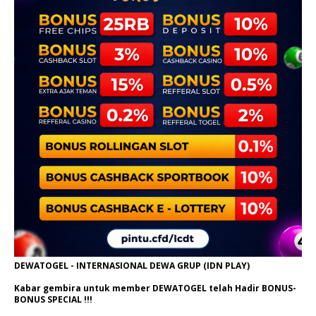
DEWATOGEL - INTERNASIONAL DEWA GRUP (IDN PLAY)
Kabar gembira untuk member DEWATOGEL telah Hadir
BONUS-
BONUS SPECIAL
!!!