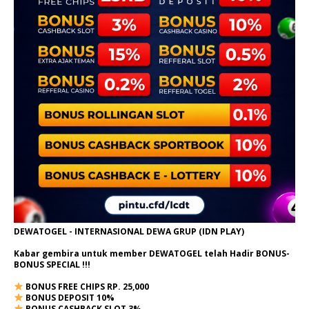
DEWATOGEL - INTERNASIONAL DEWA GRUP (IDN PLAY)
Kabar gembira untuk member DEWATOGEL telah Hadir
BONUS-
BONUS SPECIAL
!!!
BONUS FREE CHIPS RP. 25,000
BONUS DEPOSIT 10%
BONUS CASHBACK SLOT 3%