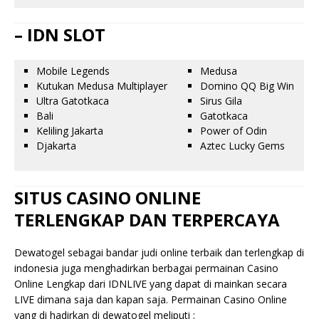
– IDN SLOT
Mobile Legends
Medusa
Kutukan Medusa Multiplayer
Domino QQ Big Win
Ultra Gatotkaca
Sirus Gila
Bali
Gatotkaca
Keliling Jakarta
Power of Odin
Djakarta
Aztec Lucky Gems
SITUS CASINO ONLINE
TERLENGKAP DAN TERPERCAYA
Dewatogel sebagai bandar judi online terbaik dan terlengkap di
indonesia juga menghadirkan berbagai permainan Casino
Online Lengkap dari IDNLIVE yang dapat di mainkan secara
LIVE dimana saja dan kapan saja. Permainan Casino Online
yang di hadirkan di dewatogel meliputi :