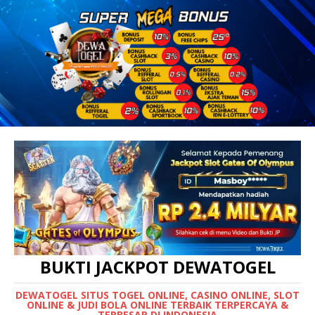
BUKTI JACKPOT DEWATOGEL
DEWATOGEL SITUS TOGEL ONLINE, CASINO ONLINE, SLOT
ONLINE & JUDI BOLA ONLINE TERBAIK TERPERCAYA &
TERBESAR DI INDONESIA