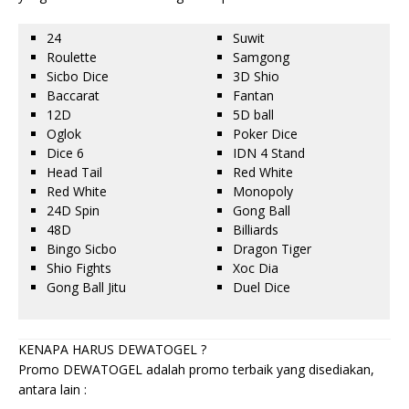
24
Suwit
Roulette
Samgong
Sicbo Dice
3D Shio
Baccarat
Fantan
12D
5D ball
Oglok
Poker Dice
Dice 6
IDN 4 Stand
Head Tail
Red White
Red White
Monopoly
24D Spin
Gong Ball
48D
Billiards
Bingo Sicbo
Dragon Tiger
Shio Fights
Xoc Dia
Gong Ball Jitu
Duel Dice
KENAPA HARUS DEWATOGEL ?
Promo DEWATOGEL adalah promo terbaik yang disediakan,
antara lain :