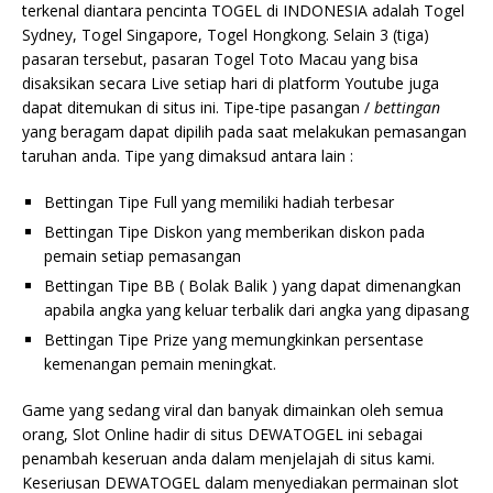
terkenal diantara pencinta TOGEL di INDONESIA adalah Togel
Sydney, Togel Singapore, Togel Hongkong. Selain 3 (tiga)
pasaran tersebut, pasaran Togel Toto Macau yang bisa
disaksikan secara Live setiap hari di platform Youtube juga
dapat ditemukan di situs ini. Tipe-tipe pasangan /
bettingan
yang beragam dapat dipilih pada saat melakukan pemasangan
taruhan anda. Tipe yang dimaksud antara lain :
Bettingan Tipe Full yang memiliki hadiah terbesar
Bettingan Tipe Diskon yang memberikan diskon pada
pemain setiap pemasangan
Bettingan Tipe BB ( Bolak Balik ) yang dapat dimenangkan
apabila angka yang keluar terbalik dari angka yang dipasang
Bettingan Tipe Prize yang memungkinkan persentase
kemenangan pemain meningkat.
Game yang sedang viral dan banyak dimainkan oleh semua
orang, Slot Online hadir di situs DEWATOGEL ini sebagai
penambah keseruan anda dalam menjelajah di situs kami.
Keseriusan DEWATOGEL dalam menyediakan permainan slot