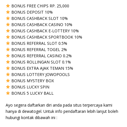
BONUS FREE CHIPS RP. 25,000
BONUS DEPOSIT 10%
BONUS CASHBACK SLOT 10%
BONUS CASHBACK CASINO 10%
BONUS CASHBACK E-LOTTERY 10%
BONUS CASHBACK SPORTBOOK 10%
BONUS REFERRAL SLOT 0.5%
BONUS REFERRAL TOGEL 2%
BONUS REFERRAL CASINO 0.2%
BONUS ROLLINGAN SLOT 0.1%
BONUS EXTRA AJAK TEMAN 15%
BONUS LOTTERY JOWOPOOLS
BONUS MYSTERY BOX
BONUS LUCKY SPIN
BONUS 5 LUCKY BALL
Ayo segera daftarkan diri anda pada situs terpercaya kami
hanya di dewatogel. Untuk info pendaftaran lebih lanjut boleh
hubungi kontak dibawah ini :