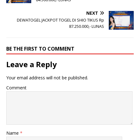
NEXT
DEWATOGEL JACKPOT TOGEL DI SHIO TIKUS Rp
87.250.000,- LUNAS
BE THE FIRST TO COMMENT
Leave a Reply
Your email address will not be published.
Comment
Name
*