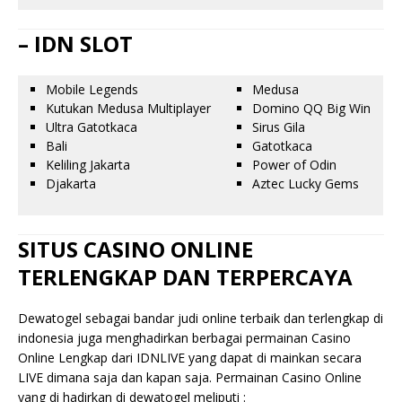
– IDN SLOT
Mobile Legends
Medusa
Kutukan Medusa Multiplayer
Domino QQ Big Win
Ultra Gatotkaca
Sirus Gila
Bali
Gatotkaca
Keliling Jakarta
Power of Odin
Djakarta
Aztec Lucky Gems
SITUS CASINO ONLINE
TERLENGKAP DAN TERPERCAYA
Dewatogel sebagai bandar judi online terbaik dan terlengkap di
indonesia juga menghadirkan berbagai permainan Casino
Online Lengkap dari IDNLIVE yang dapat di mainkan secara
LIVE dimana saja dan kapan saja. Permainan Casino Online
yang di hadirkan di dewatogel meliputi :