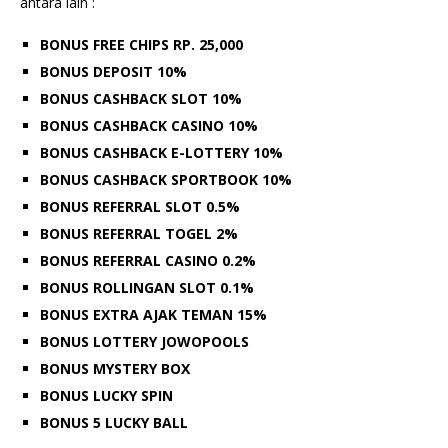
antara lain :
BONUS FREE CHIPS RP. 25,000
BONUS DEPOSIT 10%
BONUS CASHBACK SLOT 10%
BONUS CASHBACK CASINO 10%
BONUS CASHBACK E-LOTTERY 10%
BONUS CASHBACK SPORTBOOK 10%
BONUS REFERRAL SLOT 0.5%
BONUS REFERRAL TOGEL 2%
BONUS REFERRAL CASINO 0.2%
BONUS ROLLINGAN SLOT 0.1%
BONUS EXTRA AJAK TEMAN 15%
BONUS LOTTERY JOWOPOOLS
BONUS MYSTERY BOX
BONUS LUCKY SPIN
BONUS 5 LUCKY BALL