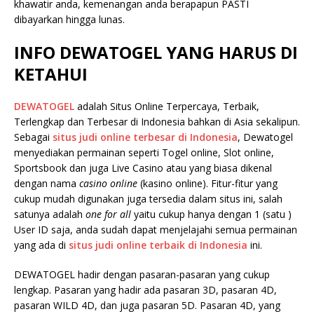
khawatir anda, kemenangan anda berapapun PASTI
dibayarkan hingga lunas.
INFO DEWATOGEL YANG HARUS DI
KETAHUI
DEWATOGEL
adalah Situs Online Terpercaya, Terbaik,
Terlengkap dan Terbesar di Indonesia bahkan di Asia sekalipun.
Sebagai
situs judi online terbesar di Indonesia
, Dewatogel
menyediakan permainan seperti Togel online, Slot online,
Sportsbook dan juga Live Casino atau yang biasa dikenal
dengan nama
casino online
(kasino online). Fitur-fitur yang
cukup mudah digunakan juga tersedia dalam situs ini, salah
satunya adalah
one for all
yaitu cukup hanya dengan 1 (satu )
User ID saja, anda sudah dapat menjelajahi semua permainan
yang ada di
situs judi online terbaik di Indonesia
ini.
DEWATOGEL hadir dengan pasaran-pasaran yang cukup
lengkap. Pasaran yang hadir ada pasaran 3D, pasaran 4D,
pasaran WILD 4D, dan juga pasaran 5D. Pasaran 4D, yang