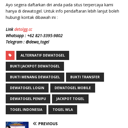
Ayo segera daftarkan diri anda pada situs terpercaya kami
hanya di dewatogel. Untuk info pendaftaran lebih lanjut boleh
hubungi kontak dibawah ini :
Link
detolgg.cc
Whatsapp :
+62 8
21-3395-9802
Telegram : @dewa_togel
ALTERNATIF DEWATOGEL
BUKTI JACKPOT DEWATOGEL
BUKTI MENANG DEWATOGEL
BUKTI TRANSFER
DEWATOGEL LOGIN
DEWATOGEL MOBILE
DEWATOGEL PENIPU
JACKPOT TOGEL
TOGEL INDONESIA
TOGEL WLA
PREVIOUS