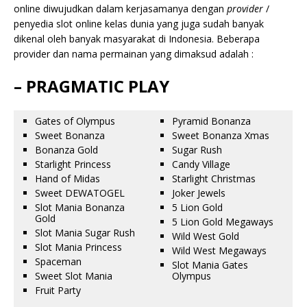
online diwujudkan dalam kerjasamanya dengan
provider
/
penyedia slot online kelas dunia yang juga sudah banyak
dikenal oleh banyak masyarakat di Indonesia. Beberapa
provider dan nama permainan yang dimaksud adalah :
– PRAGMATIC PLAY
Gates of Olympus
Pyramid Bonanza
Sweet Bonanza
Sweet Bonanza Xmas
Bonanza Gold
Sugar Rush
Starlight Princess
Candy Village
Hand of Midas
Starlight Christmas
Sweet DEWATOGEL
Joker Jewels
Slot Mania Bonanza
5 Lion Gold
Gold
5 Lion Gold Megaways
Slot Mania Sugar Rush
Wild West Gold
Slot Mania Princess
Wild West Megaways
Spaceman
Slot Mania Gates
Sweet Slot Mania
Olympus
Fruit Party