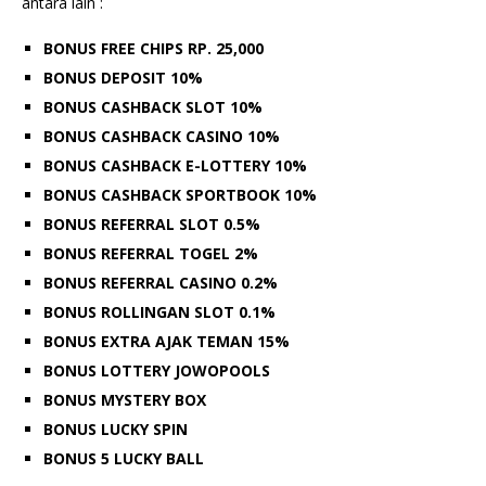
antara lain :
BONUS FREE CHIPS RP. 25,000
BONUS DEPOSIT 10%
BONUS CASHBACK SLOT 10%
BONUS CASHBACK CASINO 10%
BONUS CASHBACK E-LOTTERY 10%
BONUS CASHBACK SPORTBOOK 10%
BONUS REFERRAL SLOT 0.5%
BONUS REFERRAL TOGEL 2%
BONUS REFERRAL CASINO 0.2%
BONUS ROLLINGAN SLOT 0.1%
BONUS EXTRA AJAK TEMAN 15%
BONUS LOTTERY JOWOPOOLS
BONUS MYSTERY BOX
BONUS LUCKY SPIN
BONUS 5 LUCKY BALL