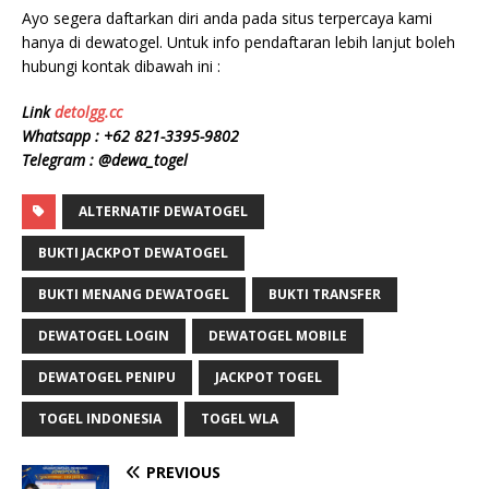
Ayo segera daftarkan diri anda pada situs terpercaya kami
hanya di dewatogel. Untuk info pendaftaran lebih lanjut boleh
hubungi kontak dibawah ini :
Link
detolgg.cc
Whatsapp :
+62 8
21-3395-9802
Telegram : @dewa_togel
ALTERNATIF DEWATOGEL
BUKTI JACKPOT DEWATOGEL
BUKTI MENANG DEWATOGEL
BUKTI TRANSFER
DEWATOGEL LOGIN
DEWATOGEL MOBILE
DEWATOGEL PENIPU
JACKPOT TOGEL
TOGEL INDONESIA
TOGEL WLA
PREVIOUS