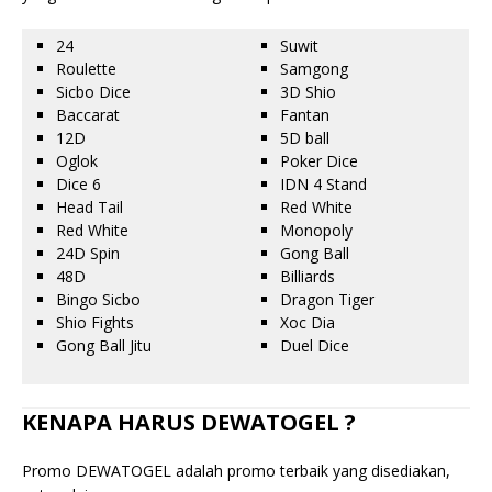
24
Suwit
Roulette
Samgong
Sicbo Dice
3D Shio
Baccarat
Fantan
12D
5D ball
Oglok
Poker Dice
Dice 6
IDN 4 Stand
Head Tail
Red White
Red White
Monopoly
24D Spin
Gong Ball
48D
Billiards
Bingo Sicbo
Dragon Tiger
Shio Fights
Xoc Dia
Gong Ball Jitu
Duel Dice
KENAPA HARUS DEWATOGEL ?
Promo DEWATOGEL adalah promo terbaik yang disediakan,