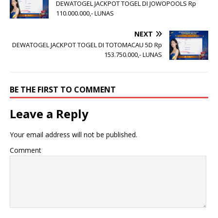
DEWATOGEL JACKPOT TOGEL DI JOWOPOOLS Rp
110.000.000,- LUNAS
NEXT
DEWATOGEL JACKPOT TOGEL DI TOTOMACAU 5D Rp
153.750.000,- LUNAS
BE THE FIRST TO COMMENT
Leave a Reply
Your email address will not be published.
Comment