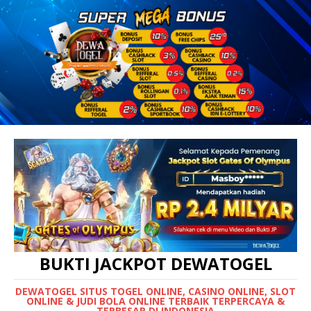
BUKTI JACKPOT DEWATOGEL
DEWATOGEL SITUS TOGEL ONLINE, CASINO ONLINE, SLOT
ONLINE & JUDI BOLA ONLINE TERBAIK TERPERCAYA &
TERBESAR DI INDONESIA