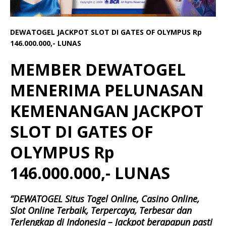
DEWATOGEL JACKPOT SLOT DI GATES OF OLYMPUS Rp
146.000.000,- LUNAS
MEMBER DEWATOGEL
MENERIMA PELUNASAN
KEMENANGAN JACKPOT
SLOT DI GATES OF
OLYMPUS Rp
146.000.000,- LUNAS
“DEWATOGEL Situs Togel Online, Casino Online,
Slot Online Terbaik, Terpercaya, Terbesar dan
Terlengkap di Indonesia – Jackpot berapapun pasti