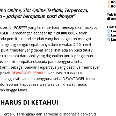
BO
BO
no Online, Slot Online Terbaik, Terpercaya,
Yuk b
a – Jackpot berapapun pasti dibayar”
di D
ser id :
FAR***
yang telah berhasil mendapatkan jackpot
Link 
Lin
IGER.
Kemenangan sebesar
Rp 120.000.000,-.
telah
Lin
ada pemilik user id setelah yang bersangkutan mengisi
Lin
erlangsung sangat cepat hanya dalam waktu 5-10 menit
 Bukti transfer yang dapat anda lihat adalah bukti
SAH /
ti transaksi dari Bank yang digunakan untuk pengiriman
kasih kami sampaikan kepada para pengguna setia
ami, sebagai Bandar Terpercaya yang pastinya membayar
Apakah
DEWATOGEL PENIPU
? Reputasi “DEWATOGEL
n hingga ratusan ribu pengguna setia DEWATOGEL tetap
ndonesia ini. Hapus rasa was-was dan khawatir anda,
an hingga lunas.
HARUS DI KETAHUI
, Terbaik, Terlengkap dan Terbesar di Indonesia bahkan di