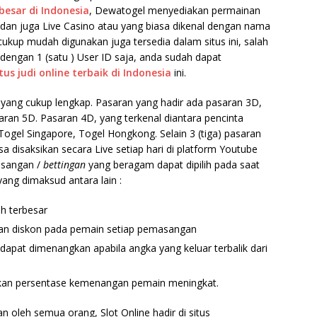
rbesar di Indonesia
, Dewatogel menyediakan permainan
k dan juga Live Casino atau yang biasa dikenal dengan nama
g cukup mudah digunakan juga tersedia dalam situs ini, salah
dengan 1 (satu ) User ID saja, anda sudah dapat
itus judi online terbaik di Indonesia
ini.
ang cukup lengkap. Pasaran yang hadir ada pasaran 3D,
ran 5D. Pasaran 4D, yang terkenal diantara pencinta
gel Singapore, Togel Hongkong. Selain 3 (tiga) pasaran
a disaksikan secara Live setiap hari di platform Youtube
pasangan /
bettingan
yang beragam dapat dipilih pada saat
ng dimaksud antara lain :
ah terbesar
an diskon pada pemain setiap pemasangan
 dapat dimenangkan apabila angka yang keluar terbalik dari
nkan persentase kemenangan pemain meningkat.
 oleh semua orang, Slot Online hadir di situs