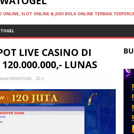
EWATOGEL
 ONLINE, SLOT ONLINE & JUDI BOLA ONLINE TERBAIK TERPERCA
ATOGEL
OT LIVE CASINO DI
BU
120.000.000,- LUNAS
ackpot DEWATOGEL
0