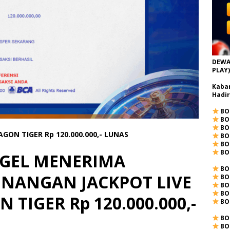
DEWA
PLAY)
Kaba
Hadi
BON
BO
BO
GON TIGER Rp 120.000.000,- LUNAS
BO
BO
BO
GEL MENERIMA
BO
NANGAN JACKPOT LIVE
BO
BO
BO
 TIGER Rp 120.000.000,-
BO
BO
BO