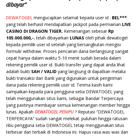
dibayar”
DEWATOGEL
mengucapkan selamat kepada user id :
BEL***
yang telah berhasil mendapatkan jackpot pada permainan
LIVE
CASINO DI DRAGON TIGER.
Kemenangan sebesar
Rp
105.000.000,-.
telah dibayarkan
LUNAS
oleh pihak dewatogel
kepada pemilik user id setelah yang bersangkutan mengisi
formulir withdraw. Proses pencairan dana berlangsung sangat
cepat hanya dalam waktu 5-10 menit sudah berada dalam
rekening pemilik user id. Bukti transfer yang dapat anda lihat
adalah bukti
SAH / VALID
yang langsung di dapatkan melalui
bukti transaksi dari Bank yang digunakan untuk pengiriman
dana pada rekening pemilik user id. Terima kasih kami
sampaikan kepada para pengguna setia DEWATOGEL yang
telah menggunakan situs kami, sebagai Bandar Terpercaya
yang pastinya membayar semua kemenangan member hingga
lunas. Apakah
DEWATOGEL PENIPU
? Reputasi “DEWATOGEL
TERPERCAYA” sudah sangat melekat. puluhan hingga ratusan
ribu pengguna setia DEWATOGEL tetap menggunakan situs
terbesar dan terbaik di Indonesia ini. Hapus rasa was-was dan