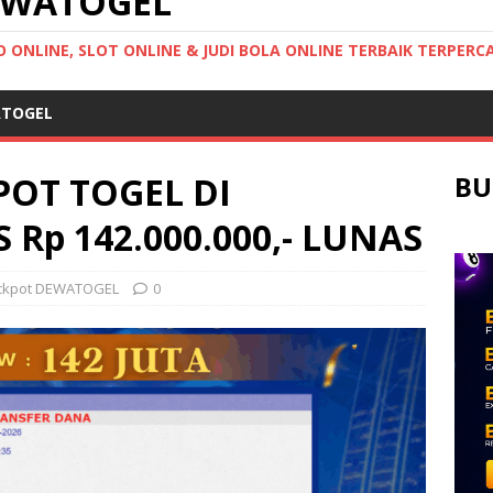
EWATOGEL
 ONLINE, SLOT ONLINE & JUDI BOLA ONLINE TERBAIK TERPERCA
ATOGEL
OT TOGEL DI
BU
Rp 142.000.000,- LUNAS
ackpot DEWATOGEL
0