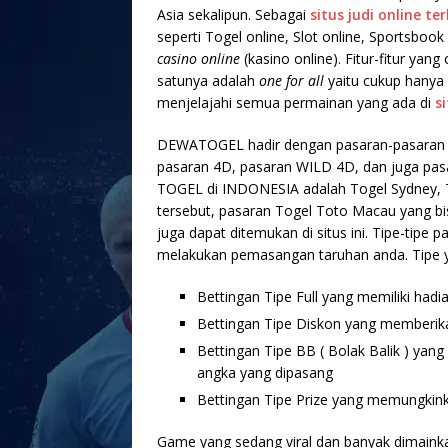
Asia sekalipun. Sebagai
situs judi online te
seperti Togel online, Slot online, Sportsboo
casino online
(kasino online). Fitur-fitur yan
satunya adalah
one for all
yaitu cukup hanya 
menjelajahi semua permainan yang ada di
s
DEWATOGEL hadir dengan pasaran-pasaran y
pasaran 4D, pasaran WILD 4D, dan juga pasa
TOGEL di INDONESIA adalah Togel Sydney, To
tersebut, pasaran Togel Toto Macau yang bis
juga dapat ditemukan di situs ini. Tipe-tipe 
melakukan pemasangan taruhan anda. Tipe ya
Bettingan Tipe Full yang memiliki hadi
Bettingan Tipe Diskon yang memberik
Bettingan Tipe BB ( Bolak Balik ) yang
angka yang dipasang
Bettingan Tipe Prize yang memungki
Game yang sedang viral dan banyak dimainkan