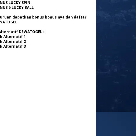
NUS LUCKY SPIN
NUS 5 LUCKY BALL
uruan dapatkan bonus bonus nya dan daftar
EWATOGEL
Alternatif
DEWATOGEL
:
k Alternatif 1
k Alternatif 2
k Alternatif 3