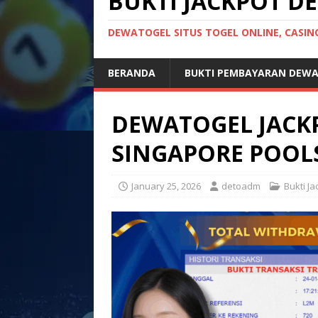
BUKTI JACKPOT D
DEWATOGEL SITUS TOGEL ONLINE, CASINO
BERANDA
BUKTI PEMBAYARAN DEW
DEWATOGEL JACKP
SINGAPORE POOLS 
January 25, 2026
detoadm
Bukti J