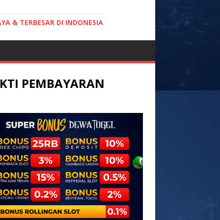
YA & TERBESAR DI INDONESIA
KTI PEMBAYARAN