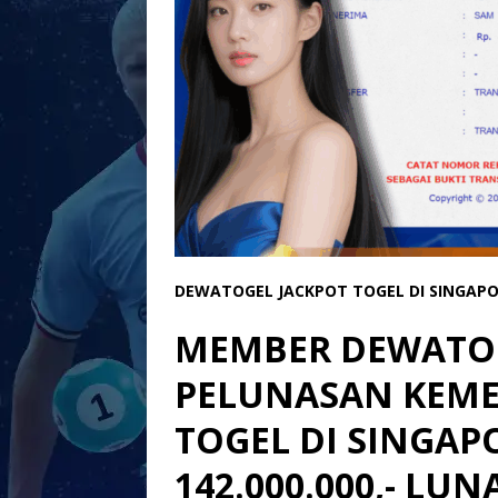
DEWATOGEL JACKPOT TOGEL DI SINGAPOR
MEMBER DEWATO
PELUNASAN KEM
TOGEL DI SINGAP
142.000.000,- LUN