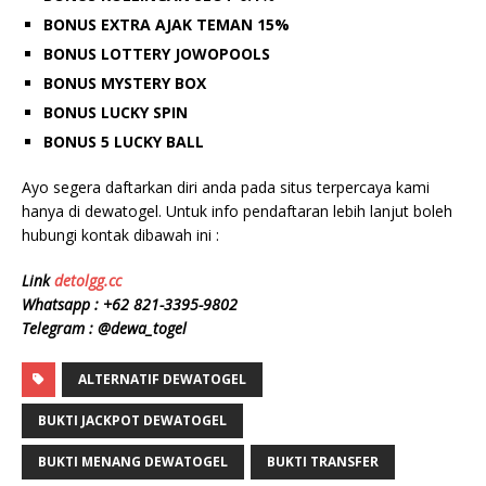
BONUS EXTRA AJAK TEMAN 15%
BONUS LOTTERY JOWOPOOLS
BONUS MYSTERY BOX
BONUS LUCKY SPIN
BONUS 5 LUCKY BALL
Ayo segera daftarkan diri anda pada situs terpercaya kami
hanya di dewatogel. Untuk info pendaftaran lebih lanjut boleh
hubungi kontak dibawah ini :
Link
detolgg.cc
Whatsapp :
+62 8
21-3395-9802
Telegram : @dewa_togel
ALTERNATIF DEWATOGEL
BUKTI JACKPOT DEWATOGEL
BUKTI MENANG DEWATOGEL
BUKTI TRANSFER