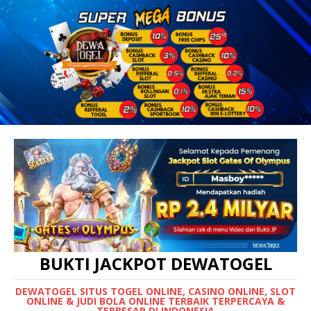
BUKTI JACKPOT DEWATOGEL
DEWATOGEL SITUS TOGEL ONLINE, CASINO ONLINE, SLOT
ONLINE & JUDI BOLA ONLINE TERBAIK TERPERCAYA &
TERBESAR DI INDONESIA