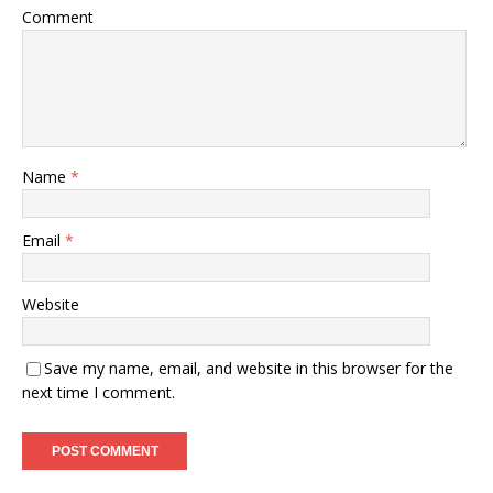
Comment
Name
*
Email
*
Website
Save my name, email, and website in this browser for the
next time I comment.