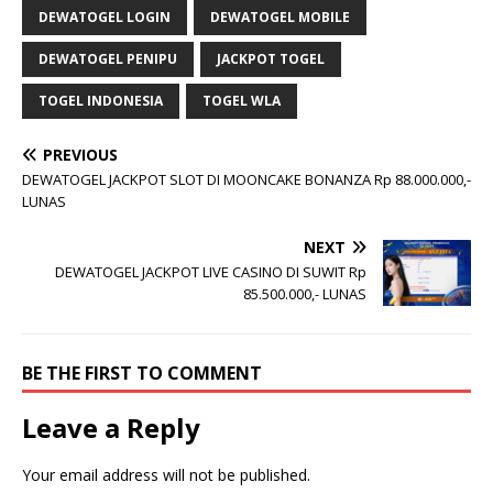
DEWATOGEL LOGIN
DEWATOGEL MOBILE
DEWATOGEL PENIPU
JACKPOT TOGEL
TOGEL INDONESIA
TOGEL WLA
PREVIOUS
DEWATOGEL JACKPOT SLOT DI MOONCAKE BONANZA Rp 88.000.000,-
LUNAS
NEXT
DEWATOGEL JACKPOT LIVE CASINO DI SUWIT Rp
85.500.000,- LUNAS
BE THE FIRST TO COMMENT
Leave a Reply
Your email address will not be published.