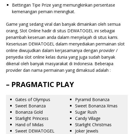
Bettingan Tipe Prize yang memungkinkan persentase
kemenangan pemain meningkat.
Game yang sedang viral dan banyak dimainkan oleh semua
orang, Slot Online hadir di situs DEWATOGEL ini sebagai
penambah keseruan anda dalam menjelajah di situs kami.
Keseriusan DEWATOGEL dalam menyediakan permainan slot
online diwujudkan dalam kerjasamanya dengan
provider
/
penyedia slot online kelas dunia yang juga sudah banyak
dikenal oleh banyak masyarakat di Indonesia. Beberapa
provider dan nama permainan yang dimaksud adalah :
– PRAGMATIC PLAY
Gates of Olympus
Pyramid Bonanza
Sweet Bonanza
Sweet Bonanza Xmas
Bonanza Gold
Sugar Rush
Starlight Princess
Candy Village
Hand of Midas
Starlight Christmas
Sweet DEWATOGEL
Joker Jewels