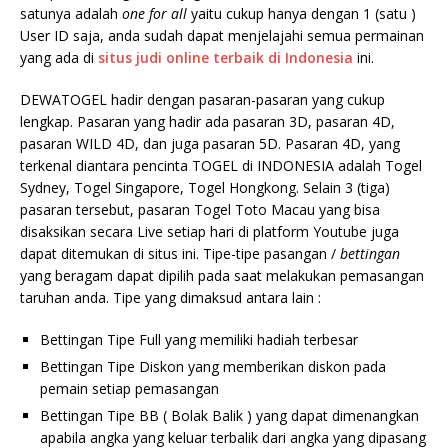
satunya adalah
one for all
yaitu cukup hanya dengan 1 (satu )
User ID saja, anda sudah dapat menjelajahi semua permainan
yang ada di
situs judi online terbaik di Indonesia
ini.
DEWATOGEL hadir dengan pasaran-pasaran yang cukup
lengkap. Pasaran yang hadir ada pasaran 3D, pasaran 4D,
pasaran WILD 4D, dan juga pasaran 5D. Pasaran 4D, yang
terkenal diantara pencinta TOGEL di INDONESIA adalah Togel
Sydney, Togel Singapore, Togel Hongkong. Selain 3 (tiga)
pasaran tersebut, pasaran Togel Toto Macau yang bisa
disaksikan secara Live setiap hari di platform Youtube juga
dapat ditemukan di situs ini. Tipe-tipe pasangan /
bettingan
yang beragam dapat dipilih pada saat melakukan pemasangan
taruhan anda. Tipe yang dimaksud antara lain :
Bettingan Tipe Full yang memiliki hadiah terbesar
Bettingan Tipe Diskon yang memberikan diskon pada
pemain setiap pemasangan
Bettingan Tipe BB ( Bolak Balik ) yang dapat dimenangkan
apabila angka yang keluar terbalik dari angka yang dipasang