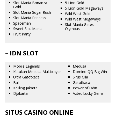
Slot Mania Bonanza
5 Lion Gold
Gold
5 Lion Gold Megaways
Slot Mania Sugar Rush
Wild West Gold
Slot Mania Princess
Wild West Megaways
Spaceman
Slot Mania Gates
Sweet Slot Mania
Olympus
Fruit Party
– IDN SLOT
Mobile Legends
Medusa
Kutukan Medusa Multiplayer
Domino QQ Big Win
Ultra Gatotkaca
Sirus Gila
Bali
Gatotkaca
Keliling Jakarta
Power of Odin
Djakarta
Aztec Lucky Gems
SITUS CASINO ONLINE