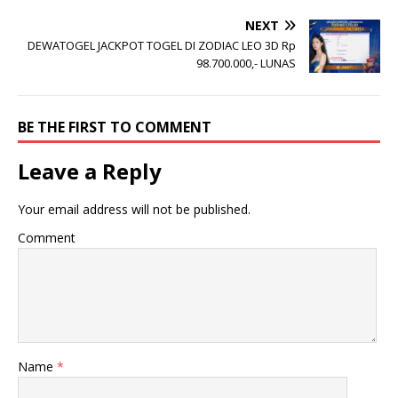
NEXT
DEWATOGEL JACKPOT TOGEL DI ZODIAC LEO 3D Rp
98.700.000,- LUNAS
BE THE FIRST TO COMMENT
Leave a Reply
Your email address will not be published.
Comment
Name
*