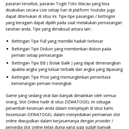
pasaran tersebut, pasaran Togel Toto Macau yang bisa
disaksikan secara Live setiap hari di platform Youtube juga
dapat ditemukan di situs ini. Tipe-tipe pasangan /
bettingan
yang beragam dapat dipilih pada saat melakukan pemasangan
taruhan anda. Tipe yang dimaksud antara lain :
Bettingan Tipe Full yang memiliki hadiah terbesar
Bettingan Tipe Diskon yang memberikan diskon pada
pemain setiap pemasangan
Bettingan Tipe BB ( Bolak Balik ) yang dapat dimenangkan
apabila angka yang keluar terbalik dari angka yang dipasang
Bettingan Tipe Prize yang memungkinkan persentase
kemenangan pemain meningkat.
Game yang sedang viral dan banyak dimainkan oleh semua
orang, Slot Online hadir di situs DEWATOGEL ini sebagai
penambah keseruan anda dalam menjelajah di situs kami.
Keseriusan DEWATOGEL dalam menyediakan permainan slot
online diwujudkan dalam kerjasamanya dengan
provider
/
penyedia slot online kelas dunia yang juga sudah banyak