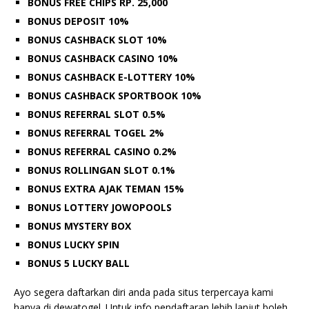
BONUS FREE CHIPS RP. 25,000
BONUS DEPOSIT 10%
BONUS CASHBACK SLOT 10%
BONUS CASHBACK CASINO 10%
BONUS CASHBACK E-LOTTERY 10%
BONUS CASHBACK SPORTBOOK 10%
BONUS REFERRAL SLOT 0.5%
BONUS REFERRAL TOGEL 2%
BONUS REFERRAL CASINO 0.2%
BONUS ROLLINGAN SLOT 0.1%
BONUS EXTRA AJAK TEMAN 15%
BONUS LOTTERY JOWOPOOLS
BONUS MYSTERY BOX
BONUS LUCKY SPIN
BONUS 5 LUCKY BALL
Ayo segera daftarkan diri anda pada situs terpercaya kami
hanya di dewatogel. Untuk info pendaftaran lebih lanjut boleh