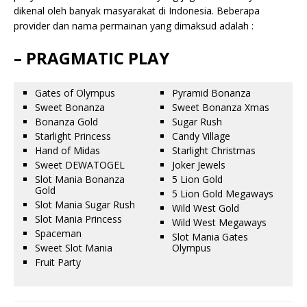
dikenal oleh banyak masyarakat di Indonesia. Beberapa
provider dan nama permainan yang dimaksud adalah :
– PRAGMATIC PLAY
Gates of Olympus
Pyramid Bonanza
Sweet Bonanza
Sweet Bonanza Xmas
Bonanza Gold
Sugar Rush
Starlight Princess
Candy Village
Hand of Midas
Starlight Christmas
Sweet DEWATOGEL
Joker Jewels
Slot Mania Bonanza
5 Lion Gold
Gold
5 Lion Gold Megaways
Slot Mania Sugar Rush
Wild West Gold
Slot Mania Princess
Wild West Megaways
Spaceman
Slot Mania Gates
Sweet Slot Mania
Olympus
Fruit Party