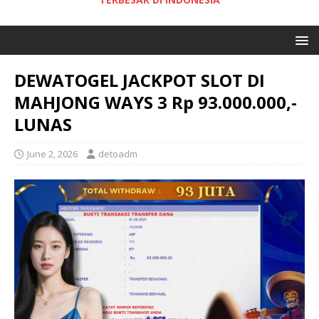
DEWATOGEL JACKPOT SLOT DI
MAHJONG WAYS 3 Rp 93.000.000,-
LUNAS
June 2, 2026
detoadm