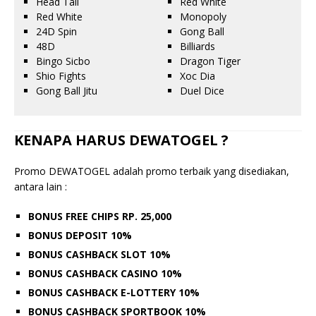
Head Tail
Red White
Red White
Monopoly
24D Spin
Gong Ball
48D
Billiards
Bingo Sicbo
Dragon Tiger
Shio Fights
Xoc Dia
Gong Ball Jitu
Duel Dice
KENAPA HARUS DEWATOGEL ?
Promo DEWATOGEL adalah promo terbaik yang disediakan,
antara lain :
BONUS FREE CHIPS RP. 25,000
BONUS DEPOSIT 10%
BONUS CASHBACK SLOT 10%
BONUS CASHBACK CASINO 10%
BONUS CASHBACK E-LOTTERY 10%
BONUS CASHBACK SPORTBOOK 10%