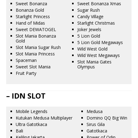
Sweet Bonanza
Sweet Bonanza Xmas
Bonanza Gold
Sugar Rush
Starlight Princess
Candy Village
Hand of Midas
Starlight Christmas
Sweet DEWATOGEL
Joker Jewels
Slot Mania Bonanza
5 Lion Gold
Gold
5 Lion Gold Megaways
Slot Mania Sugar Rush
Wild West Gold
Slot Mania Princess
Wild West Megaways
Spaceman
Slot Mania Gates
Sweet Slot Mania
Olympus
Fruit Party
– IDN SLOT
Mobile Legends
Medusa
Kutukan Medusa Multiplayer
Domino QQ Big Win
Ultra Gatotkaca
Sirus Gila
Bali
Gatotkaca
Keliling Jakarta
Power of Odin