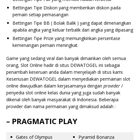
Bettingan Tipe Diskon yang memberikan diskon pada
pemain setiap pemasangan
Bettingan Tipe BB ( Bolak Balik ) yang dapat dimenangkan
apabila angka yang keluar terbalik dari angka yang dipasang
Bettingan Tipe Prize yang memungkinkan persentase
kemenangan pemain meningkat.
Game yang sedang viral dan banyak dimainkan oleh semua
orang, Slot Online hadir di situs DEWATOGEL ini sebagai
penambah keseruan anda dalam menjelajah di situs kami.
Keseriusan DEWATOGEL dalam menyediakan permainan slot
online diwujudkan dalam kerjasamanya dengan
provider
/
penyedia slot online kelas dunia yang juga sudah banyak
dikenal oleh banyak masyarakat di Indonesia. Beberapa
provider dan nama permainan yang dimaksud adalah :
– PRAGMATIC PLAY
Gates of Olympus
Pyramid Bonanza