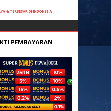
YA & TERBESAR DI INDONESIA
KTI PEMBAYARAN