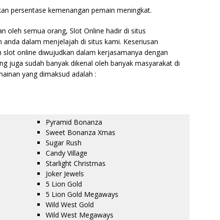
nkan persentase kemenangan pemain meningkat.
 oleh semua orang, Slot Online hadir di situs
nda dalam menjelajah di situs kami. Keseriusan
lot online diwujudkan dalam kerjasamanya dengan
yang juga sudah banyak dikenal oleh banyak masyarakat di
mainan yang dimaksud adalah :
Pyramid Bonanza
Sweet Bonanza Xmas
Sugar Rush
Candy Village
Starlight Christmas
Joker Jewels
5 Lion Gold
5 Lion Gold Megaways
Wild West Gold
Wild West Megaways