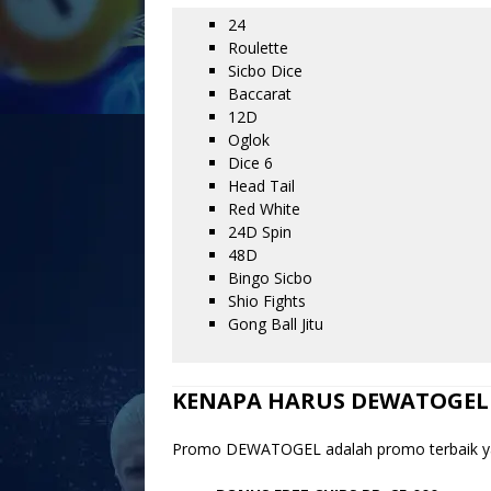
24
Roulette
Sicbo Dice
Baccarat
12D
Oglok
Dice 6
Head Tail
Red White
24D Spin
48D
Bingo Sicbo
Shio Fights
Gong Ball Jitu
KENAPA HARUS DEWATOGEL
Promo DEWATOGEL adalah promo terbaik yang