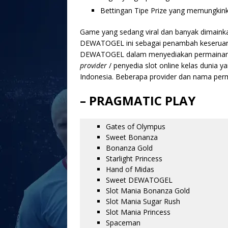
Bettingan Tipe Prize yang memungki
Game yang sedang viral dan banyak dimainkan
DEWATOGEL ini sebagai penambah keseruan a
DEWATOGEL dalam menyediakan permainan s
provider
/ penyedia slot online kelas dunia 
Indonesia. Beberapa provider dan nama per
– PRAGMATIC PLAY
Gates of Olympus
Sweet Bonanza
Bonanza Gold
Starlight Princess
Hand of Midas
Sweet DEWATOGEL
Slot Mania Bonanza Gold
Slot Mania Sugar Rush
Slot Mania Princess
Spaceman