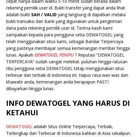
cepat hanya dalam waktu 5-10 menit sudah berada dalam
rekening pemilik user id. Bukti transfer yang dapat anda lihat
adalah bukti
SAH / VALID
yang langsung di dapatkan melalui
bukti transaksi dari Bank yang digunakan untuk pengiriman
dana pada rekening pemilik user id. Terima kasih kami
sampaikan kepada para pengguna setia DEWATOGEL yang
telah menggunakan situs kami, sebagai Bandar Terpercaya
yang pastinya membayar semua kemenangan member hingga
lunas. Apakah
DEWATOGEL PENIPU
? Reputasi “DEWATOGEL
TERPERCAYA” sudah sangat melekat. puluhan hingga ratusan
ribu pengguna setia DEWATOGEL tetap menggunakan situs
terbesar dan terbaik di Indonesia ini. Hapus rasa was-was dan
khawatir anda, kemenangan anda berapapun PASTI
dibayarkan hingga lunas.
INFO DEWATOGEL YANG HARUS DI
KETAHUI
DEWATOGEL
adalah Situs Online Terpercaya, Terbaik,
Terlengkap dan Terbesar di Indonesia bahkan di Asia sekalipun.