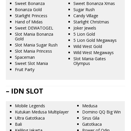
Sweet Bonanza
Sweet Bonanza Xmas
Bonanza Gold
Sugar Rush
Starlight Princess
Candy Village
Hand of Midas
Starlight Christmas
Sweet DEWATOGEL
Joker Jewels
Slot Mania Bonanza
5 Lion Gold
Gold
5 Lion Gold Megaways
Slot Mania Sugar Rush
Wild West Gold
Slot Mania Princess
Wild West Megaways
Spaceman
Slot Mania Gates
Sweet Slot Mania
Olympus
Fruit Party
– IDN SLOT
Mobile Legends
Medusa
Kutukan Medusa Multiplayer
Domino QQ Big Win
Ultra Gatotkaca
Sirus Gila
Bali
Gatotkaca
Keliling Jakarta
Power of Odin