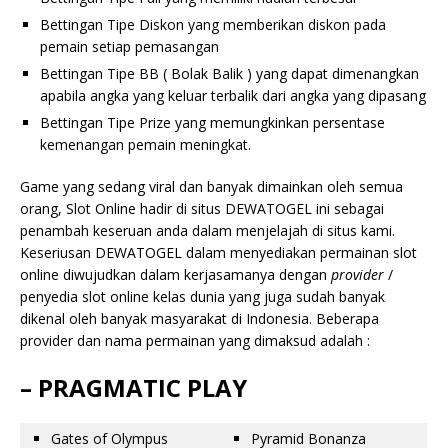
Bettingan Tipe Diskon yang memberikan diskon pada
pemain setiap pemasangan
Bettingan Tipe BB ( Bolak Balik ) yang dapat dimenangkan
apabila angka yang keluar terbalik dari angka yang dipasang
Bettingan Tipe Prize yang memungkinkan persentase
kemenangan pemain meningkat.
Game yang sedang viral dan banyak dimainkan oleh semua
orang, Slot Online hadir di situs DEWATOGEL ini sebagai
penambah keseruan anda dalam menjelajah di situs kami.
Keseriusan DEWATOGEL dalam menyediakan permainan slot
online diwujudkan dalam kerjasamanya dengan
provider
/
penyedia slot online kelas dunia yang juga sudah banyak
dikenal oleh banyak masyarakat di Indonesia. Beberapa
provider dan nama permainan yang dimaksud adalah :
– PRAGMATIC PLAY
Gates of Olympus
Pyramid Bonanza