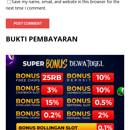
Save my name, email, and website in this browser for the
next time I comment.
BUKTI PEMBAYARAN