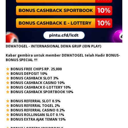
DEWATOGEL - INTERNASIONAL DEWA GRUP (IDN PLAY)
Kabar gembira untuk member DEWATOGEL telah Hadir
BONUS-
BONUS SPECIAL
!!!
BONUS FREE CHIPS RP. 25,000
BONUS DEPOSIT 10%
BONUS CASHBACK SLOT 3%
BONUS CASHBACK CASINO 10%
BONUS CASHBACK E-LOTTERY 10%
BONUS CASHBACK SPORTBOOK 10%
BONUS REFERRAL SLOT 0.5%
BONUS REFERRAL TOGEL 2%
BONUS REFERRAL CASINO 0.2%
BONUS ROLLINGAN SLOT 0.1%
BONUS EXTRA AJAK TEMAN 15%