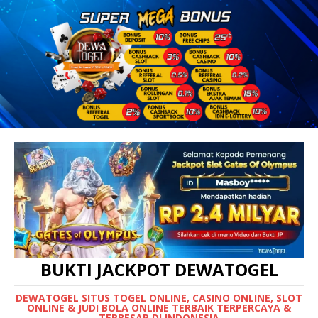
BUKTI JACKPOT DEWATOGEL
DEWATOGEL SITUS TOGEL ONLINE, CASINO ONLINE, SLOT
ONLINE & JUDI BOLA ONLINE TERBAIK TERPERCAYA &
TERBESAR DI INDONESIA