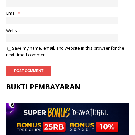
Email
*
Website
Save my name, email, and website in this browser for the
next time I comment.
BUKTI PEMBAYARAN