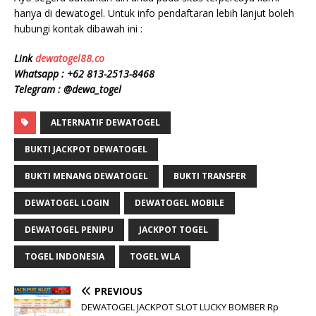
hanya di dewatogel. Untuk info pendaftaran lebih lanjut boleh
hubungi kontak dibawah ini :
Link
dewatogel88.co
Whatsapp :
+62 813-2513-8468
Telegram : @dewa_togel
ALTERNATIF DEWATOGEL
BUKTI JACKPOT DEWATOGEL
BUKTI MENANG DEWATOGEL
BUKTI TRANSFER
DEWATOGEL LOGIN
DEWATOGEL MOBILE
DEWATOGEL PENIPU
JACKPOT TOGEL
TOGEL INDONESIA
TOGEL WLA
PREVIOUS
DEWATOGEL JACKPOT SLOT LUCKY BOMBER Rp