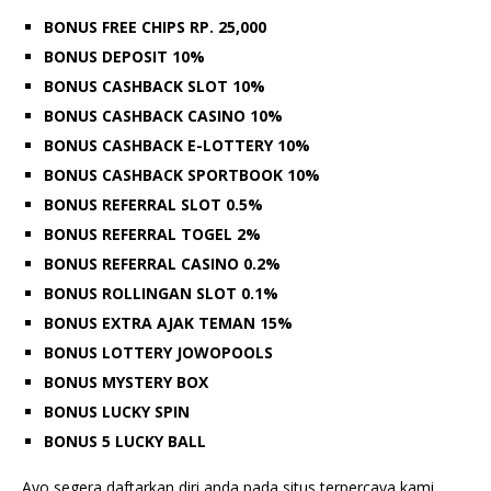
BONUS FREE CHIPS RP. 25,000
BONUS DEPOSIT 10%
BONUS CASHBACK SLOT 10%
BONUS CASHBACK CASINO 10%
BONUS CASHBACK E-LOTTERY 10%
BONUS CASHBACK SPORTBOOK 10%
BONUS REFERRAL SLOT 0.5%
BONUS REFERRAL TOGEL 2%
BONUS REFERRAL CASINO 0.2%
BONUS ROLLINGAN SLOT 0.1%
BONUS EXTRA AJAK TEMAN 15%
BONUS LOTTERY JOWOPOOLS
BONUS MYSTERY BOX
BONUS LUCKY SPIN
BONUS 5 LUCKY BALL
Ayo segera daftarkan diri anda pada situs terpercaya kami