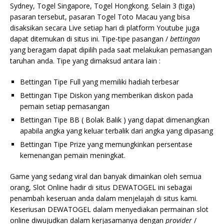
Sydney, Togel Singapore, Togel Hongkong. Selain 3 (tiga)
pasaran tersebut, pasaran Togel Toto Macau yang bisa
disaksikan secara Live setiap hari di platform Youtube juga
dapat ditemukan di situs ini. Tipe-tipe pasangan /
bettingan
yang beragam dapat dipilih pada saat melakukan pemasangan
taruhan anda. Tipe yang dimaksud antara lain :
Bettingan Tipe Full yang memiliki hadiah terbesar
Bettingan Tipe Diskon yang memberikan diskon pada
pemain setiap pemasangan
Bettingan Tipe BB ( Bolak Balik ) yang dapat dimenangkan
apabila angka yang keluar terbalik dari angka yang dipasang
Bettingan Tipe Prize yang memungkinkan persentase
kemenangan pemain meningkat.
Game yang sedang viral dan banyak dimainkan oleh semua
orang, Slot Online hadir di situs DEWATOGEL ini sebagai
penambah keseruan anda dalam menjelajah di situs kami.
Keseriusan DEWATOGEL dalam menyediakan permainan slot
online diwujudkan dalam kerjasamanya dengan
provider
/