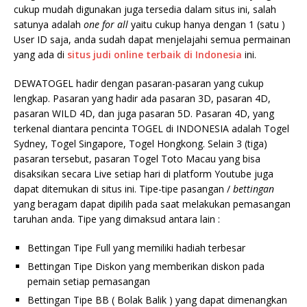
cukup mudah digunakan juga tersedia dalam situs ini, salah
satunya adalah
one for all
yaitu cukup hanya dengan 1 (satu )
User ID saja, anda sudah dapat menjelajahi semua permainan
yang ada di
situs judi online terbaik di Indonesia
ini.
DEWATOGEL hadir dengan pasaran-pasaran yang cukup
lengkap. Pasaran yang hadir ada pasaran 3D, pasaran 4D,
pasaran WILD 4D, dan juga pasaran 5D. Pasaran 4D, yang
terkenal diantara pencinta TOGEL di INDONESIA adalah Togel
Sydney, Togel Singapore, Togel Hongkong. Selain 3 (tiga)
pasaran tersebut, pasaran Togel Toto Macau yang bisa
disaksikan secara Live setiap hari di platform Youtube juga
dapat ditemukan di situs ini. Tipe-tipe pasangan /
bettingan
yang beragam dapat dipilih pada saat melakukan pemasangan
taruhan anda. Tipe yang dimaksud antara lain :
Bettingan Tipe Full yang memiliki hadiah terbesar
Bettingan Tipe Diskon yang memberikan diskon pada
pemain setiap pemasangan
Bettingan Tipe BB ( Bolak Balik ) yang dapat dimenangkan