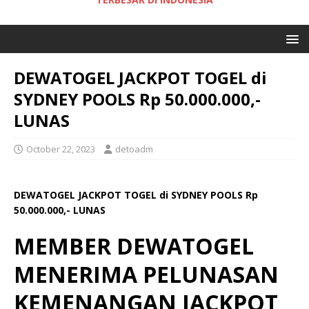
DEWATOGEL JACKPOT TOGEL di
SYDNEY POOLS Rp 50.000.000,-
LUNAS
October 22, 2023
detoadm
DEWATOGEL JACKPOT TOGEL di SYDNEY POOLS Rp
50.000.000,- LUNAS
MEMBER DEWATOGEL
MENERIMA PELUNASAN
KEMENANGAN JACKPOT