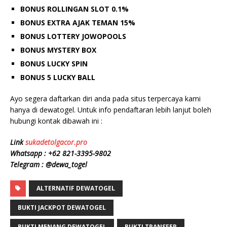
BONUS ROLLINGAN SLOT 0.1%
BONUS EXTRA AJAK TEMAN 15%
BONUS LOTTERY JOWOPOOLS
BONUS MYSTERY BOX
BONUS LUCKY SPIN
BONUS 5 LUCKY BALL
Ayo segera daftarkan diri anda pada situs terpercaya kami
hanya di dewatogel. Untuk info pendaftaran lebih lanjut boleh
hubungi kontak dibawah ini :
Link
sukadetolgacor.pro
Whatsapp :
+62 8
21-3395-9802
Telegram : @dewa_togel
ALTERNATIF DEWATOGEL
BUKTI JACKPOT DEWATOGEL
BUKTI MENANG DEWATOGEL
BUKTI TRANSFER