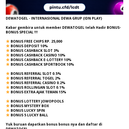
DEWATOGEL - INTERNASIONAL DEWA GRUP (IDN PLAY)
Kabar gembira untuk member DEWATOGEL telah Hadir
BONUS-
BONUS SPECIAL
!!!
BONUS FREE CHIPS RP. 25,000
BONUS DEPOSIT 10%
BONUS CASHBACK SLOT 3%
BONUS CASHBACK CASINO 10%
BONUS CASHBACK E-LOTTERY 10%
BONUS CASHBACK SPORTBOOK 10%
BONUS REFERRAL SLOT 0.5%
BONUS REFERRAL TOGEL 2%
BONUS REFERRAL CASINO 0.2%
BONUS ROLLINGAN SLOT 0.1%
BONUS EXTRA AJAK TEMAN 15%
BONUS LOTTERY JOWOPOOLS
BONUS MYSTERY BOX
BONUS LUCKY SPIN
BONUS 5 LUCKY BALL
Yuk buruan dapatkan bonus bonus nya dan daftar di
DEWATOGEL