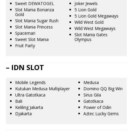
Sweet DEWATOGEL
Joker Jewels
Slot Mania Bonanza
5 Lion Gold
Gold
5 Lion Gold Megaways
Slot Mania Sugar Rush
Wild West Gold
Slot Mania Princess
Wild West Megaways
Spaceman
Slot Mania Gates
Sweet Slot Mania
Olympus
Fruit Party
– IDN SLOT
Mobile Legends
Medusa
Kutukan Medusa Multiplayer
Domino QQ Big Win
Ultra Gatotkaca
Sirus Gila
Bali
Gatotkaca
Keliling Jakarta
Power of Odin
Djakarta
Aztec Lucky Gems