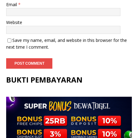
Email
*
Website
Save my name, email, and website in this browser for the
next time I comment.
BUKTI PEMBAYARAN