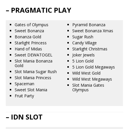
– PRAGMATIC PLAY
Gates of Olympus
Pyramid Bonanza
Sweet Bonanza
Sweet Bonanza Xmas
Bonanza Gold
Sugar Rush
Starlight Princess
Candy Village
Hand of Midas
Starlight Christmas
Sweet DEWATOGEL
Joker Jewels
Slot Mania Bonanza
5 Lion Gold
Gold
5 Lion Gold Megaways
Slot Mania Sugar Rush
Wild West Gold
Slot Mania Princess
Wild West Megaways
Spaceman
Slot Mania Gates
Sweet Slot Mania
Olympus
Fruit Party
– IDN SLOT