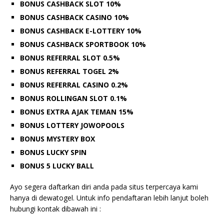
BONUS CASHBACK SLOT 10%
BONUS CASHBACK CASINO 10%
BONUS CASHBACK E-LOTTERY 10%
BONUS CASHBACK SPORTBOOK 10%
BONUS REFERRAL SLOT 0.5%
BONUS REFERRAL TOGEL 2%
BONUS REFERRAL CASINO 0.2%
BONUS ROLLINGAN SLOT 0.1%
BONUS EXTRA AJAK TEMAN 15%
BONUS LOTTERY JOWOPOOLS
BONUS MYSTERY BOX
BONUS LUCKY SPIN
BONUS 5 LUCKY BALL
Ayo segera daftarkan diri anda pada situs terpercaya kami
hanya di dewatogel. Untuk info pendaftaran lebih lanjut boleh
hubungi kontak dibawah ini :