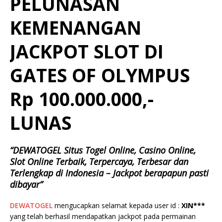
PELUNASAN
KEMENANGAN
JACKPOT SLOT DI
GATES OF OLYMPUS
Rp 100.000.000,-
LUNAS
“DEWATOGEL Situs Togel Online, Casino Online,
Slot Online Terbaik, Terpercaya, Terbesar dan
Terlengkap di Indonesia – Jackpot berapapun pasti
dibayar”
DEWATOGEL
mengucapkan selamat kepada user id :
XIN***
yang telah berhasil mendapatkan jackpot pada permainan