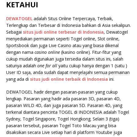
KETAHUI
DEWATOGE
L
adalah Situs Online Terpercaya, Terbaik,
Terlengkap dan Terbesar di Indonesia bahkan di Asia sekalipun.
Sebagai
situs judi online terbesar di Indonesia
, Dewatogel
menyediakan permainan seperti Togel online, Slot online,
Sportsbook dan juga Live Casino atau yang biasa dikenal
dengan nama
casino online
(kasino online). Fitur-fitur yang
cukup mudah digunakan juga tersedia dalam situs ini, salah
satunya adalah
one for all
yaitu cukup hanya dengan 1 (satu )
User ID saja, anda sudah dapat menjelajahi semua permainan
yang ada di
situs judi online terbaik di Indonesia
ini.
DEWATOGEL hadir dengan pasaran-pasaran yang cukup
lengkap. Pasaran yang hadir ada pasaran 3D, pasaran 4D,
pasaran WILD 4D, dan juga pasaran 5D. Pasaran 4D, yang
terkenal diantara pencinta TOGEL di INDONESIA adalah Togel
Sydney, Togel Singapore, Togel Hongkong. Selain 3 (tiga)
pasaran tersebut, pasaran Togel Toto Macau yang bisa
disaksikan secara Live setiap hari di platform Youtube juga