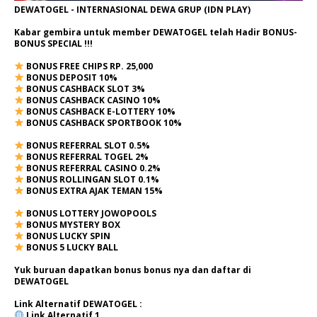
DEWATOGEL - INTERNASIONAL DEWA GRUP (IDN PLAY)
Kabar gembira untuk member DEWATOGEL telah Hadir
BONUS-
BONUS SPECIAL
!!!
BONUS FREE CHIPS RP. 25,000
BONUS DEPOSIT 10%
BONUS CASHBACK SLOT 3%
BONUS CASHBACK CASINO 10%
BONUS CASHBACK E-LOTTERY 10%
BONUS CASHBACK SPORTBOOK 10%
BONUS REFERRAL SLOT 0.5%
BONUS REFERRAL TOGEL 2%
BONUS REFERRAL CASINO 0.2%
BONUS ROLLINGAN SLOT 0.1%
BONUS EXTRA AJAK TEMAN 15%
BONUS LOTTERY JOWOPOOLS
BONUS MYSTERY BOX
BONUS LUCKY SPIN
BONUS 5 LUCKY BALL
Yuk buruan dapatkan bonus bonus nya dan daftar di
DEWATOGEL
Link Alternatif
DEWATOGEL
:
Link Alternatif 1