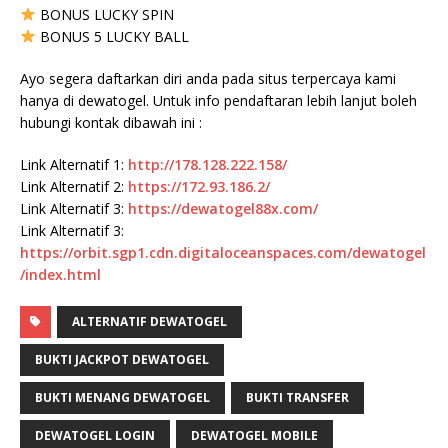
BONUS LUCKY SPIN
BONUS 5 LUCKY BALL
Ayo segera daftarkan diri anda pada situs terpercaya kami
hanya di dewatogel. Untuk info pendaftaran lebih lanjut boleh
hubungi kontak dibawah ini :
Link Alternatif 1:
http://178.128.222.158/
Link Alternatif 2:
https://172.93.186.2/
Link Alternatif 3:
https://dewatogel88x.com/
Link Alternatif 3:
https://orbit.sgp1.cdn.digitaloceanspaces.com/dewatogel
/index.html
ALTERNATIF DEWATOGEL
BUKTI JACKPOT DEWATOGEL
BUKTI MENANG DEWATOGEL
BUKTI TRANSFER
DEWATOGEL LOGIN
DEWATOGEL MOBILE