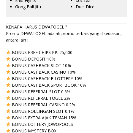
Shio Fights
Xoc Dia
Gong Ball Jitu
Duel Dice
KENAPA HARUS DEWATOGEL ?
Promo DEWATOGEL adalah promo terbaik yang disediakan,
antara lain :
BONUS FREE CHIPS RP. 25,000
BONUS DEPOSIT 10%
BONUS CASHBACK SLOT 10%
BONUS CASHBACK CASINO 10%
BONUS CASHBACK E-LOTTERY 10%
BONUS CASHBACK SPORTBOOK 10%
BONUS REFERRAL SLOT 0.5%
BONUS REFERRAL TOGEL 2%
BONUS REFERRAL CASINO 0.2%
BONUS ROLLINGAN SLOT 0.1%
BONUS EXTRA AJAK TEMAN 15%
BONUS LOTTERY JOWOPOOLS
BONUS MYSTERY BOX