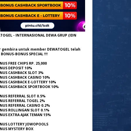
TOGEL - INTERNASIONAL DEWA GRUP (IDN
r gembira untuk member DEWATOGEL telah
r
BONUS-BONUS SPECIAL
!!!
US FREE CHIPS RP. 25,000
NUS DEPOSIT 10%
NUS CASHBACK SLOT 3%
NUS CASHBACK CASINO 10%
NUS CASHBACK E-LOTTERY 10%
NUS CASHBACK SPORTBOOK 10%
NUS REFERRAL SLOT 0.5%
NUS REFERRAL TOGEL 2%
NUS REFERRAL CASINO 0.2%
NUS ROLLINGAN SLOT 0.1%
NUS EXTRA AJAK TEMAN 15%
NUS LOTTERY JOWOPOOLS
NUS MYSTERY BOX