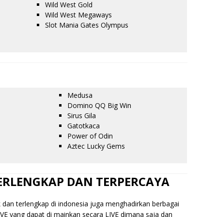
Wild West Gold
Wild West Megaways
Slot Mania Gates Olympus
Medusa
Domino QQ Big Win
Sirus Gila
Gatotkaca
Power of Odin
Aztec Lucky Gems
TERLENGKAP DAN TERPERCAYA
k dan terlengkap di indonesia juga menghadirkan berbagai
VE yang dapat di mainkan secara LIVE dimana saja dan