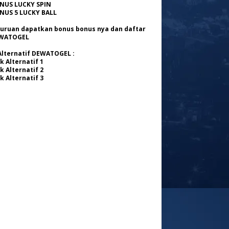
NUS LUCKY SPIN
NUS 5 LUCKY BALL
uruan dapatkan bonus bonus nya dan daftar
EWATOGEL
Alternatif
DEWATOGEL
:
k Alternatif 1
k Alternatif 2
k Alternatif 3