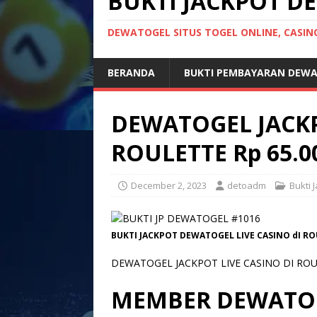
BUKTI JACKPOT D
DEWATOGEL SITUS TOGEL ONLINE, CASINO
BERANDA
BUKTI PEMBAYARAN DEW
DEWATOGEL JACKP
ROULETTE Rp 65.0
December 2, 2023
detoadm
Bukti
BUKTI JACKPOT DEWATOGEL LIVE CASINO dI R
DEWATOGEL JACKPOT LIVE CASINO DI ROUL
MEMBER DEWATO