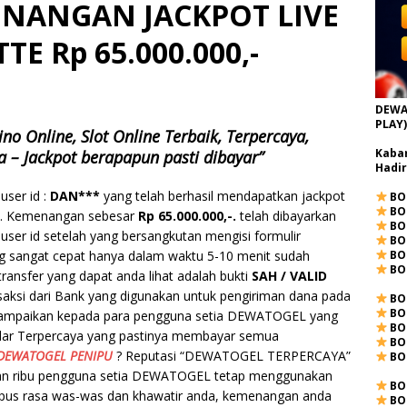
NANGAN JACKPOT LIVE
E Rp 65.000.000,-
DEWA
PLAY)
no Online, Slot Online Terbaik, Terpercaya,
Kaba
a – Jackpot berapapun pasti dibayar”
Hadi
ser id :
DAN***
yang telah berhasil mendapatkan jackpot
BON
BO
. Kemenangan sebesar
Rp 65.000.000,-.
telah dibayarkan
BO
ser id setelah yang bersangkutan mengisi formulir
BO
ng sangat cepat hanya dalam waktu 5-10 menit sudah
BO
BO
transfer yang dapat anda lihat adalah bukti
SAH / VALID
nsaksi dari Bank yang digunakan untuk pengiriman dana pada
BO
BO
mi sampaikan kepada para pengguna setia DEWATOGEL yang
BO
ndar Terpercaya yang pastinya membayar semua
BO
DEWATOGEL PENIPU
? Reputasi “DEWATOGEL TERPERCAYA”
BO
usan ribu pengguna setia DEWATOGEL tetap menggunakan
BO
. Hapus rasa was-was dan khawatir anda, kemenangan anda
BO