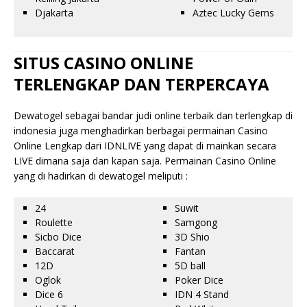
Djakarta
Aztec Lucky Gems
SITUS CASINO ONLINE
TERLENGKAP DAN TERPERCAYA
Dewatogel sebagai bandar judi online terbaik dan terlengkap di
indonesia juga menghadirkan berbagai permainan Casino
Online Lengkap dari IDNLIVE yang dapat di mainkan secara
LIVE dimana saja dan kapan saja. Permainan Casino Online
yang di hadirkan di dewatogel meliputi :
24
Suwit
Roulette
Samgong
Sicbo Dice
3D Shio
Baccarat
Fantan
12D
5D ball
Oglok
Poker Dice
Dice 6
IDN 4 Stand