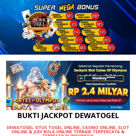
BUKTI JACKPOT DEWATOGEL
DEWATOGEL SITUS TOGEL ONLINE, CASINO ONLINE, SLOT
ONLINE & JUDI BOLA ONLINE TERBAIK TERPERCAYA &
TERBESAR DI INDONESIA