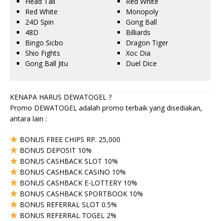
Head Tail
Red White
Red White
Monopoly
24D Spin
Gong Ball
48D
Billiards
Bingo Sicbo
Dragon Tiger
Shio Fights
Xoc Dia
Gong Ball Jitu
Duel Dice
KENAPA HARUS DEWATOGEL ?
Promo DEWATOGEL adalah promo terbaik yang disediakan,
antara lain :
BONUS FREE CHIPS RP. 25,000
BONUS DEPOSIT 10%
BONUS CASHBACK SLOT 10%
BONUS CASHBACK CASINO 10%
BONUS CASHBACK E-LOTTERY 10%
BONUS CASHBACK SPORTBOOK 10%
BONUS REFERRAL SLOT 0.5%
BONUS REFERRAL TOGEL 2%