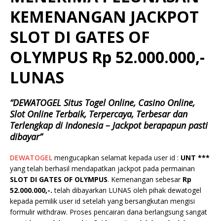
KEMENANGAN JACKPOT
SLOT DI GATES OF
OLYMPUS Rp 52.000.000,-
LUNAS
“DEWATOGEL Situs Togel Online, Casino Online,
Slot Online Terbaik, Terpercaya, Terbesar dan
Terlengkap di Indonesia – Jackpot berapapun pasti
dibayar”
DEWATOGEL
mengucapkan selamat kepada user id :
UNT
***
yang telah berhasil mendapatkan jackpot pada permainan
SLOT DI GATES OF OLYMPUS
. Kemenangan sebesar
Rp
52.000.000,-.
telah dibayarkan LUNAS oleh pihak dewatogel
kepada pemilik user id setelah yang bersangkutan mengisi
formulir withdraw. Proses pencairan dana berlangsung sangat