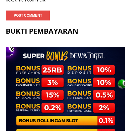
BUKTI PEMBAYARAN