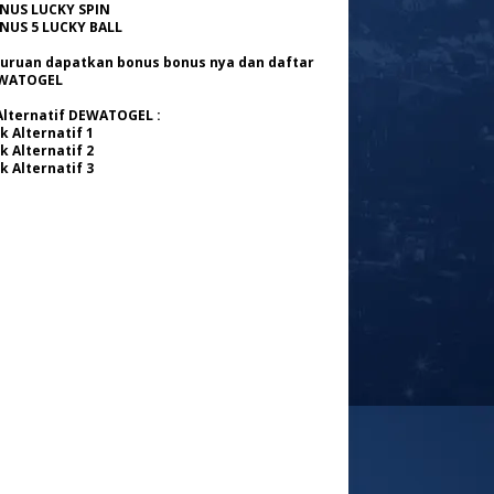
NUS LUCKY SPIN
NUS 5 LUCKY BALL
uruan dapatkan bonus bonus nya dan daftar
EWATOGEL
Alternatif
DEWATOGEL
:
k Alternatif 1
k Alternatif 2
k Alternatif 3