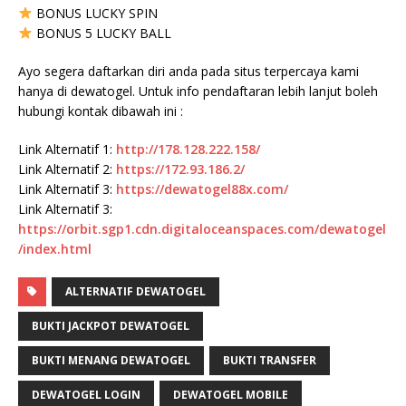
BONUS LUCKY SPIN
BONUS 5 LUCKY BALL
Ayo segera daftarkan diri anda pada situs terpercaya kami
hanya di dewatogel. Untuk info pendaftaran lebih lanjut boleh
hubungi kontak dibawah ini :
Link Alternatif 1:
http://178.128.222.158/
Link Alternatif 2:
https://172.93.186.2/
Link Alternatif 3:
https://dewatogel88x.com/
Link Alternatif 3:
https://orbit.sgp1.cdn.digitaloceanspaces.com/dewatogel
/index.html
ALTERNATIF DEWATOGEL
BUKTI JACKPOT DEWATOGEL
BUKTI MENANG DEWATOGEL
BUKTI TRANSFER
DEWATOGEL LOGIN
DEWATOGEL MOBILE