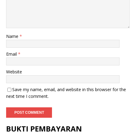
Name
*
Email
*
Website
Save my name, email, and website in this browser for the
next time I comment.
BUKTI PEMBAYARAN