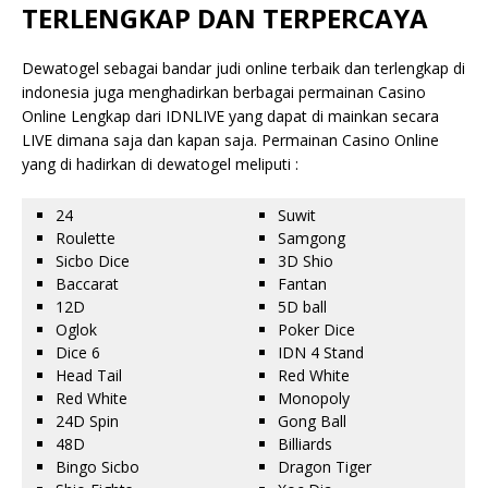
TERLENGKAP DAN TERPERCAYA
Dewatogel sebagai bandar judi online terbaik dan terlengkap di
indonesia juga menghadirkan berbagai permainan Casino
Online Lengkap dari IDNLIVE yang dapat di mainkan secara
LIVE dimana saja dan kapan saja. Permainan Casino Online
yang di hadirkan di dewatogel meliputi :
24
Suwit
Roulette
Samgong
Sicbo Dice
3D Shio
Baccarat
Fantan
12D
5D ball
Oglok
Poker Dice
Dice 6
IDN 4 Stand
Head Tail
Red White
Red White
Monopoly
24D Spin
Gong Ball
48D
Billiards
Bingo Sicbo
Dragon Tiger