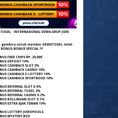
TOGEL - INTERNASIONAL DEWA GRUP (IDN
r gembira untuk member DEWATOGEL telah
r
BONUS-BONUS SPECIAL
!!!
US FREE CHIPS RP. 25,000
NUS DEPOSIT 10%
NUS CASHBACK SLOT 3%
NUS CASHBACK CASINO 10%
NUS CASHBACK E-LOTTERY 10%
NUS CASHBACK SPORTBOOK 10%
NUS REFERRAL SLOT 0.5%
NUS REFERRAL TOGEL 2%
NUS REFERRAL CASINO 0.2%
NUS ROLLINGAN SLOT 0.1%
NUS EXTRA AJAK TEMAN 15%
NUS LOTTERY JOWOPOOLS
NUS MYSTERY BOX