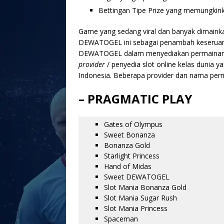
Bettingan Tipe Prize yang memungki
Game yang sedang viral dan banyak dimainkan
DEWATOGEL ini sebagai penambah keseruan a
DEWATOGEL dalam menyediakan permainan s
provider
/ penyedia slot online kelas dunia 
Indonesia. Beberapa provider dan nama per
– PRAGMATIC PLAY
Gates of Olympus
Sweet Bonanza
Bonanza Gold
Starlight Princess
Hand of Midas
Sweet DEWATOGEL
Slot Mania Bonanza Gold
Slot Mania Sugar Rush
Slot Mania Princess
Spaceman