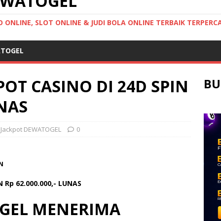
EWATOGEL
 ONLINE, SLOT ONLINE & JUDI BOLA ONLINE TERBAIK TERPERCA
ATOGEL
OT CASINO DI 24D SPIN
BU
UNAS
i Jackpot DEWATOGEL
0
N
Rp 62.000.000,- LUNAS
GEL MENERIMA