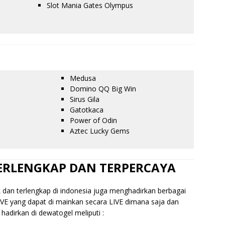
Slot Mania Gates Olympus
Medusa
Domino QQ Big Win
Sirus Gila
Gatotkaca
Power of Odin
Aztec Lucky Gems
TERLENGKAP DAN TERPERCAYA
k dan terlengkap di indonesia juga menghadirkan berbagai
VE yang dapat di mainkan secara LIVE dimana saja dan
hadirkan di dewatogel meliputi :