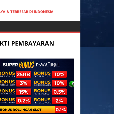
YA & TERBESAR DI INDONESIA
KTI PEMBAYARAN