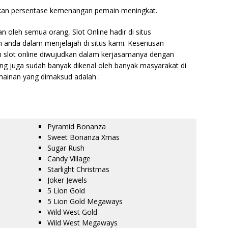
nkan persentase kemenangan pemain meningkat.
 oleh semua orang, Slot Online hadir di situs
nda dalam menjelajah di situs kami. Keseriusan
lot online diwujudkan dalam kerjasamanya dengan
yang juga sudah banyak dikenal oleh banyak masyarakat di
mainan yang dimaksud adalah :
Pyramid Bonanza
Sweet Bonanza Xmas
Sugar Rush
Candy Village
Starlight Christmas
Joker Jewels
5 Lion Gold
5 Lion Gold Megaways
Wild West Gold
Wild West Megaways