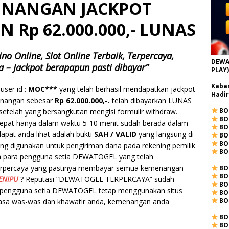
ENANGAN JACKPOT
N Rp 62.000.000,- LUNAS
no Online, Slot Online Terbaik, Terpercaya,
DEWA
a – Jackpot berapapun pasti dibayar”
PLAY)
Kaba
ser id :
MOC***
yang telah berhasil mendapatkan jackpot
Hadi
nangan sebesar
Rp 62.000.000,-.
telah dibayarkan LUNAS
BON
 setelah yang bersangkutan mengisi formulir withdraw.
BO
cepat hanya dalam waktu 5-10 menit sudah berada dalam
BO
 dapat anda lihat adalah bukti
SAH / VALID
yang langsung di
BO
BO
yang digunakan untuk pengiriman dana pada rekening pemilik
BO
da para pengguna setia DEWATOGEL yang telah
Terpercaya yang pastinya membayar semua kemenangan
BO
BO
ENIPU
? Reputasi “DEWATOGEL TERPERCAYA” sudah
BO
bu pengguna setia DEWATOGEL tetap menggunakan situs
BO
BO
s rasa was-was dan khawatir anda, kemenangan anda
BO
BO