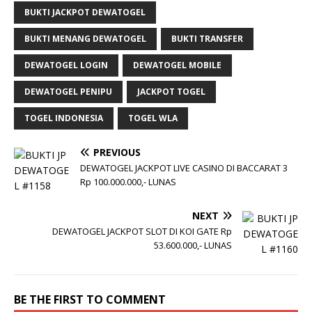
BUKTI JACKPOT DEWATOGEL
BUKTI MENANG DEWATOGEL
BUKTI TRANSFER
DEWATOGEL LOGIN
DEWATOGEL MOBILE
DEWATOGEL PENIPU
JACKPOT TOGEL
TOGEL INDONESIA
TOGEL WLA
PREVIOUS
DEWATOGEL JACKPOT LIVE CASINO DI BACCARAT 3
Rp 100.000.000,- LUNAS
NEXT
DEWATOGEL JACKPOT SLOT DI KOI GATE Rp
53.600.000,- LUNAS
BE THE FIRST TO COMMENT