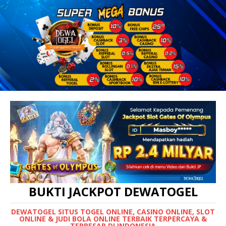
BUKTI JACKPOT DEWATOGEL
DEWATOGEL SITUS TOGEL ONLINE, CASINO ONLINE, SLOT
ONLINE & JUDI BOLA ONLINE TERBAIK TERPERCAYA &
TERBESAR DI INDONESIA