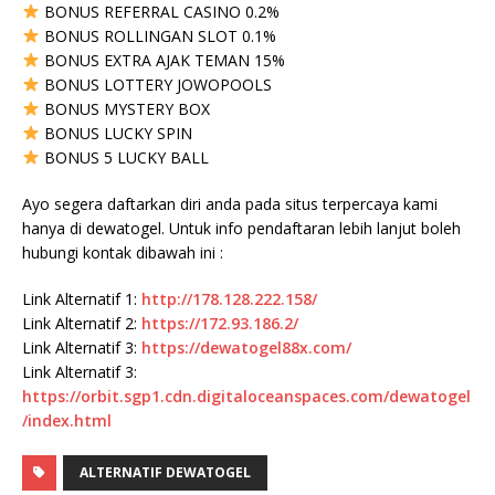
BONUS REFERRAL CASINO 0.2%
BONUS ROLLINGAN SLOT 0.1%
BONUS EXTRA AJAK TEMAN 15%
BONUS LOTTERY JOWOPOOLS
BONUS MYSTERY BOX
BONUS LUCKY SPIN
BONUS 5 LUCKY BALL
Ayo segera daftarkan diri anda pada situs terpercaya kami
hanya di dewatogel. Untuk info pendaftaran lebih lanjut boleh
hubungi kontak dibawah ini :
Link Alternatif 1:
http://178.128.222.158/
Link Alternatif 2:
https://172.93.186.2/
Link Alternatif 3:
https://dewatogel88x.com/
Link Alternatif 3:
https://orbit.sgp1.cdn.digitaloceanspaces.com/dewatogel
/index.html
ALTERNATIF DEWATOGEL