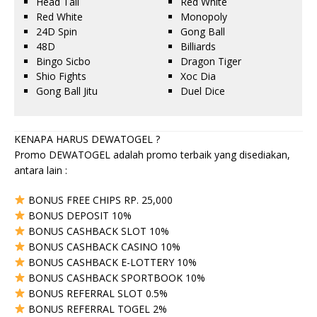
Head Tail
Red White
Red White
Monopoly
24D Spin
Gong Ball
48D
Billiards
Bingo Sicbo
Dragon Tiger
Shio Fights
Xoc Dia
Gong Ball Jitu
Duel Dice
KENAPA HARUS DEWATOGEL ?
Promo DEWATOGEL adalah promo terbaik yang disediakan,
antara lain :
BONUS FREE CHIPS RP. 25,000
BONUS DEPOSIT 10%
BONUS CASHBACK SLOT 10%
BONUS CASHBACK CASINO 10%
BONUS CASHBACK E-LOTTERY 10%
BONUS CASHBACK SPORTBOOK 10%
BONUS REFERRAL SLOT 0.5%
BONUS REFERRAL TOGEL 2%