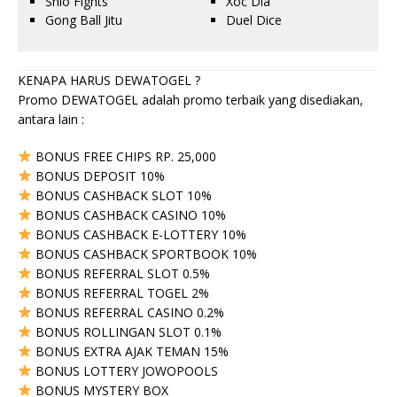
Shio Fights
Xoc Dia
Gong Ball Jitu
Duel Dice
KENAPA HARUS DEWATOGEL ?
Promo DEWATOGEL adalah promo terbaik yang disediakan,
antara lain :
BONUS FREE CHIPS RP. 25,000
BONUS DEPOSIT 10%
BONUS CASHBACK SLOT 10%
BONUS CASHBACK CASINO 10%
BONUS CASHBACK E-LOTTERY 10%
BONUS CASHBACK SPORTBOOK 10%
BONUS REFERRAL SLOT 0.5%
BONUS REFERRAL TOGEL 2%
BONUS REFERRAL CASINO 0.2%
BONUS ROLLINGAN SLOT 0.1%
BONUS EXTRA AJAK TEMAN 15%
BONUS LOTTERY JOWOPOOLS
BONUS MYSTERY BOX