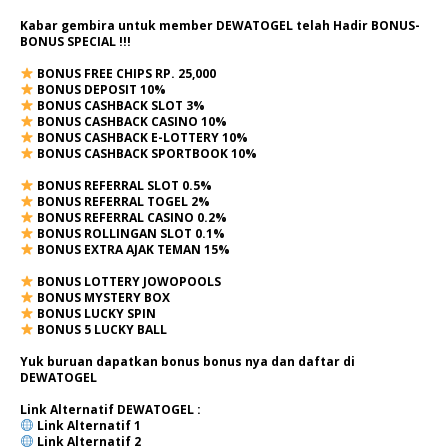
Kabar gembira untuk member DEWATOGEL telah Hadir
BONUS-
BONUS SPECIAL
!!!
BONUS FREE CHIPS RP. 25,000
BONUS DEPOSIT 10%
BONUS CASHBACK SLOT 3%
BONUS CASHBACK CASINO 10%
BONUS CASHBACK E-LOTTERY 10%
BONUS CASHBACK SPORTBOOK 10%
BONUS REFERRAL SLOT 0.5%
BONUS REFERRAL TOGEL 2%
BONUS REFERRAL CASINO 0.2%
BONUS ROLLINGAN SLOT 0.1%
BONUS EXTRA AJAK TEMAN 15%
BONUS LOTTERY JOWOPOOLS
BONUS MYSTERY BOX
BONUS LUCKY SPIN
BONUS 5 LUCKY BALL
Yuk buruan dapatkan bonus bonus nya dan daftar di
DEWATOGEL
Link Alternatif
DEWATOGEL
:
Link Alternatif 1
Link Alternatif 2