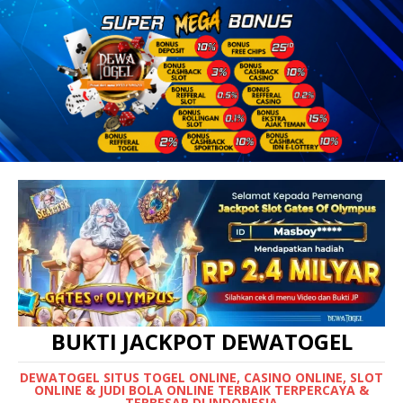
BUKTI JACKPOT DEWATOGEL
DEWATOGEL SITUS TOGEL ONLINE, CASINO ONLINE, SLOT
ONLINE & JUDI BOLA ONLINE TERBAIK TERPERCAYA &
TERBESAR DI INDONESIA