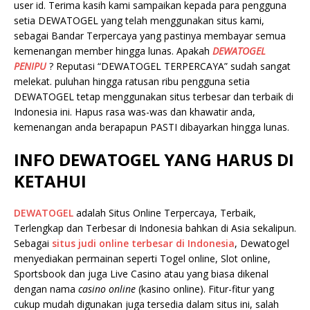
user id. Terima kasih kami sampaikan kepada para pengguna
setia DEWATOGEL yang telah menggunakan situs kami,
sebagai Bandar Terpercaya yang pastinya membayar semua
kemenangan member hingga lunas. Apakah
DEWATOGEL
PENIPU
? Reputasi “DEWATOGEL TERPERCAYA” sudah sangat
melekat. puluhan hingga ratusan ribu pengguna setia
DEWATOGEL tetap menggunakan situs terbesar dan terbaik di
Indonesia ini. Hapus rasa was-was dan khawatir anda,
kemenangan anda berapapun PASTI dibayarkan hingga lunas.
INFO DEWATOGEL YANG HARUS DI
KETAHUI
DEWATOGEL
adalah Situs Online Terpercaya, Terbaik,
Terlengkap dan Terbesar di Indonesia bahkan di Asia sekalipun.
Sebagai
situs judi online terbesar di Indonesia
, Dewatogel
menyediakan permainan seperti Togel online, Slot online,
Sportsbook dan juga Live Casino atau yang biasa dikenal
dengan nama
casino online
(kasino online). Fitur-fitur yang
cukup mudah digunakan juga tersedia dalam situs ini, salah