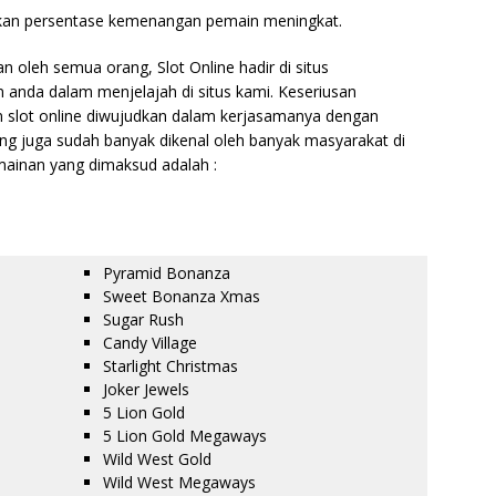
nkan persentase kemenangan pemain meningkat.
 oleh semua orang, Slot Online hadir di situs
nda dalam menjelajah di situs kami. Keseriusan
lot online diwujudkan dalam kerjasamanya dengan
yang juga sudah banyak dikenal oleh banyak masyarakat di
mainan yang dimaksud adalah :
Pyramid Bonanza
Sweet Bonanza Xmas
Sugar Rush
Candy Village
Starlight Christmas
Joker Jewels
5 Lion Gold
5 Lion Gold Megaways
Wild West Gold
Wild West Megaways