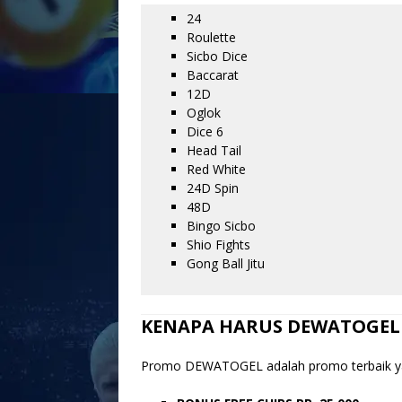
24
Roulette
Sicbo Dice
Baccarat
12D
Oglok
Dice 6
Head Tail
Red White
24D Spin
48D
Bingo Sicbo
Shio Fights
Gong Ball Jitu
KENAPA HARUS DEWATOGEL
Promo DEWATOGEL adalah promo terbaik yang