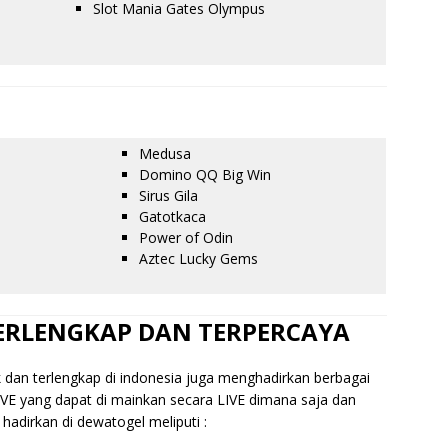
Slot Mania Gates Olympus
Medusa
Domino QQ Big Win
Sirus Gila
Gatotkaca
Power of Odin
Aztec Lucky Gems
TERLENGKAP DAN TERPERCAYA
k dan terlengkap di indonesia juga menghadirkan berbagai
VE yang dapat di mainkan secara LIVE dimana saja dan
hadirkan di dewatogel meliputi :