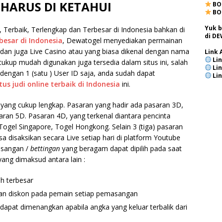
HARUS DI KETAHUI
BO
BO
Yuk b
, Terbaik, Terlengkap dan Terbesar di Indonesia bahkan di
di D
rbesar di Indonesia
, Dewatogel menyediakan permainan
k dan juga Live Casino atau yang biasa dikenal dengan nama
Link 
Lin
g cukup mudah digunakan juga tersedia dalam situs ini, salah
Lin
dengan 1 (satu ) User ID saja, anda sudah dapat
Lin
itus judi online terbaik di Indonesia
ini.
ang cukup lengkap. Pasaran yang hadir ada pasaran 3D,
ran 5D. Pasaran 4D, yang terkenal diantara pencinta
gel Singapore, Togel Hongkong. Selain 3 (tiga) pasaran
a disaksikan secara Live setiap hari di platform Youtube
pasangan /
bettingan
yang beragam dapat dipilih pada saat
ng dimaksud antara lain :
ah terbesar
an diskon pada pemain setiap pemasangan
 dapat dimenangkan apabila angka yang keluar terbalik dari