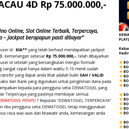
CAU 4D Rp 75.000.000,-
no Online, Slot Online Terbaik, Terpercaya,
DEWA
a – Jackpot berapapun pasti dibayar”
PLAY)
Kaba
ser id :
KIA**
yang telah berhasil mendapatkan jackpot
Hadi
D.
Kemenangan sebesar
Rp 75.000.000,-.
telah dibayarkan
ser id setelah yang bersangkutan mengisi formulir
BON
BO
ng sangat cepat hanya dalam waktu 5-10 menit sudah
BO
transfer yang dapat anda lihat adalah bukti
SAH / VALID
BO
BO
nsaksi dari Bank yang digunakan untuk pengiriman dana pada
BO
mi sampaikan kepada para pengguna setia DEWATOGEL yang
ndar Terpercaya yang pastinya membayar semua
BO
BO
DEWATOGEL PENIPU
? Reputasi “DEWATOGEL TERPERCAYA”
BO
usan ribu pengguna setia DEWATOGEL tetap menggunakan
BO
. Hapus rasa was-was dan khawatir anda, kemenangan anda
BO
BO
BO