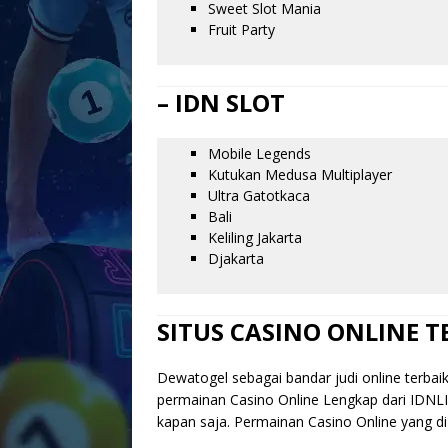
Sweet Slot Mania
Fruit Party
– IDN SLOT
Mobile Legends
Kutukan Medusa Multiplayer
Ultra Gatotkaca
Bali
Keliling Jakarta
Djakarta
SITUS CASINO ONLINE 
Dewatogel sebagai bandar judi online terbai
permainan Casino Online Lengkap dari IDNLI
kapan saja. Permainan Casino Online yang di 