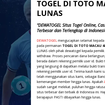
TOGEL DI TOTO MA
LUNAS
“DEWATOGEL Situs Togel Online, Casi
Terbesar dan Terlengkap di Indonesi
DEWATOGEL
mengucapkan selamat kepada u
pada permainan
TOGEL DI TOTO MACAU 4
LUNAS oleh pihak dewatogel kepada pemilik u
withdraw. Proses pencairan dana berlangsu
berada dalam rekening pemilik user id. Bukti 
yang langsung di dapatkan melalui bukti tra
rekening pemilik user id. Terima kasih ka
telah menggunakan situs kami, sebagai Ba
kemenangan member hingga lunas. Apakah
sudah sangat melekat. puluhan hingga rat
situs terbesar dan terbaik di Indonesia ini
berapapun PASTI dibayarkan hingga lunas.