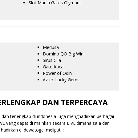
Slot Mania Gates Olympus
Medusa
Domino QQ Big Win
Sirus Gila
Gatotkaca
Power of Odin
Aztec Lucky Gems
TERLENGKAP DAN TERPERCAYA
k dan terlengkap di indonesia juga menghadirkan berbagai
VE yang dapat di mainkan secara LIVE dimana saja dan
hadirkan di dewatogel meliputi :