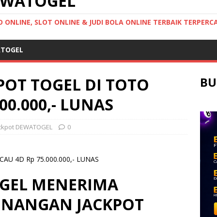
EWATOGEL
 ONLINE, SLOT ONLINE & JUDI BOLA ONLINE TERBAIK TERPERCA
ATOGEL
OT TOGEL DI TOTO
BU
00.000,- LUNAS
ackpot DEWATOGEL
0
U 4D Rp 75.000.000,- LUNAS
GEL MENERIMA
ENANGAN JACKPOT