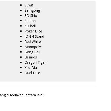
Suwit
Samgong
3D Shio
Fantan
5D ball
Poker Dice
IDN 4 Stand
Red White
Monopoly
Gong Ball
Billiards
Dragon Tiger
Xoc Dia
Duel Dice
 disediakan, antara lain :