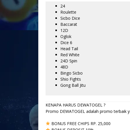
24
Roulette
Sicbo Dice
Baccarat
12D
Oglok
Dice 6
Head Tail
Red White
24D Spin
48D
Bingo Sicbo
Shio Fights
Gong Ball Jitu
KENAPA HARUS DEWATOGEL ?
Promo DEWATOGEL adalah promo terbaik yang
BONUS FREE CHIPS RP. 25,000
BONUS DEPOSIT 10%