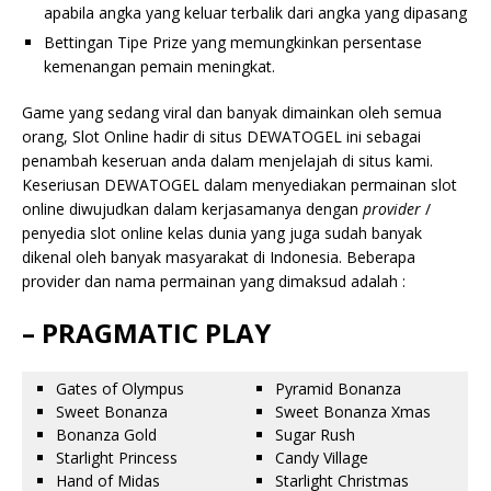
apabila angka yang keluar terbalik dari angka yang dipasang
Bettingan Tipe Prize yang memungkinkan persentase
kemenangan pemain meningkat.
Game yang sedang viral dan banyak dimainkan oleh semua
orang, Slot Online hadir di situs DEWATOGEL ini sebagai
penambah keseruan anda dalam menjelajah di situs kami.
Keseriusan DEWATOGEL dalam menyediakan permainan slot
online diwujudkan dalam kerjasamanya dengan
provider
/
penyedia slot online kelas dunia yang juga sudah banyak
dikenal oleh banyak masyarakat di Indonesia. Beberapa
provider dan nama permainan yang dimaksud adalah :
– PRAGMATIC PLAY
Gates of Olympus
Pyramid Bonanza
Sweet Bonanza
Sweet Bonanza Xmas
Bonanza Gold
Sugar Rush
Starlight Princess
Candy Village
Hand of Midas
Starlight Christmas