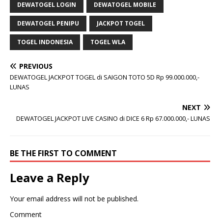
DEWATOGEL LOGIN
DEWATOGEL MOBILE
DEWATOGEL PENIPU
JACKPOT TOGEL
TOGEL INDONESIA
TOGEL WLA
PREVIOUS
DEWATOGEL JACKPOT TOGEL di SAIGON TOTO 5D Rp 99.000.000,-
LUNAS
NEXT
DEWATOGEL JACKPOT LIVE CASINO di DICE 6 Rp 67.000.000,- LUNAS
BE THE FIRST TO COMMENT
Leave a Reply
Your email address will not be published.
Comment