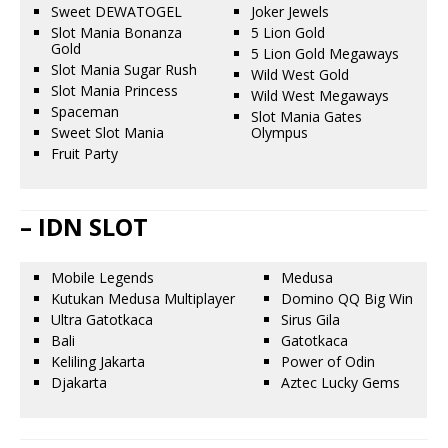
Sweet DEWATOGEL
Joker Jewels
Slot Mania Bonanza
5 Lion Gold
Gold
5 Lion Gold Megaways
Slot Mania Sugar Rush
Wild West Gold
Slot Mania Princess
Wild West Megaways
Spaceman
Slot Mania Gates
Sweet Slot Mania
Olympus
Fruit Party
– IDN SLOT
Mobile Legends
Medusa
Kutukan Medusa Multiplayer
Domino QQ Big Win
Ultra Gatotkaca
Sirus Gila
Bali
Gatotkaca
Keliling Jakarta
Power of Odin
Djakarta
Aztec Lucky Gems