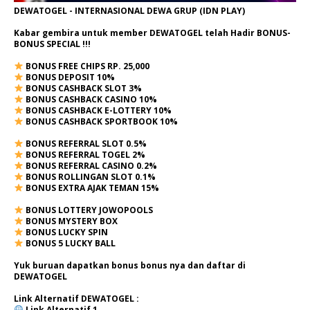
DEWATOGEL - INTERNASIONAL DEWA GRUP (IDN PLAY)
Kabar gembira untuk member DEWATOGEL telah Hadir
BONUS-
BONUS SPECIAL
!!!
BONUS FREE CHIPS RP. 25,000
BONUS DEPOSIT 10%
BONUS CASHBACK SLOT 3%
BONUS CASHBACK CASINO 10%
BONUS CASHBACK E-LOTTERY 10%
BONUS CASHBACK SPORTBOOK 10%
BONUS REFERRAL SLOT 0.5%
BONUS REFERRAL TOGEL 2%
BONUS REFERRAL CASINO 0.2%
BONUS ROLLINGAN SLOT 0.1%
BONUS EXTRA AJAK TEMAN 15%
BONUS LOTTERY JOWOPOOLS
BONUS MYSTERY BOX
BONUS LUCKY SPIN
BONUS 5 LUCKY BALL
Yuk buruan dapatkan bonus bonus nya dan daftar di
DEWATOGEL
Link Alternatif
DEWATOGEL
:
Link Alternatif 1