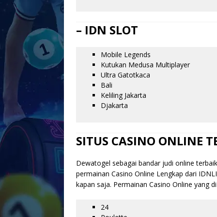
– IDN SLOT
Mobile Legends
Kutukan Medusa Multiplayer
Ultra Gatotkaca
Bali
Keliling Jakarta
Djakarta
SITUS CASINO ONLINE 
Dewatogel sebagai bandar judi online terbai
permainan Casino Online Lengkap dari IDNLI
kapan saja. Permainan Casino Online yang di 
24