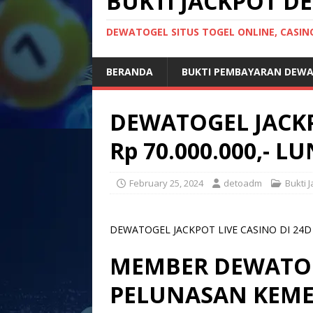
BUKTI JACKPOT D
DEWATOGEL SITUS TOGEL ONLINE, CASINO
BERANDA
BUKTI PEMBAYARAN DEW
DEWATOGEL JACKP
Rp 70.000.000,- L
February 25, 2024
detoadm
Bukti
DEWATOGEL JACKPOT LIVE CASINO DI 24D R
MEMBER DEWATO
PELUNASAN KEME