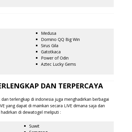
Medusa
Domino QQ Big Win
Sirus Gila
Gatotkaca
Power of Odin
Aztec Lucky Gems
TERLENGKAP DAN TERPERCAYA
k dan terlengkap di indonesia juga menghadirkan berbagai
VE yang dapat di mainkan secara LIVE dimana saja dan
hadirkan di dewatogel meliputi :
Suwit