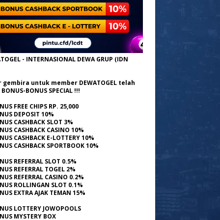
TOGEL - INTERNASIONAL DEWA GRUP (IDN
r gembira untuk member DEWATOGEL telah
r
BONUS-BONUS SPECIAL
!!!
US FREE CHIPS RP. 25,000
NUS DEPOSIT 10%
NUS CASHBACK SLOT 3%
NUS CASHBACK CASINO 10%
NUS CASHBACK E-LOTTERY 10%
NUS CASHBACK SPORTBOOK 10%
NUS REFERRAL SLOT 0.5%
NUS REFERRAL TOGEL 2%
NUS REFERRAL CASINO 0.2%
NUS ROLLINGAN SLOT 0.1%
NUS EXTRA AJAK TEMAN 15%
NUS LOTTERY JOWOPOOLS
NUS MYSTERY BOX