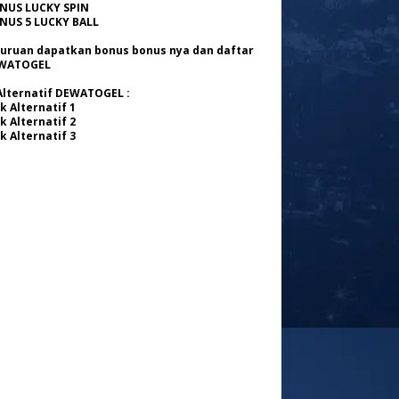
NUS LUCKY SPIN
NUS 5 LUCKY BALL
uruan dapatkan bonus bonus nya dan daftar
EWATOGEL
Alternatif
DEWATOGEL
:
k Alternatif 1
k Alternatif 2
k Alternatif 3