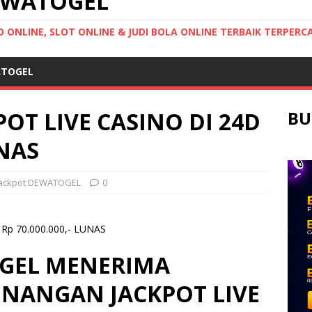
EWATOGEL
 ONLINE, SLOT ONLINE & JUDI BOLA ONLINE TERBAIK TERPERCA
ATOGEL
OT LIVE CASINO DI 24D
BU
UNAS
 Jackpot DEWATOGEL
0
p 70.000.000,- LUNAS
GEL MENERIMA
NANGAN JACKPOT LIVE