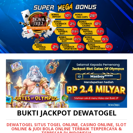
BUKTI JACKPOT DEWATOGEL
DEWATOGEL SITUS TOGEL ONLINE, CASINO ONLINE, SLOT
ONLINE & JUDI BOLA ONLINE TERBAIK TERPERCAYA &
TERBESAR DI INDONESIA