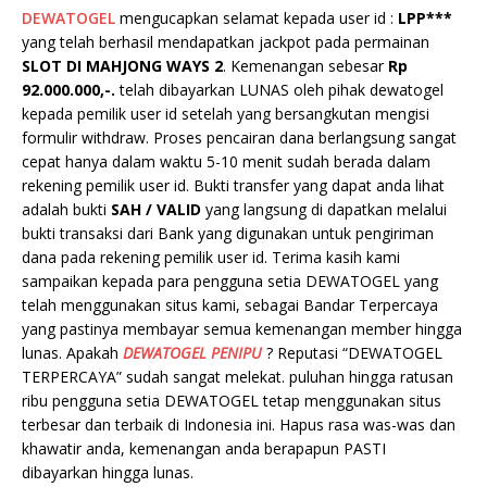
DEWATOGEL
mengucapkan selamat kepada user id :
LPP***
yang telah berhasil mendapatkan jackpot pada permainan
SLOT DI MAHJONG WAYS 2
. Kemenangan sebesar
Rp
92.000.000,-.
telah dibayarkan LUNAS oleh pihak dewatogel
kepada pemilik user id setelah yang bersangkutan mengisi
formulir withdraw. Proses pencairan dana berlangsung sangat
cepat hanya dalam waktu 5-10 menit sudah berada dalam
rekening pemilik user id. Bukti transfer yang dapat anda lihat
adalah bukti
SAH / VALID
yang langsung di dapatkan melalui
bukti transaksi dari Bank yang digunakan untuk pengiriman
dana pada rekening pemilik user id. Terima kasih kami
sampaikan kepada para pengguna setia DEWATOGEL yang
telah menggunakan situs kami, sebagai Bandar Terpercaya
yang pastinya membayar semua kemenangan member hingga
lunas. Apakah
DEWATOGEL PENIPU
? Reputasi “DEWATOGEL
TERPERCAYA” sudah sangat melekat. puluhan hingga ratusan
ribu pengguna setia DEWATOGEL tetap menggunakan situs
terbesar dan terbaik di Indonesia ini. Hapus rasa was-was dan
khawatir anda, kemenangan anda berapapun PASTI
dibayarkan hingga lunas.