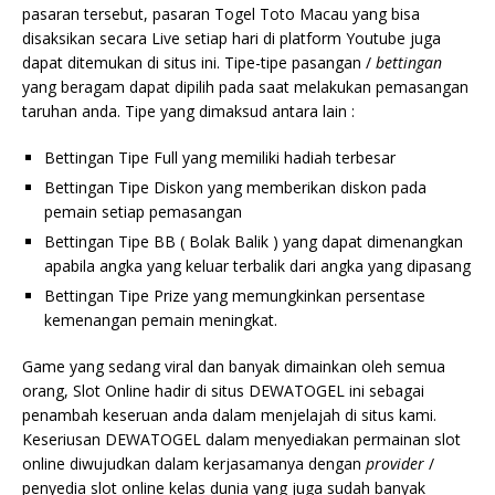
pasaran tersebut, pasaran Togel Toto Macau yang bisa
disaksikan secara Live setiap hari di platform Youtube juga
dapat ditemukan di situs ini. Tipe-tipe pasangan /
bettingan
yang beragam dapat dipilih pada saat melakukan pemasangan
taruhan anda. Tipe yang dimaksud antara lain :
Bettingan Tipe Full yang memiliki hadiah terbesar
Bettingan Tipe Diskon yang memberikan diskon pada
pemain setiap pemasangan
Bettingan Tipe BB ( Bolak Balik ) yang dapat dimenangkan
apabila angka yang keluar terbalik dari angka yang dipasang
Bettingan Tipe Prize yang memungkinkan persentase
kemenangan pemain meningkat.
Game yang sedang viral dan banyak dimainkan oleh semua
orang, Slot Online hadir di situs DEWATOGEL ini sebagai
penambah keseruan anda dalam menjelajah di situs kami.
Keseriusan DEWATOGEL dalam menyediakan permainan slot
online diwujudkan dalam kerjasamanya dengan
provider
/
penyedia slot online kelas dunia yang juga sudah banyak