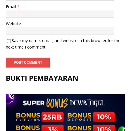
Email
*
Website
Save my name, email, and website in this browser for the
next time I comment.
BUKTI PEMBAYARAN