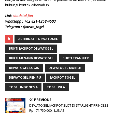
hubungi kontak dibawah ini :
Link
slotdetol.fun
Whatsapp :
+62 821-1258-4603
Telegram : @dewa_togel
ALTERNATIF DEWATOGEL
BUKTI JACKPOT DEWATOGEL
BUKTI MENANG DEWATOGEL
BUKTI TRANSFER
DEWATOGEL LOGIN
DEWATOGEL MOBILE
DEWATOGEL PENIPU
JACKPOT TOGEL
TOGEL INDONESIA
TOGEL WLA
PREVIOUS
DEWATOGEL JACKPOT SLOT DI STARLIGHT PRINCESS
Rp 171.750.000,- LUNAS