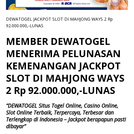
DEWATOGEL JACKPOT SLOT DI MAHJONG WAYS 2 Rp
92.000.000,-LUNAS
MEMBER DEWATOGEL
MENERIMA PELUNASAN
KEMENANGAN JACKPOT
SLOT DI MAHJONG WAYS
2 Rp 92.000.000,-LUNAS
“DEWATOGEL Situs Togel Online, Casino Online,
Slot Online Terbaik, Terpercaya, Terbesar dan
Terlengkap di Indonesia – Jackpot berapapun pasti
dibayar”