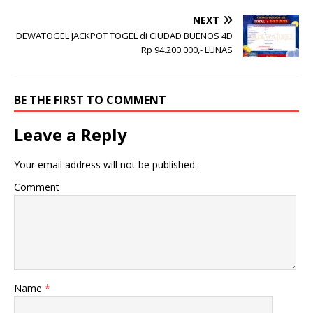
NEXT
DEWATOGEL JACKPOT TOGEL di CIUDAD BUENOS 4D
Rp 94.200.000,- LUNAS
BE THE FIRST TO COMMENT
Leave a Reply
Your email address will not be published.
Comment
Name
*