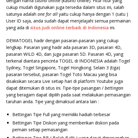
dengan nama
casino online
(kasino online). Fitur-fitur yang
cukup mudah digunakan juga tersedia dalam situs ini, salah
satunya adalah
one for all
yaitu cukup hanya dengan 1 (satu )
User ID saja, anda sudah dapat menjelajahi semua permainan
yang ada di
situs judi online terbaik di Indonesia
ini.
DEWATOGEL hadir dengan pasaran-pasaran yang cukup
lengkap. Pasaran yang hadir ada pasaran 3D, pasaran 4D,
pasaran WILD 4D, dan juga pasaran 5D. Pasaran 4D, yang
terkenal diantara pencinta TOGEL di INDONESIA adalah Togel
Sydney, Togel Singapore, Togel Hongkong. Selain 3 (tiga)
pasaran tersebut, pasaran Togel Toto Macau yang bisa
disaksikan secara Live setiap hari di platform Youtube juga
dapat ditemukan di situs ini. Tipe-tipe pasangan /
bettingan
yang beragam dapat dipilih pada saat melakukan pemasangan
taruhan anda. Tipe yang dimaksud antara lain :
Bettingan Tipe Full yang memiliki hadiah terbesar
Bettingan Tipe Diskon yang memberikan diskon pada
pemain setiap pemasangan
Bettingan Tipe BB ( Bolak Balik ) yang dapat dimenangkan