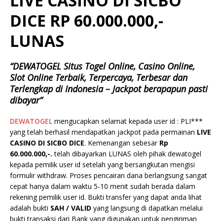
LIVE CASINO DI SICBO
DICE RP 60.000.000,-
LUNAS
“DEWATOGEL Situs Togel Online, Casino Online,
Slot Online Terbaik, Terpercaya, Terbesar dan
Terlengkap di Indonesia – Jackpot berapapun pasti
dibayar”
DEWATOGEL
mengucapkan selamat kepada user id : PLI***
yang telah berhasil mendapatkan jackpot pada permainan
LIVE
CASINO DI SICBO DICE
. Kemenangan sebesar
Rp
60.000.000,-.
telah dibayarkan LUNAS oleh pihak dewatogel
kepada pemilik user id setelah yang bersangkutan mengisi
formulir withdraw. Proses pencairan dana berlangsung sangat
cepat hanya dalam waktu 5-10 menit sudah berada dalam
rekening pemilik user id. Bukti transfer yang dapat anda lihat
adalah bukti
SAH / VALID
yang langsung di dapatkan melalui
bukti transaksi dari Bank yang digunakan untuk pengiriman