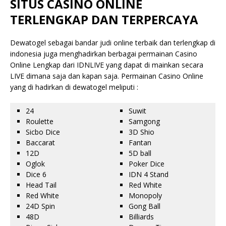
SITUS CASINO ONLINE
TERLENGKAP DAN TERPERCAYA
Dewatogel sebagai bandar judi online terbaik dan terlengkap di
indonesia juga menghadirkan berbagai permainan Casino
Online Lengkap dari IDNLIVE yang dapat di mainkan secara
LIVE dimana saja dan kapan saja. Permainan Casino Online
yang di hadirkan di dewatogel meliputi :
24
Suwit
Roulette
Samgong
Sicbo Dice
3D Shio
Baccarat
Fantan
12D
5D ball
Oglok
Poker Dice
Dice 6
IDN 4 Stand
Head Tail
Red White
Red White
Monopoly
24D Spin
Gong Ball
48D
Billiards