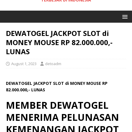
DEWATOGEL JACKPOT SLOT di
MONEY MOUSE RP 82.000.000,-
LUNAS
August 1, 2023
detoadm
DEWATOGEL JACKPOT SLOT di MONEY MOUSE RP
82.000.000,- LUNAS
MEMBER DEWATOGEL
MENERIMA PELUNASAN
KEMENANGAN JACKPOT