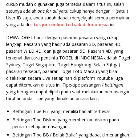
cukup mudah digunakan juga tersedia dalam situs ini, salah
satunya adalah
one for all
yaitu cukup hanya dengan 1 (satu )
User ID saja, anda sudah dapat menjelajahi semua permainan
yang ada di
situs judi online terbaik di Indonesia
ini.
DEWATOGEL hadir dengan pasaran-pasaran yang cukup
lengkap. Pasaran yang hadir ada pasaran 3D, pasaran 4D,
pasaran WILD 4D, dan juga pasaran 5D. Pasaran 4D, yang
terkenal diantara pencinta TOGEL di INDONESIA adalah Togel
Sydney, Togel Singapore, Togel Hongkong. Selain 3 (tiga)
pasaran tersebut, pasaran Togel Toto Macau yang bisa
disaksikan secara Live setiap hari di platform Youtube juga
dapat ditemukan di situs ini. Tipe-tipe pasangan /
bettingan
yang beragam dapat dipilih pada saat melakukan pemasangan
taruhan anda. Tipe yang dimaksud antara lain :
Bettingan Tipe Full yang memiliki hadiah terbesar
Bettingan Tipe Diskon yang memberikan diskon pada
pemain setiap pemasangan
Bettingan Tipe BB ( Bolak Balik ) yang dapat dimenangkan