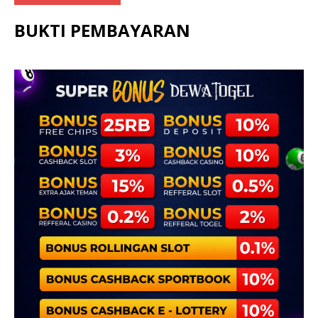
BUKTI PEMBAYARAN