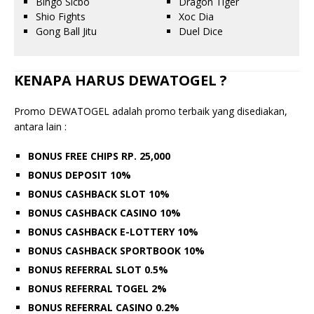
Bingo Sicbo
Dragon Tiger
Shio Fights
Xoc Dia
Gong Ball Jitu
Duel Dice
KENAPA HARUS DEWATOGEL ?
Promo DEWATOGEL adalah promo terbaik yang disediakan,
antara lain :
BONUS FREE CHIPS RP. 25,000
BONUS DEPOSIT 10%
BONUS CASHBACK SLOT 10%
BONUS CASHBACK CASINO 10%
BONUS CASHBACK E-LOTTERY 10%
BONUS CASHBACK SPORTBOOK 10%
BONUS REFERRAL SLOT 0.5%
BONUS REFERRAL TOGEL 2%
BONUS REFERRAL CASINO 0.2%