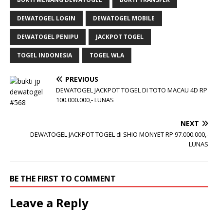
DEWATOGEL LOGIN
DEWATOGEL MOBILE
DEWATOGEL PENIPU
JACKPOT TOGEL
TOGEL INDONESIA
TOGEL WLA
PREVIOUS
DEWATOGEL JACKPOT TOGEL DI TOTO MACAU 4D RP
100.000.000,- LUNAS
NEXT
DEWATOGEL JACKPOT TOGEL di SHIO MONYET RP 97.000.000,-
LUNAS
BE THE FIRST TO COMMENT
Leave a Reply