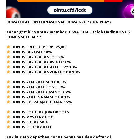
DEWATOGEL - INTERNASIONAL DEWA GRUP (IDN PLAY)
Kabar gembira untuk member DEWATOGEL telah Hadir
BONUS-
BONUS SPECIAL
!!!
BONUS FREE CHIPS RP. 25,000
BONUS DEPOSIT 10%
BONUS CASHBACK SLOT 3%
BONUS CASHBACK CASINO 10%
BONUS CASHBACK E-LOTTERY 10%
BONUS CASHBACK SPORTBOOK 10%
BONUS REFERRAL SLOT 0.5%
BONUS REFERRAL TOGEL 2%
BONUS REFERRAL CASINO 0.2%
BONUS ROLLINGAN SLOT 0.1%
BONUS EXTRA AJAK TEMAN 15%
BONUS LOTTERY JOWOPOOLS
BONUS MYSTERY BOX
BONUS LUCKY SPIN
BONUS 5 LUCKY BALL
Yuk buruan dapatkan bonus bonus nya dan daftar di