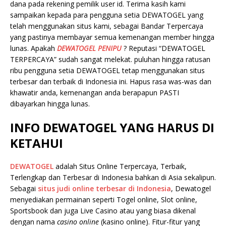
dana pada rekening pemilik user id. Terima kasih kami
sampaikan kepada para pengguna setia DEWATOGEL yang
telah menggunakan situs kami, sebagai Bandar Terpercaya
yang pastinya membayar semua kemenangan member hingga
lunas. Apakah
DEWATOGEL PENIPU
? Reputasi “DEWATOGEL
TERPERCAYA” sudah sangat melekat. puluhan hingga ratusan
ribu pengguna setia DEWATOGEL tetap menggunakan situs
terbesar dan terbaik di Indonesia ini. Hapus rasa was-was dan
khawatir anda, kemenangan anda berapapun PASTI
dibayarkan hingga lunas.
INFO DEWATOGEL YANG HARUS DI
KETAHUI
DEWATOGEL
adalah Situs Online Terpercaya, Terbaik,
Terlengkap dan Terbesar di Indonesia bahkan di Asia sekalipun.
Sebagai
situs judi online terbesar di Indonesia
, Dewatogel
menyediakan permainan seperti Togel online, Slot online,
Sportsbook dan juga Live Casino atau yang biasa dikenal
dengan nama
casino online
(kasino online). Fitur-fitur yang