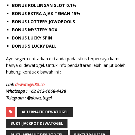
BONUS ROLLINGAN SLOT 0.1%
BONUS EXTRA AJAK TEMAN 15%
BONUS LOTTERY JOWOPOOLS
BONUS MYSTERY BOX
BONUS LUCKY SPIN
BONUS 5 LUCKY BALL
Ayo segera daftarkan diri anda pada situs terpercaya kami
hanya di dewatogel. Untuk info pendaftaran lebih lanjut boleh
hubungi kontak dibawah ini :
Link
dewatogel88.co
Whatsapp : +62 812-1668-4428
Telegram : @dewa_togel
ALTERNATIF DEWATOGEL
BUKTI JACKPOT DEWATOGEL
BUKTI MENANG DEWATOGEL
BUKTI TRANSFER