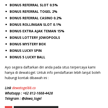
BONUS REFERRAL SLOT 0.5%
BONUS REFERRAL TOGEL 2%
BONUS REFERRAL CASINO 0.2%
BONUS ROLLINGAN SLOT 0.1%
BONUS EXTRA AJAK TEMAN 15%
BONUS LOTTERY JOWOPOOLS
BONUS MYSTERY BOX
BONUS LUCKY SPIN
BONUS 5 LUCKY BALL
Ayo segera daftarkan diri anda pada situs terpercaya kami
hanya di dewatogel. Untuk info pendaftaran lebih lanjut boleh
hubungi kontak dibawah ini :
Link
dewatogel88.co
Whatsapp : +62 812-1668-4428
Telegram : @dewa_togel