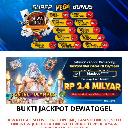
BUKTI JACKPOT DEWATOGEL
DEWATOGEL SITUS TOGEL ONLINE, CASINO ONLINE, SLOT
ONLINE & JUDI BOLA ONLINE TERBAIK TERPERCAYA &
TERBESAR DI INDONESIA