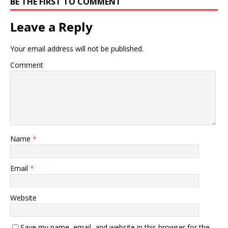
BE THE FIRST TO COMMENT
Leave a Reply
Your email address will not be published.
Comment
Name
*
Email
*
Website
Save my name, email, and website in this browser for the