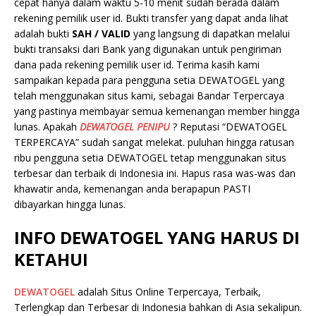
cepat hanya dalam waktu 5-10 menit sudah berada dalam
rekening pemilik user id. Bukti transfer yang dapat anda lihat
adalah bukti
SAH / VALID
yang langsung di dapatkan melalui
bukti transaksi dari Bank yang digunakan untuk pengiriman
dana pada rekening pemilik user id. Terima kasih kami
sampaikan kepada para pengguna setia DEWATOGEL yang
telah menggunakan situs kami, sebagai Bandar Terpercaya
yang pastinya membayar semua kemenangan member hingga
lunas. Apakah
DEWATOGEL PENIPU
? Reputasi “DEWATOGEL
TERPERCAYA” sudah sangat melekat. puluhan hingga ratusan
ribu pengguna setia DEWATOGEL tetap menggunakan situs
terbesar dan terbaik di Indonesia ini. Hapus rasa was-was dan
khawatir anda, kemenangan anda berapapun PASTI
dibayarkan hingga lunas.
INFO DEWATOGEL YANG HARUS DI
KETAHUI
DEWATOGEL
adalah Situs Online Terpercaya, Terbaik,
Terlengkap dan Terbesar di Indonesia bahkan di Asia sekalipun.