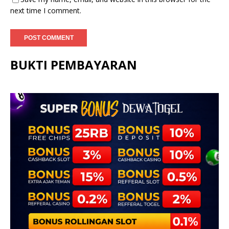
next time I comment.
BUKTI PEMBAYARAN