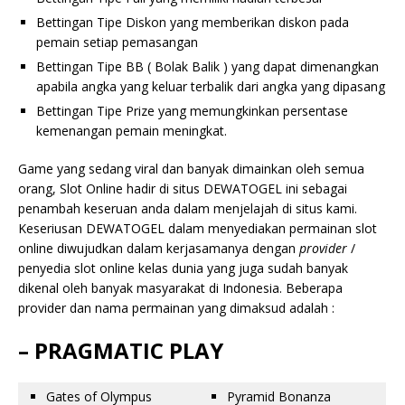
Bettingan Tipe Diskon yang memberikan diskon pada
pemain setiap pemasangan
Bettingan Tipe BB ( Bolak Balik ) yang dapat dimenangkan
apabila angka yang keluar terbalik dari angka yang dipasang
Bettingan Tipe Prize yang memungkinkan persentase
kemenangan pemain meningkat.
Game yang sedang viral dan banyak dimainkan oleh semua
orang, Slot Online hadir di situs DEWATOGEL ini sebagai
penambah keseruan anda dalam menjelajah di situs kami.
Keseriusan DEWATOGEL dalam menyediakan permainan slot
online diwujudkan dalam kerjasamanya dengan
provider
/
penyedia slot online kelas dunia yang juga sudah banyak
dikenal oleh banyak masyarakat di Indonesia. Beberapa
provider dan nama permainan yang dimaksud adalah :
– PRAGMATIC PLAY
Gates of Olympus
Pyramid Bonanza