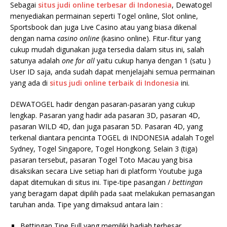
Sebagai
situs judi online terbesar di Indonesia
, Dewatogel
menyediakan permainan seperti Togel online, Slot online,
Sportsbook dan juga Live Casino atau yang biasa dikenal
dengan nama
casino online
(kasino online). Fitur-fitur yang
cukup mudah digunakan juga tersedia dalam situs ini, salah
satunya adalah
one for all
yaitu cukup hanya dengan 1 (satu )
User ID saja, anda sudah dapat menjelajahi semua permainan
yang ada di
situs judi online terbaik di Indonesia
ini.
DEWATOGEL hadir dengan pasaran-pasaran yang cukup
lengkap. Pasaran yang hadir ada pasaran 3D, pasaran 4D,
pasaran WILD 4D, dan juga pasaran 5D. Pasaran 4D, yang
terkenal diantara pencinta TOGEL di INDONESIA adalah Togel
Sydney, Togel Singapore, Togel Hongkong. Selain 3 (tiga)
pasaran tersebut, pasaran Togel Toto Macau yang bisa
disaksikan secara Live setiap hari di platform Youtube juga
dapat ditemukan di situs ini. Tipe-tipe pasangan /
bettingan
yang beragam dapat dipilih pada saat melakukan pemasangan
taruhan anda. Tipe yang dimaksud antara lain :
Bettingan Tipe Full yang memiliki hadiah terbesar