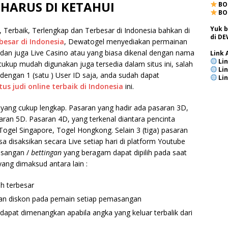
HARUS DI KETAHUI
BO
BO
Yuk b
, Terbaik, Terlengkap dan Terbesar di Indonesia bahkan di
di D
rbesar di Indonesia
, Dewatogel menyediakan permainan
k dan juga Live Casino atau yang biasa dikenal dengan nama
Link 
Lin
g cukup mudah digunakan juga tersedia dalam situs ini, salah
Lin
dengan 1 (satu ) User ID saja, anda sudah dapat
Lin
itus judi online terbaik di Indonesia
ini.
ang cukup lengkap. Pasaran yang hadir ada pasaran 3D,
ran 5D. Pasaran 4D, yang terkenal diantara pencinta
gel Singapore, Togel Hongkong. Selain 3 (tiga) pasaran
a disaksikan secara Live setiap hari di platform Youtube
pasangan /
bettingan
yang beragam dapat dipilih pada saat
ng dimaksud antara lain :
ah terbesar
an diskon pada pemain setiap pemasangan
 dapat dimenangkan apabila angka yang keluar terbalik dari