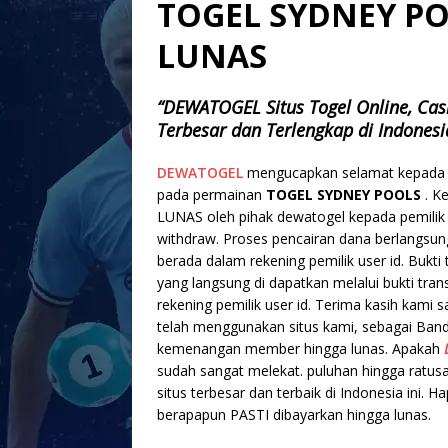
TOGEL SYDNEY POO
LUNAS
“DEWATOGEL Situs Togel Online, Casi
Terbesar dan Terlengkap di Indonesi
DEWATOGEL
mengucapkan selamat kepada us
pada permainan
TOGEL SYDNEY POOLS
. K
LUNAS oleh pihak dewatogel kepada pemilik u
withdraw. Proses pencairan dana berlangsu
berada dalam rekening pemilik user id. Bukti 
yang langsung di dapatkan melalui bukti tra
rekening pemilik user id. Terima kasih ka
telah menggunakan situs kami, sebagai Ba
kemenangan member hingga lunas. Apakah
sudah sangat melekat. puluhan hingga rat
situs terbesar dan terbaik di Indonesia ini
berapapun PASTI dibayarkan hingga lunas.