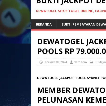
BUKTI JACKPOT D
DEWATOGEL SITUS TOGEL ONLINE, CASINO
BERANDA
BUKTI PEMBAYARAN DEW
DEWATOGEL JACK
POOLS RP 79.000.
January 18, 2024
detoadm
Bukti J
DEWATOGEL JACKPOT TOGEL SYDNEY POOL
MEMBER DEWATO
PELUNASAN KEM