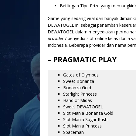
Bettingan Tipe Prize yang memungki
Game yang sedang viral dan banyak dimainkan
DEWATOGEL ini sebagai penambah keseruan a
DEWATOGEL dalam menyediakan permainan s
provider
/ penyedia slot online kelas dunia 
Indonesia. Beberapa provider dan nama per
– PRAGMATIC PLAY
Gates of Olympus
Sweet Bonanza
Bonanza Gold
Starlight Princess
Hand of Midas
Sweet DEWATOGEL
Slot Mania Bonanza Gold
Slot Mania Sugar Rush
Slot Mania Princess
Spaceman