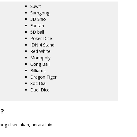
Suwit
Samgong
3D Shio
Fantan
5D ball
Poker Dice
IDN 4 Stand
Red White
Monopoly
Gong Ball
Billiards
Dragon Tiger
Xoc Dia
Duel Dice
 ?
 disediakan, antara lain :