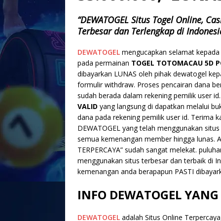
“DEWATOGEL Situs Togel Online, Casi
Terbesar dan Terlengkap di Indonesi
DEWATOGEL
mengucapkan selamat kepada us
pada permainan
TOGEL TOTOMACAU 5D 
dibayarkan LUNAS oleh pihak dewatogel kepa
formulir withdraw. Proses pencairan dana b
sudah berada dalam rekening pemilik user id.
VALID
yang langsung di dapatkan melalui buk
dana pada rekening pemilik user id. Terima 
DEWATOGEL yang telah menggunakan situs k
semua kemenangan member hingga lunas. 
TERPERCAYA” sudah sangat melekat. puluha
menggunakan situs terbesar dan terbaik di I
kemenangan anda berapapun PASTI dibayark
INFO DEWATOGEL YANG 
DEWATOGEL
adalah Situs Online Terpercaya