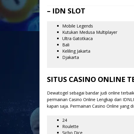
– IDN SLOT
Mobile Legends
Kutukan Medusa Multiplayer
Ultra Gatotkaca
Bali
Keliling Jakarta
Djakarta
SITUS CASINO ONLINE 
Dewatogel sebagai bandar judi online terbai
permainan Casino Online Lengkap dari IDNLI
kapan saja. Permainan Casino Online yang di 
24
Roulette
Sicbo Dice