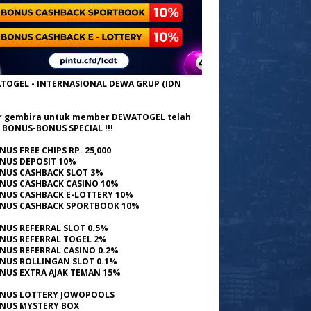
TOGEL - INTERNASIONAL DEWA GRUP (IDN
r gembira untuk member DEWATOGEL telah
r
BONUS-BONUS SPECIAL
!!!
US FREE CHIPS RP. 25,000
NUS DEPOSIT 10%
NUS CASHBACK SLOT 3%
NUS CASHBACK CASINO 10%
NUS CASHBACK E-LOTTERY 10%
NUS CASHBACK SPORTBOOK 10%
NUS REFERRAL SLOT 0.5%
NUS REFERRAL TOGEL 2%
NUS REFERRAL CASINO 0.2%
NUS ROLLINGAN SLOT 0.1%
NUS EXTRA AJAK TEMAN 15%
NUS LOTTERY JOWOPOOLS
NUS MYSTERY BOX