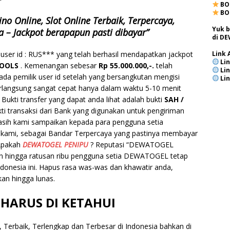
BO
BO
no Online, Slot Online Terbaik, Terpercaya,
Yuk b
a – Jackpot berapapun pasti dibayar”
di D
er id : RUS*** yang telah berhasil mendapatkan jackpot
Link 
Lin
POOLS
. Kemenangan sebesar
Rp 55.000.000,-.
telah
Lin
da pemilik user id setelah yang bersangkutan mengisi
Lin
erlangsung sangat cepat hanya dalam waktu 5-10 menit
 Bukti transfer yang dapat anda lihat adalah bukti
SAH /
ti transaksi dari Bank yang digunakan untuk pengiriman
kasih kami sampaikan kepada para pengguna setia
ami, sebagai Bandar Terpercaya yang pastinya membayar
Apakah
DEWATOGEL PENIPU
? Reputasi “DEWATOGEL
n hingga ratusan ribu pengguna setia DEWATOGEL tetap
ndonesia ini. Hapus rasa was-was dan khawatir anda,
an hingga lunas.
HARUS DI KETAHUI
, Terbaik, Terlengkap dan Terbesar di Indonesia bahkan di