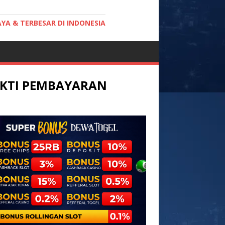
YA & TERBESAR DI INDONESIA
KTI PEMBAYARAN