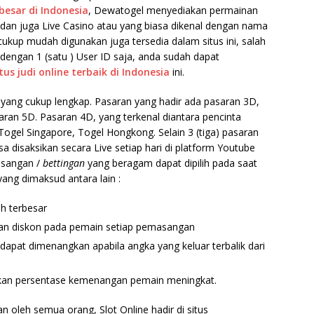
rbesar di Indonesia
, Dewatogel menyediakan permainan
k dan juga Live Casino atau yang biasa dikenal dengan nama
g cukup mudah digunakan juga tersedia dalam situs ini, salah
dengan 1 (satu ) User ID saja, anda sudah dapat
itus judi online terbaik di Indonesia
ini.
ang cukup lengkap. Pasaran yang hadir ada pasaran 3D,
ran 5D. Pasaran 4D, yang terkenal diantara pencinta
gel Singapore, Togel Hongkong. Selain 3 (tiga) pasaran
a disaksikan secara Live setiap hari di platform Youtube
pasangan /
bettingan
yang beragam dapat dipilih pada saat
ng dimaksud antara lain :
ah terbesar
an diskon pada pemain setiap pemasangan
 dapat dimenangkan apabila angka yang keluar terbalik dari
nkan persentase kemenangan pemain meningkat.
 oleh semua orang, Slot Online hadir di situs