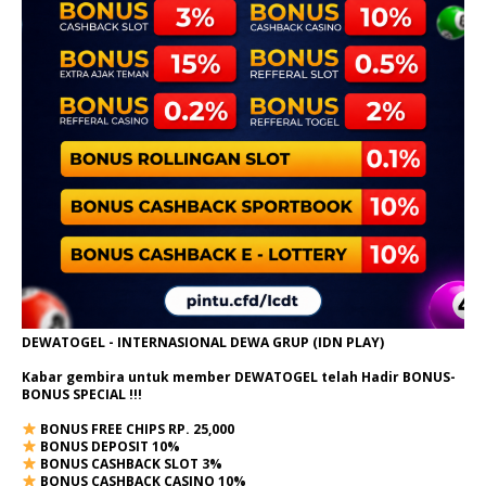
DEWATOGEL - INTERNASIONAL DEWA GRUP (IDN PLAY)
Kabar gembira untuk member DEWATOGEL telah Hadir
BONUS-
BONUS SPECIAL
!!!
BONUS FREE CHIPS RP. 25,000
BONUS DEPOSIT 10%
BONUS CASHBACK SLOT 3%
BONUS CASHBACK CASINO 10%