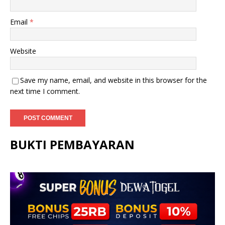
Email
*
Website
Save my name, email, and website in this browser for the
next time I comment.
BUKTI PEMBAYARAN