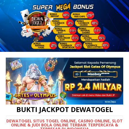
BUKTI JACKPOT DEWATOGEL
DEWATOGEL SITUS TOGEL ONLINE, CASINO ONLINE, SLOT
ONLINE & JUDI BOLA ONLINE TERBAIK TERPERCAYA &
TERBESAR DI INDONESIA