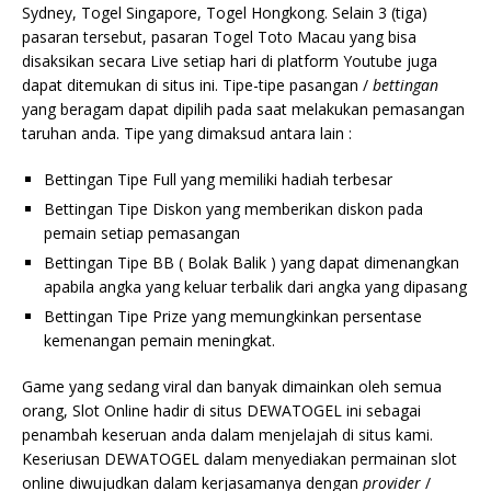
Sydney, Togel Singapore, Togel Hongkong. Selain 3 (tiga)
pasaran tersebut, pasaran Togel Toto Macau yang bisa
disaksikan secara Live setiap hari di platform Youtube juga
dapat ditemukan di situs ini. Tipe-tipe pasangan /
bettingan
yang beragam dapat dipilih pada saat melakukan pemasangan
taruhan anda. Tipe yang dimaksud antara lain :
Bettingan Tipe Full yang memiliki hadiah terbesar
Bettingan Tipe Diskon yang memberikan diskon pada
pemain setiap pemasangan
Bettingan Tipe BB ( Bolak Balik ) yang dapat dimenangkan
apabila angka yang keluar terbalik dari angka yang dipasang
Bettingan Tipe Prize yang memungkinkan persentase
kemenangan pemain meningkat.
Game yang sedang viral dan banyak dimainkan oleh semua
orang, Slot Online hadir di situs DEWATOGEL ini sebagai
penambah keseruan anda dalam menjelajah di situs kami.
Keseriusan DEWATOGEL dalam menyediakan permainan slot
online diwujudkan dalam kerjasamanya dengan
provider
/