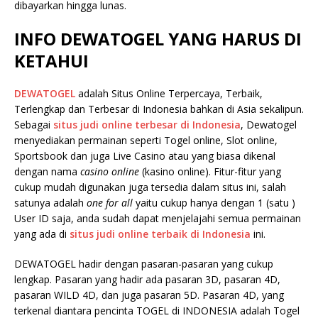
dibayarkan hingga lunas.
INFO DEWATOGEL YANG HARUS DI
KETAHUI
DEWATOGEL
adalah Situs Online Terpercaya, Terbaik,
Terlengkap dan Terbesar di Indonesia bahkan di Asia sekalipun.
Sebagai
situs judi online terbesar di Indonesia
, Dewatogel
menyediakan permainan seperti Togel online, Slot online,
Sportsbook dan juga Live Casino atau yang biasa dikenal
dengan nama
casino online
(kasino online). Fitur-fitur yang
cukup mudah digunakan juga tersedia dalam situs ini, salah
satunya adalah
one for all
yaitu cukup hanya dengan 1 (satu )
User ID saja, anda sudah dapat menjelajahi semua permainan
yang ada di
situs judi online terbaik di Indonesia
ini.
DEWATOGEL hadir dengan pasaran-pasaran yang cukup
lengkap. Pasaran yang hadir ada pasaran 3D, pasaran 4D,
pasaran WILD 4D, dan juga pasaran 5D. Pasaran 4D, yang
terkenal diantara pencinta TOGEL di INDONESIA adalah Togel