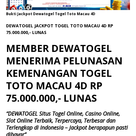
Bukti Jackpot Dewatogel Togel Toto Macau 4D
DEWATOGEL JACKPOT TOGEL TOTO MACAU 4D RP
75.000.000,- LUNAS
MEMBER DEWATOGEL
MENERIMA PELUNASAN
KEMENANGAN TOGEL
TOTO MACAU 4D RP
75.000.000,- LUNAS
“DEWATOGEL Situs Togel Online, Casino Online,
Slot Online Terbaik, Terpercaya, Terbesar dan
Terlengkap di Indonesia – Jackpot berapapun pasti
dibayar”