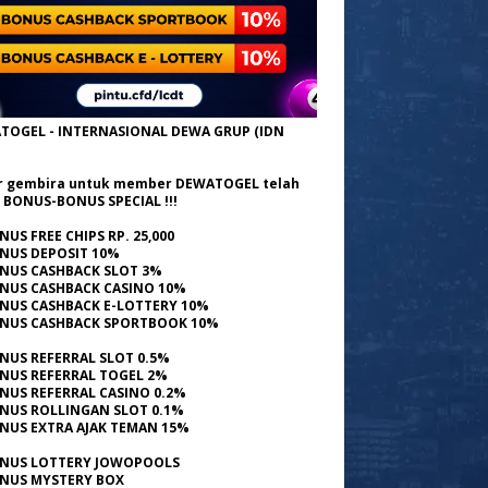
TOGEL - INTERNASIONAL DEWA GRUP (IDN
r gembira untuk member DEWATOGEL telah
r
BONUS-BONUS SPECIAL
!!!
US FREE CHIPS RP. 25,000
NUS DEPOSIT 10%
NUS CASHBACK SLOT 3%
NUS CASHBACK CASINO 10%
NUS CASHBACK E-LOTTERY 10%
NUS CASHBACK SPORTBOOK 10%
NUS REFERRAL SLOT 0.5%
NUS REFERRAL TOGEL 2%
NUS REFERRAL CASINO 0.2%
NUS ROLLINGAN SLOT 0.1%
NUS EXTRA AJAK TEMAN 15%
NUS LOTTERY JOWOPOOLS
NUS MYSTERY BOX