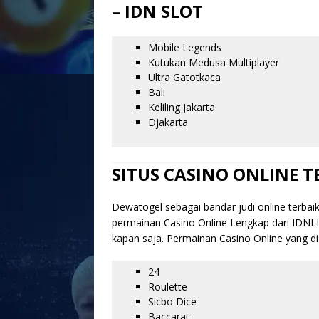
– IDN SLOT
Mobile Legends
Kutukan Medusa Multiplayer
Ultra Gatotkaca
Bali
Keliling Jakarta
Djakarta
SITUS CASINO ONLINE 
Dewatogel sebagai bandar judi online terbai
permainan Casino Online Lengkap dari IDNLI
kapan saja. Permainan Casino Online yang di 
24
Roulette
Sicbo Dice
Baccarat