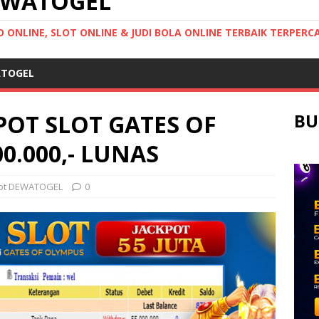
EWATOGEL
 ONLINE, SLOT ONLINE & JUDI BOLA ONLINE TERBAIK TERPERCA
ATOGEL
OT SLOT GATES OF
BU
0.000,- LUNAS
pot DEWATOGEL
0