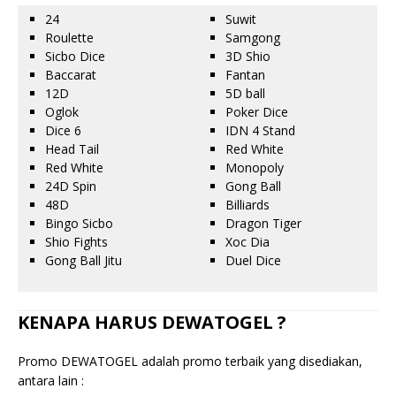
24
Suwit
Roulette
Samgong
Sicbo Dice
3D Shio
Baccarat
Fantan
12D
5D ball
Oglok
Poker Dice
Dice 6
IDN 4 Stand
Head Tail
Red White
Red White
Monopoly
24D Spin
Gong Ball
48D
Billiards
Bingo Sicbo
Dragon Tiger
Shio Fights
Xoc Dia
Gong Ball Jitu
Duel Dice
KENAPA HARUS DEWATOGEL ?
Promo DEWATOGEL adalah promo terbaik yang disediakan,
antara lain :