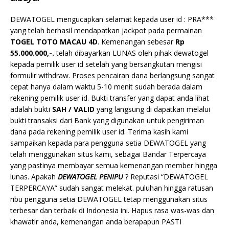
DEWATOGEL mengucapkan selamat kepada user id : PRA***
yang telah berhasil mendapatkan jackpot pada permainan
TOGEL TOTO MACAU 4D
. Kemenangan sebesar
Rp
55.000.000,-.
telah dibayarkan LUNAS oleh pihak dewatogel
kepada pemilik user id setelah yang bersangkutan mengisi
formulir withdraw. Proses pencairan dana berlangsung sangat
cepat hanya dalam waktu 5-10 menit sudah berada dalam
rekening pemilik user id. Bukti transfer yang dapat anda lihat
adalah bukti
SAH / VALID
yang langsung di dapatkan melalui
bukti transaksi dari Bank yang digunakan untuk pengiriman
dana pada rekening pemilik user id. Terima kasih kami
sampaikan kepada para pengguna setia DEWATOGEL yang
telah menggunakan situs kami, sebagai Bandar Terpercaya
yang pastinya membayar semua kemenangan member hingga
lunas. Apakah
DEWATOGEL PENIPU
? Reputasi “DEWATOGEL
TERPERCAYA” sudah sangat melekat. puluhan hingga ratusan
ribu pengguna setia DEWATOGEL tetap menggunakan situs
terbesar dan terbaik di Indonesia ini. Hapus rasa was-was dan
khawatir anda, kemenangan anda berapapun PASTI