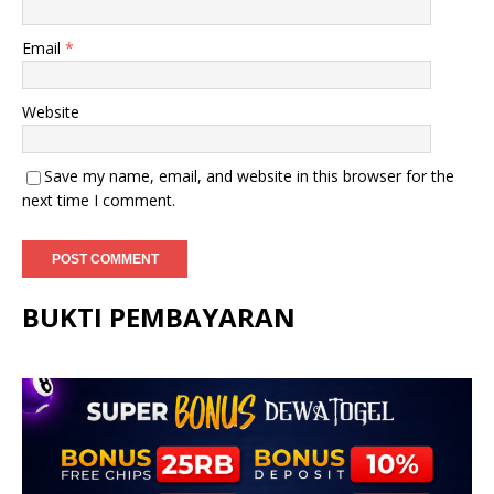
Email
*
Website
Save my name, email, and website in this browser for the
next time I comment.
BUKTI PEMBAYARAN