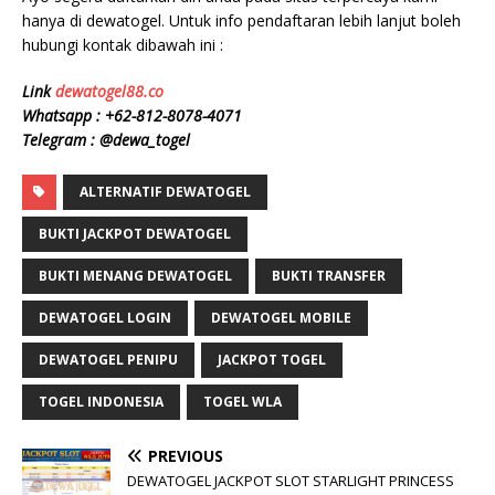
hanya di dewatogel. Untuk info pendaftaran lebih lanjut boleh
hubungi kontak dibawah ini :
Link
dewatogel88.co
Whatsapp : +62-812-8078-4071
Telegram : @dewa_togel
ALTERNATIF DEWATOGEL
BUKTI JACKPOT DEWATOGEL
BUKTI MENANG DEWATOGEL
BUKTI TRANSFER
DEWATOGEL LOGIN
DEWATOGEL MOBILE
DEWATOGEL PENIPU
JACKPOT TOGEL
TOGEL INDONESIA
TOGEL WLA
PREVIOUS
DEWATOGEL JACKPOT SLOT STARLIGHT PRINCESS