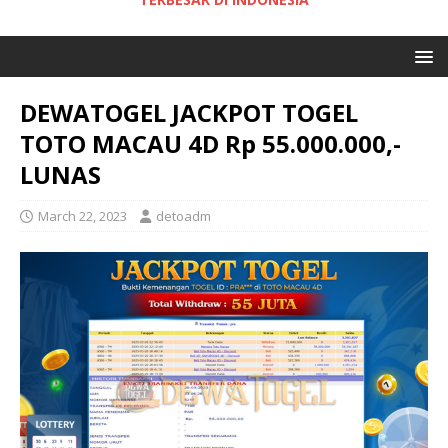
DEWATOGEL JACKPOT TOGEL
TOTO MACAU 4D Rp 55.000.000,-
LUNAS
March 22, 2023
detoadm