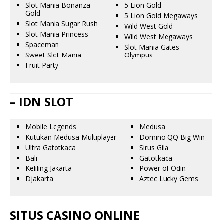
Slot Mania Bonanza
5 Lion Gold
Gold
5 Lion Gold Megaways
Slot Mania Sugar Rush
Wild West Gold
Slot Mania Princess
Wild West Megaways
Spaceman
Slot Mania Gates
Sweet Slot Mania
Olympus
Fruit Party
– IDN SLOT
Mobile Legends
Medusa
Kutukan Medusa Multiplayer
Domino QQ Big Win
Ultra Gatotkaca
Sirus Gila
Bali
Gatotkaca
Keliling Jakarta
Power of Odin
Djakarta
Aztec Lucky Gems
SITUS CASINO ONLINE