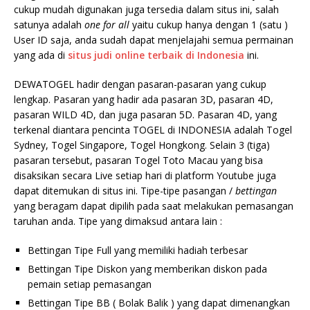
cukup mudah digunakan juga tersedia dalam situs ini, salah
satunya adalah
one for all
yaitu cukup hanya dengan 1 (satu )
User ID saja, anda sudah dapat menjelajahi semua permainan
yang ada di
situs judi
online terbaik di Indonesia
ini.
DEWATOGEL hadir dengan pasaran-pasaran yang cukup
lengkap. Pasaran yang hadir ada pasaran 3D, pasaran 4D,
pasaran WILD 4D, dan juga pasaran 5D. Pasaran 4D, yang
terkenal diantara pencinta TOGEL di INDONESIA adalah Togel
Sydney, Togel Singapore, Togel Hongkong. Selain 3 (tiga)
pasaran tersebut, pasaran Togel Toto Macau yang bisa
disaksikan secara Live setiap hari di platform Youtube juga
dapat ditemukan di situs ini. Tipe-tipe pasangan /
bettingan
yang beragam dapat dipilih pada saat melakukan pemasangan
taruhan anda. Tipe yang dimaksud antara lain :
Bettingan Tipe Full yang memiliki hadiah terbesar
Bettingan Tipe Diskon yang memberikan diskon pada
pemain setiap pemasangan
Bettingan Tipe BB ( Bolak Balik ) yang dapat dimenangkan