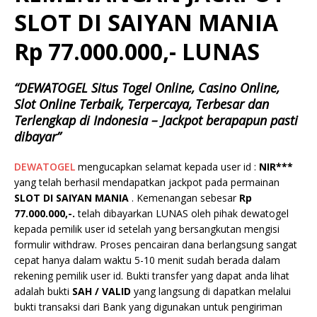
SLOT DI SAIYAN MANIA
Rp 77.000.000,- LUNAS
“DEWATOGEL Situs Togel Online, Casino Online,
Slot Online Terbaik, Terpercaya, Terbesar dan
Terlengkap di Indonesia – Jackpot berapapun pasti
dibayar”
DEWATOGEL
mengucapkan selamat kepada user id :
NIR***
yang telah berhasil mendapatkan jackpot pada permainan
SLOT DI SAIYAN MANIA
.
Kemenangan sebesar
Rp
77.000.000
,-.
telah dibayarkan LUNAS oleh pihak dewatogel
kepada pemilik user id setelah yang bersangkutan mengisi
formulir withdraw. Proses pencairan dana berlangsung sangat
cepat hanya dalam waktu 5-10 menit sudah berada dalam
rekening pemilik user id. Bukti transfer yang dapat anda lihat
adalah bukti
SAH / VALID
yang langsung di dapatkan melalui
bukti transaksi dari Bank yang digunakan untuk pengiriman