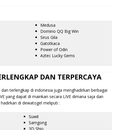
Medusa
Domino QQ Big Win
Sirus Gila
Gatotkaca
Power of Odin
Aztec Lucky Gems
TERLENGKAP DAN TERPERCAYA
k dan terlengkap di indonesia juga menghadirkan berbagai
VE yang dapat di mainkan secara LIVE dimana saja dan
hadirkan di dewatogel meliputi :
Suwit
Samgong
3D Shio