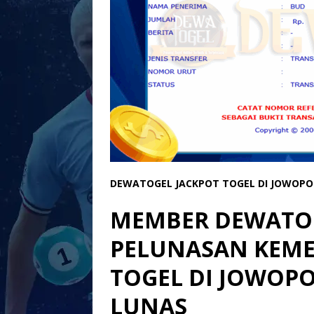
DEWATOGEL JACKPOT TOGEL DI JOWOPOOL
MEMBER DEWATO
PELUNASAN KEM
TOGEL DI JOWOPOO
LUNAS