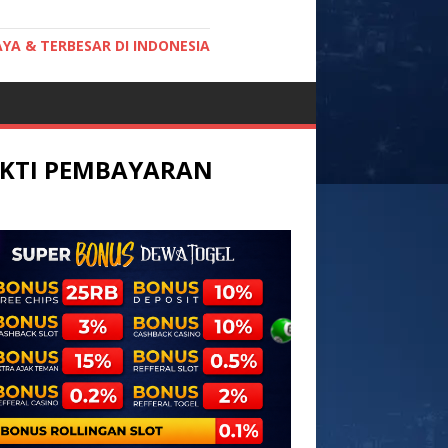
YA & TERBESAR DI INDONESIA
KTI PEMBAYARAN