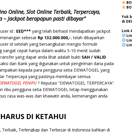
BO
BO
no Online, Slot Online Terbaik, Terpercaya,
Yuk b
a – Jackpot berapapun pasti dibayar”
di D
ser id :
EED***
yang telah berhasil mendapatkan jackpot
Link 
Lin
menangan sebesar
Rp 132.000.000,-.
telah dibayarkan
Lin
ser id setelah yang bersangkutan mengisi formulir
Lin
ng sangat cepat hanya dalam waktu 5-10 menit sudah
transfer yang dapat anda lihat adalah bukti
SAH / VALID
nsaksi dari Bank yang digunakan untuk pengiriman dana pada
mi sampaikan kepada para pengguna setia DEWATOGEL yang
ndar Terpercaya yang pastinya membayar semua
DEWATOGEL PENIPU
? Reputasi “DEWATOGEL TERPERCAYA”
usan ribu pengguna setia DEWATOGEL tetap menggunakan
. Hapus rasa was-was dan khawatir anda, kemenangan anda
HARUS DI KETAHUI
, Terbaik, Terlengkap dan Terbesar di Indonesia bahkan di