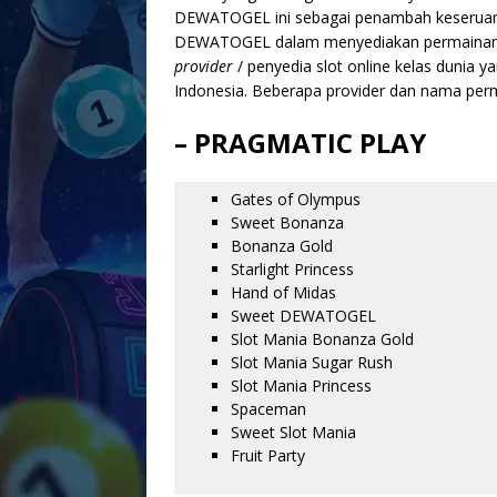
DEWATOGEL ini sebagai penambah keseruan a
DEWATOGEL dalam menyediakan permainan s
provider
/ penyedia slot online kelas dunia 
Indonesia. Beberapa provider dan nama per
– PRAGMATIC PLAY
Gates of Olympus
Sweet Bonanza
Bonanza Gold
Starlight Princess
Hand of Midas
Sweet DEWATOGEL
Slot Mania Bonanza Gold
Slot Mania Sugar Rush
Slot Mania Princess
Spaceman
Sweet Slot Mania
Fruit Party