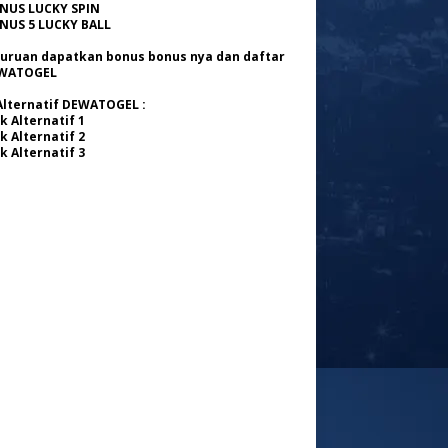
NUS LUCKY SPIN
NUS 5 LUCKY BALL
uruan dapatkan bonus bonus nya dan daftar
EWATOGEL
Alternatif
DEWATOGEL
:
k Alternatif 1
k Alternatif 2
k Alternatif 3