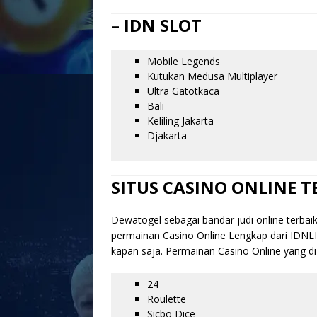
– IDN SLOT
Mobile Legends
Kutukan Medusa Multiplayer
Ultra Gatotkaca
Bali
Keliling Jakarta
Djakarta
SITUS CASINO ONLINE 
Dewatogel sebagai bandar judi online terbai
permainan Casino Online Lengkap dari IDNLI
kapan saja. Permainan Casino Online yang di 
24
Roulette
Sicbo Dice