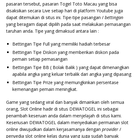
pasaran tersebut, pasaran Togel Toto Macau yang bisa
disaksikan secara Live setiap hari di platform Youtube juga
dapat ditemukan di situs ini. Tipe-tipe pasangan /
bettingan
yang beragam dapat dipilih pada saat melakukan pemasangan
taruhan anda. Tipe yang dimaksud antara lain :
Bettingan Tipe Full yang memiliki hadiah terbesar
Bettingan Tipe Diskon yang memberikan diskon pada
pemain setiap pemasangan
Bettingan Tipe BB ( Bolak Balik ) yang dapat dimenangkan
apabila angka yang keluar terbalik dari angka yang dipasang
Bettingan Tipe Prize yang memungkinkan persentase
kemenangan pemain meningkat.
Game yang sedang viral dan banyak dimainkan oleh semua
orang, Slot Online hadir di situs DEWATOGEL ini sebagai
penambah keseruan anda dalam menjelajah di situs kami.
Keseriusan DEWATOGEL dalam menyediakan permainan slot
online diwujudkan dalam kerjasamanya dengan
provider
/
penyedia slot online kelas dunia yang juga sudah banyak