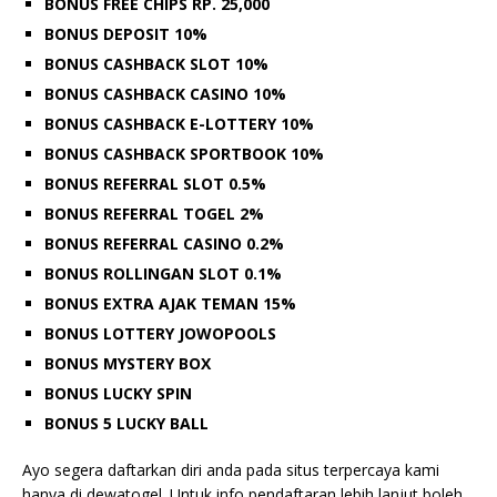
BONUS FREE CHIPS RP. 25,000
BONUS DEPOSIT 10%
BONUS CASHBACK SLOT 10%
BONUS CASHBACK CASINO 10%
BONUS CASHBACK E-LOTTERY 10%
BONUS CASHBACK SPORTBOOK 10%
BONUS REFERRAL SLOT 0.5%
BONUS REFERRAL TOGEL 2%
BONUS REFERRAL CASINO 0.2%
BONUS ROLLINGAN SLOT 0.1%
BONUS EXTRA AJAK TEMAN 15%
BONUS LOTTERY JOWOPOOLS
BONUS MYSTERY BOX
BONUS LUCKY SPIN
BONUS 5 LUCKY BALL
Ayo segera daftarkan diri anda pada situs terpercaya kami
hanya di dewatogel. Untuk info pendaftaran lebih lanjut boleh