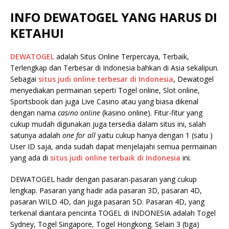
INFO DEWATOGEL YANG HARUS DI
KETAHUI
DEWATOGEL
adalah Situs Online Terpercaya, Terbaik,
Terlengkap dan Terbesar di Indonesia bahkan di Asia sekalipun.
Sebagai
situs judi online terbesar di Indonesia
, Dewatogel
menyediakan permainan seperti Togel online, Slot online,
Sportsbook dan juga Live Casino atau yang biasa dikenal
dengan nama
casino online
(kasino online). Fitur-fitur yang
cukup mudah digunakan juga tersedia dalam situs ini, salah
satunya adalah
one for all
yaitu cukup hanya dengan 1 (satu )
User ID saja, anda sudah dapat menjelajahi semua permainan
yang ada di
situs judi online terbaik di Indonesia
ini.
DEWATOGEL hadir dengan pasaran-pasaran yang cukup
lengkap. Pasaran yang hadir ada pasaran 3D, pasaran 4D,
pasaran WILD 4D, dan juga pasaran 5D. Pasaran 4D, yang
terkenal diantara pencinta TOGEL di INDONESIA adalah Togel
Sydney, Togel Singapore, Togel Hongkong. Selain 3 (tiga)