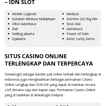
– IDN SLOT
Mobile Legends
Medusa
Kutukan Medusa Multiplayer
Domino QQ Big Win
Ultra Gatotkaca
Sirus Gila
Bali
Gatotkaca
Keliling Jakarta
Power of Odin
Djakarta
Aztec Lucky Gems
SITUS CASINO ONLINE
TERLENGKAP DAN TERPERCAYA
Dewatogel sebagai bandar judi online terbaik dan terlengkap di
indonesia juga menghadirkan berbagai permainan Casino
Online Lengkap dari IDNLIVE yang dapat di mainkan secara
LIVE dimana saja dan kapan saja. Permainan Casino Online
yang di hadirkan di dewatogel meliputi :