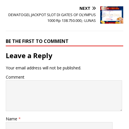
NEXT
DEWATOGEL JACKPOT SLOT DI GATES OF OLYMPUS
1000 Rp 138.750.000,- LUNAS
BE THE FIRST TO COMMENT
Leave a Reply
Your email address will not be published.
Comment
Name
*