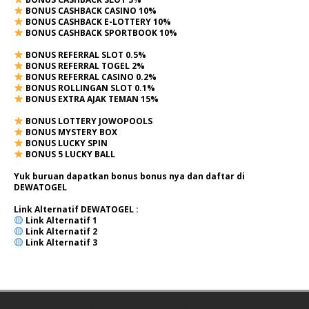
BONUS CASHBACK CASINO 10%
BONUS CASHBACK E-LOTTERY 10%
BONUS CASHBACK SPORTBOOK 10%
BONUS REFERRAL SLOT 0.5%
BONUS REFERRAL TOGEL 2%
BONUS REFERRAL CASINO 0.2%
BONUS ROLLINGAN SLOT 0.1%
BONUS EXTRA AJAK TEMAN 15%
BONUS LOTTERY JOWOPOOLS
BONUS MYSTERY BOX
BONUS LUCKY SPIN
BONUS 5 LUCKY BALL
Yuk buruan dapatkan bonus bonus nya dan daftar di
DEWATOGEL
Link Alternatif
DEWATOGEL
:
Link Alternatif 1
Link Alternatif 2
Link Alternatif 3
Copyright © 2026 | WordPress Theme by
MH Themes