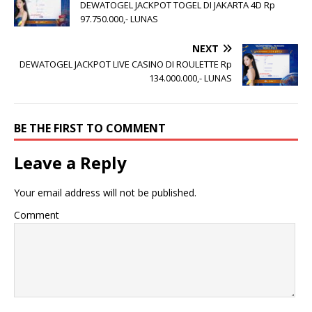
DEWATOGEL JACKPOT TOGEL DI JAKARTA 4D Rp
97.750.000,- LUNAS
NEXT
DEWATOGEL JACKPOT LIVE CASINO DI ROULETTE Rp
134.000.000,- LUNAS
BE THE FIRST TO COMMENT
Leave a Reply
Your email address will not be published.
Comment