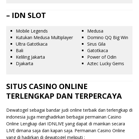
– IDN SLOT
Mobile Legends
Medusa
Kutukan Medusa Multiplayer
Domino QQ Big Win
Ultra Gatotkaca
Sirus Gila
Bali
Gatotkaca
Keliling Jakarta
Power of Odin
Djakarta
Aztec Lucky Gems
SITUS CASINO ONLINE
TERLENGKAP DAN TERPERCAYA
Dewatogel sebagai bandar judi online terbaik dan terlengkap di
indonesia juga menghadirkan berbagai permainan Casino
Online Lengkap dari IDNLIVE yang dapat di mainkan secara
LIVE dimana saja dan kapan saja. Permainan Casino Online
yang di hadirkan di dewatogel meliputi :