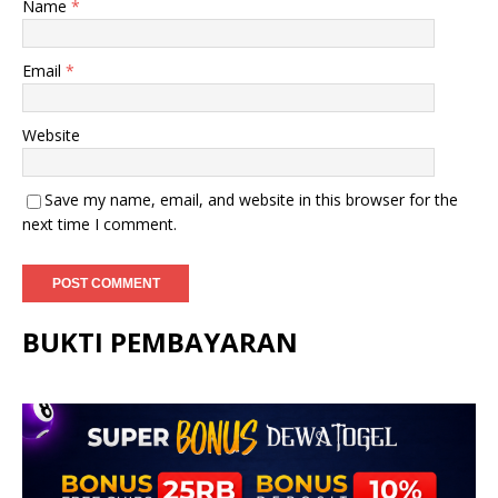
Name
*
Email
*
Website
Save my name, email, and website in this browser for the
next time I comment.
BUKTI PEMBAYARAN