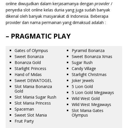
online diwujudkan dalam kerjasamanya dengan
provider
/
penyedia slot online kelas dunia yang juga sudah banyak
dikenal oleh banyak masyarakat di Indonesia. Beberapa
provider dan nama permainan yang dimaksud adalah :
– PRAGMATIC PLAY
Gates of Olympus
Pyramid Bonanza
Sweet Bonanza
Sweet Bonanza Xmas
Bonanza Gold
Sugar Rush
Starlight Princess
Candy Village
Hand of Midas
Starlight Christmas
Sweet DEWATOGEL
Joker Jewels
Slot Mania Bonanza
5 Lion Gold
Gold
5 Lion Gold Megaways
Slot Mania Sugar Rush
Wild West Gold
Slot Mania Princess
Wild West Megaways
Spaceman
Slot Mania Gates
Sweet Slot Mania
Olympus
Fruit Party