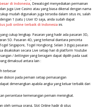
rbesar di Indonesia
, Dewatogel menyediakan permainan
k dan juga Live Casino atau yang biasa dikenal dengan nama
g cukup mudah digunakan juga tersedia dalam situs ini, salah
dengan 1 (satu ) User ID saja, anda sudah dapat
itus judi online terbaik di Indonesia
ini.
ang cukup lengkap. Pasaran yang hadir ada pasaran 3D,
ran 5D. Pasaran 4D, yang terkenal diantara pencinta
gel Singapore, Togel Hongkong. Selain 3 (tiga) pasaran
a disaksikan secara Live setiap hari di platform Youtube
pasangan /
bettingan
yang beragam dapat dipilih pada saat
ng dimaksud antara lain :
ah terbesar
an diskon pada pemain setiap pemasangan
 dapat dimenangkan apabila angka yang keluar terbalik dari
nkan persentase kemenangan pemain meningkat.
 oleh semua orang, Slot Online hadir di situs