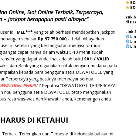
BO
BO
no Online, Slot Online Terbaik, Terpercaya,
Yuk b
a – Jackpot berapapun pasti dibayar”
di D
ser id :
MEL***
yang telah berhasil mendapatkan jackpot
Link 
Lin
menangan sebesar
Rp 97.750.000,-.
telah dibayarkan
Lin
user id setelah yang bersangkutan mengisi formulir
Lin
ng sangat cepat hanya dalam waktu 5-10 menit sudah
transfer yang dapat anda lihat adalah bukti
SAH / VALID
nsaksi dari Bank yang digunakan untuk pengiriman dana pada
mi sampaikan kepada para pengguna setia DEWATOGEL yang
ndar Terpercaya yang pastinya membayar semua
DEWATOGEL PENIPU
? Reputasi “DEWATOGEL TERPERCAYA”
usan ribu pengguna setia DEWATOGEL tetap menggunakan
. Hapus rasa was-was dan khawatir anda, kemenangan anda
HARUS DI KETAHUI
, Terbaik, Terlengkap dan Terbesar di Indonesia bahkan di