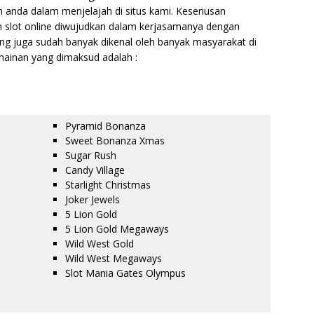
nda dalam menjelajah di situs kami. Keseriusan
lot online diwujudkan dalam kerjasamanya dengan
yang juga sudah banyak dikenal oleh banyak masyarakat di
mainan yang dimaksud adalah :
Pyramid Bonanza
Sweet Bonanza Xmas
Sugar Rush
Candy Village
Starlight Christmas
Joker Jewels
5 Lion Gold
5 Lion Gold Megaways
Wild West Gold
Wild West Megaways
Slot Mania Gates Olympus