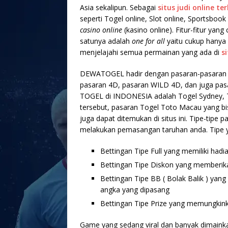
Asia sekalipun. Sebagai
situs judi online te
seperti Togel online, Slot online, Sportsboo
casino online
(kasino online). Fitur-fitur yan
satunya adalah
one for all
yaitu cukup hanya 
menjelajahi semua permainan yang ada di
s
DEWATOGEL hadir dengan pasaran-pasaran y
pasaran 4D, pasaran WILD 4D, dan juga pasa
TOGEL di INDONESIA adalah Togel Sydney, To
tersebut, pasaran Togel Toto Macau yang bis
juga dapat ditemukan di situs ini. Tipe-tipe 
melakukan pemasangan taruhan anda. Tipe ya
Bettingan Tipe Full yang memiliki hadi
Bettingan Tipe Diskon yang memberik
Bettingan Tipe BB ( Bolak Balik ) yang
angka yang dipasang
Bettingan Tipe Prize yang memungki
Game yang sedang viral dan banyak dimainkan