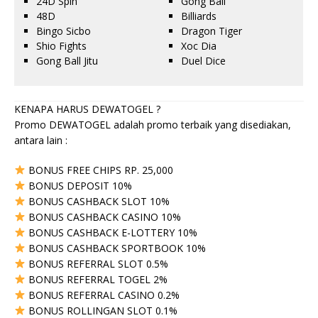
24D Spin
Gong Ball
48D
Billiards
Bingo Sicbo
Dragon Tiger
Shio Fights
Xoc Dia
Gong Ball Jitu
Duel Dice
KENAPA HARUS DEWATOGEL ?
Promo DEWATOGEL adalah promo terbaik yang disediakan,
antara lain :
BONUS FREE CHIPS RP. 25,000
BONUS DEPOSIT 10%
BONUS CASHBACK SLOT 10%
BONUS CASHBACK CASINO 10%
BONUS CASHBACK E-LOTTERY 10%
BONUS CASHBACK SPORTBOOK 10%
BONUS REFERRAL SLOT 0.5%
BONUS REFERRAL TOGEL 2%
BONUS REFERRAL CASINO 0.2%
BONUS ROLLINGAN SLOT 0.1%