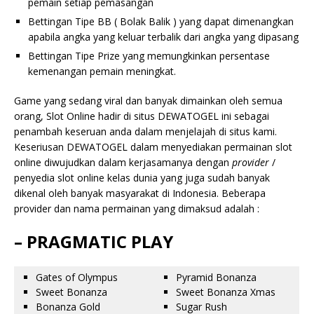
pemain setiap pemasangan
Bettingan Tipe BB ( Bolak Balik ) yang dapat dimenangkan
apabila angka yang keluar terbalik dari angka yang dipasang
Bettingan Tipe Prize yang memungkinkan persentase
kemenangan pemain meningkat.
Game yang sedang viral dan banyak dimainkan oleh semua
orang, Slot Online hadir di situs DEWATOGEL ini sebagai
penambah keseruan anda dalam menjelajah di situs kami.
Keseriusan DEWATOGEL dalam menyediakan permainan slot
online diwujudkan dalam kerjasamanya dengan
provider
/
penyedia slot online kelas dunia yang juga sudah banyak
dikenal oleh banyak masyarakat di Indonesia. Beberapa
provider dan nama permainan yang dimaksud adalah :
– PRAGMATIC PLAY
Gates of Olympus
Pyramid Bonanza
Sweet Bonanza
Sweet Bonanza Xmas
Bonanza Gold
Sugar Rush