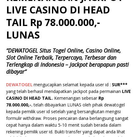
LIVE CASINO DI HEAD
TAIL Rp 78.000.000,-
LUNAS
“DEWATOGEL Situs Togel Online, Casino Online,
Slot Online Terbaik, Terpercaya, Terbesar dan
Terlengkap di Indonesia – Jackpot berapapun pasti
dibayar”
DEWATOGEL
mengucapkan selamat kepada user id :
SUR***
yang telah berhasil mendapatkan jackpot pada permainan
LIVE
CASINO DI HEAD TAIL.
Kemenangan sebesar
Rp
78.000.000,-.
telah dibayarkan LUNAS oleh pihak dewatogel
kepada pemilik user id setelah yang bersangkutan mengisi
formulir withdraw. Proses pencairan dana berlangsung sangat
cepat hanya dalam waktu 5-10 menit sudah berada dalam
rekening pemilik user id. Bukti transfer yang dapat anda lihat