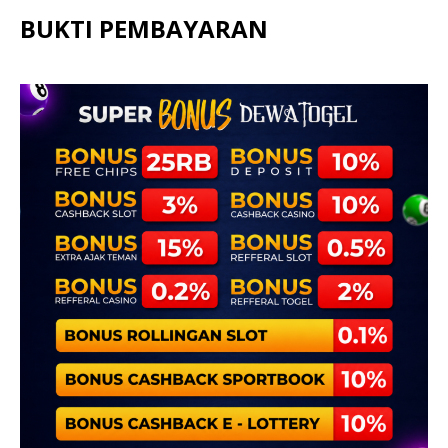
BUKTI PEMBAYARAN