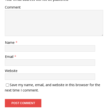
Comment
Name
*
Email
*
Website
Save my name, email, and website in this browser for the
next time I comment.