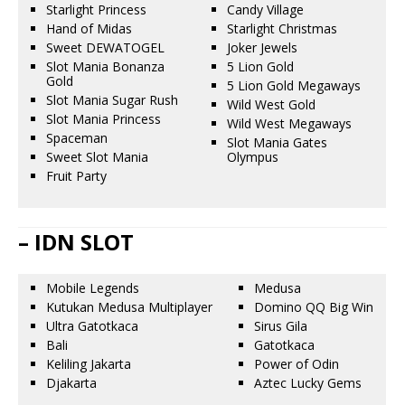
Starlight Princess
Candy Village
Hand of Midas
Starlight Christmas
Sweet DEWATOGEL
Joker Jewels
Slot Mania Bonanza
5 Lion Gold
Gold
5 Lion Gold Megaways
Slot Mania Sugar Rush
Wild West Gold
Slot Mania Princess
Wild West Megaways
Spaceman
Slot Mania Gates
Sweet Slot Mania
Olympus
Fruit Party
– IDN SLOT
Mobile Legends
Medusa
Kutukan Medusa Multiplayer
Domino QQ Big Win
Ultra Gatotkaca
Sirus Gila
Bali
Gatotkaca
Keliling Jakarta
Power of Odin
Djakarta
Aztec Lucky Gems