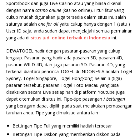
Sportsbook dan juga Live Casino atau yang biasa dikenal
dengan nama
casino online
(kasino online). Fitur-fitur yang
cukup mudah digunakan juga tersedia dalam situs ini, salah
satunya adalah
one for all
yaitu cukup hanya dengan 1 (satu )
User ID saja, anda sudah dapat menjelajahi semua permainan
yang ada di
situs judi
online terbaik di Indonesia
ini.
DEWATOGEL hadir dengan pasaran-pasaran yang cukup
lengkap. Pasaran yang hadir ada pasaran 3D, pasaran 4D,
pasaran WILD 4D, dan juga pasaran 5D. Pasaran 4D, yang
terkenal diantara pencinta TOGEL di INDONESIA adalah Togel
Sydney, Togel Singapore, Togel Hongkong. Selain 3 (tiga)
pasaran tersebut, pasaran Togel Toto Macau yang bisa
disaksikan secara Live setiap hari di platform Youtube juga
dapat ditemukan di situs ini. Tipe-tipe pasangan /
bettingan
yang beragam dapat dipilih pada saat melakukan pemasangan
taruhan anda. Tipe yang dimaksud antara lain :
Bettingan Tipe Full yang memiliki hadiah terbesar
Bettingan Tipe Diskon yang memberikan diskon pada