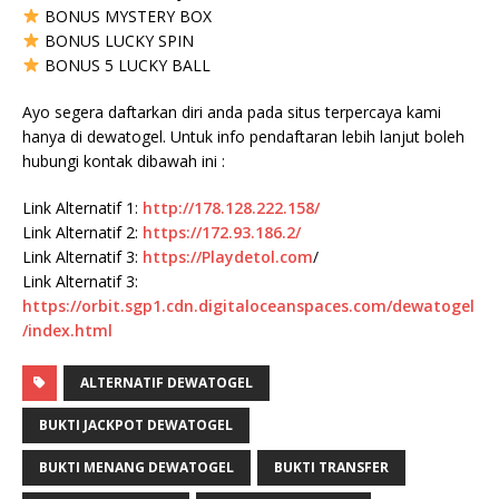
BONUS MYSTERY BOX
BONUS LUCKY SPIN
BONUS 5 LUCKY BALL
Ayo segera daftarkan diri anda pada situs terpercaya kami
hanya di dewatogel. Untuk info pendaftaran lebih lanjut boleh
hubungi kontak dibawah ini :
Link Alternatif 1:
http://178.128.222.158/
Link Alternatif 2:
https://172.93.186.2/
Link Alternatif 3:
https://
Playdetol.com
/
Link Alternatif 3:
https://orbit.sgp1.cdn.digitaloceanspaces.com/dewatogel
/index.html
ALTERNATIF DEWATOGEL
BUKTI JACKPOT DEWATOGEL
BUKTI MENANG DEWATOGEL
BUKTI TRANSFER