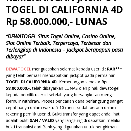
TOGEL DI CALIFORNIA 4D
Rp 58.000.000,- LUNAS
“DEWATOGEL Situs Togel Online, Casino Online,
Slot Online Terbaik, Terpercaya, Terbesar dan
Terlengkap di Indonesia – Jackpot berapapun pasti
dibayar”
DEWATOGEL
mengucapkan selamat kepada user id :
RAR***
yang telah berhasil mendapatkan jackpot pada permainan
TOGEL DI CALIFORNIA 4D.
Kemenangan sebesar
Rp
58.000.000,-.
telah dibayarkan LUNAS oleh pihak dewatogel
kepada pemilik user id setelah yang bersangkutan mengisi
formulir withdraw. Proses pencairan dana berlangsung sangat
cepat hanya dalam waktu 5-10 menit sudah berada dalam
rekening pemilik user id. Bukti transfer yang dapat anda lihat
adalah bukti
SAH / VALID
yang langsung di dapatkan melalui
bukti transaksi dari Bank yang digunakan untuk pengiriman