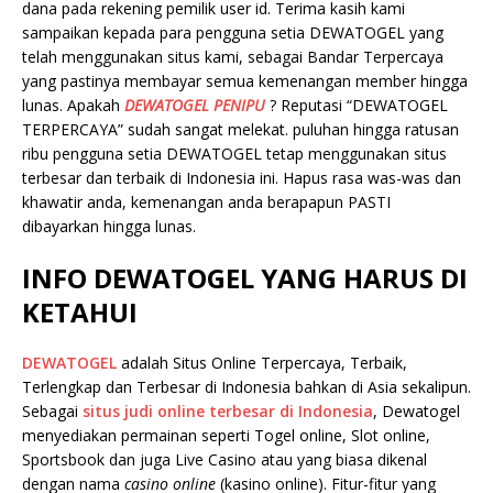
dana pada rekening pemilik user id. Terima kasih kami
sampaikan kepada para pengguna setia DEWATOGEL yang
telah menggunakan situs kami, sebagai Bandar Terpercaya
yang pastinya membayar semua kemenangan member hingga
lunas. Apakah
DEWATOGEL PENIPU
? Reputasi “DEWATOGEL
TERPERCAYA” sudah sangat melekat. puluhan hingga ratusan
ribu pengguna setia DEWATOGEL tetap menggunakan situs
terbesar dan terbaik di Indonesia ini. Hapus rasa was-was dan
khawatir anda, kemenangan anda berapapun PASTI
dibayarkan hingga lunas.
INFO DEWATOGEL YANG HARUS DI
KETAHUI
DEWATOGEL
adalah Situs Online Terpercaya, Terbaik,
Terlengkap dan Terbesar di Indonesia bahkan di Asia sekalipun.
Sebagai
situs judi online terbesar di Indonesia
, Dewatogel
menyediakan permainan seperti Togel online, Slot online,
Sportsbook dan juga Live Casino atau yang biasa dikenal
dengan nama
casino online
(kasino online). Fitur-fitur yang