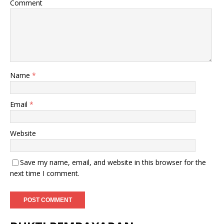
Comment
Name
*
Email
*
Website
Save my name, email, and website in this browser for the
next time I comment.