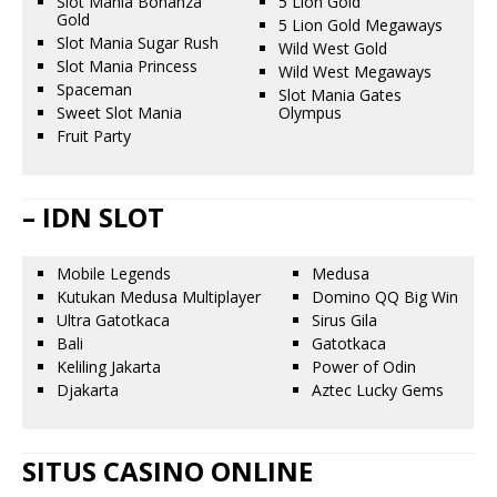
Slot Mania Bonanza
5 Lion Gold
Gold
5 Lion Gold Megaways
Slot Mania Sugar Rush
Wild West Gold
Slot Mania Princess
Wild West Megaways
Spaceman
Slot Mania Gates
Sweet Slot Mania
Olympus
Fruit Party
– IDN SLOT
Mobile Legends
Medusa
Kutukan Medusa Multiplayer
Domino QQ Big Win
Ultra Gatotkaca
Sirus Gila
Bali
Gatotkaca
Keliling Jakarta
Power of Odin
Djakarta
Aztec Lucky Gems
SITUS CASINO ONLINE