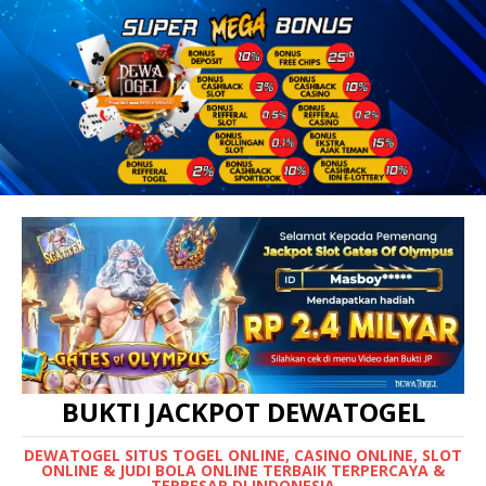
BUKTI JACKPOT DEWATOGEL
DEWATOGEL SITUS TOGEL ONLINE, CASINO ONLINE, SLOT
ONLINE & JUDI BOLA ONLINE TERBAIK TERPERCAYA &
TERBESAR DI INDONESIA