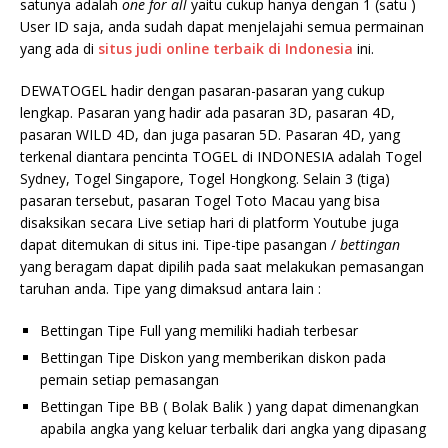
satunya adalah
one for all
yaitu cukup hanya dengan 1 (satu )
User ID saja, anda sudah dapat menjelajahi semua permainan
yang ada di
situs judi online terbaik di Indonesia
ini.
DEWATOGEL hadir dengan pasaran-pasaran yang cukup
lengkap. Pasaran yang hadir ada pasaran 3D, pasaran 4D,
pasaran WILD 4D, dan juga pasaran 5D. Pasaran 4D, yang
terkenal diantara pencinta TOGEL di INDONESIA adalah Togel
Sydney, Togel Singapore, Togel Hongkong. Selain 3 (tiga)
pasaran tersebut, pasaran Togel Toto Macau yang bisa
disaksikan secara Live setiap hari di platform Youtube juga
dapat ditemukan di situs ini. Tipe-tipe pasangan /
bettingan
yang beragam dapat dipilih pada saat melakukan pemasangan
taruhan anda. Tipe yang dimaksud antara lain :
Bettingan Tipe Full yang memiliki hadiah terbesar
Bettingan Tipe Diskon yang memberikan diskon pada
pemain setiap pemasangan
Bettingan Tipe BB ( Bolak Balik ) yang dapat dimenangkan
apabila angka yang keluar terbalik dari angka yang dipasang