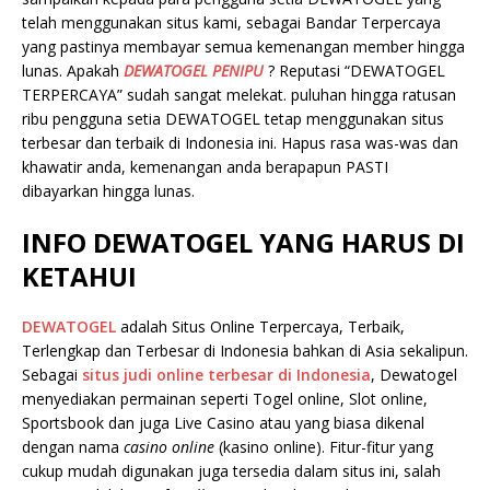
telah menggunakan situs kami, sebagai Bandar Terpercaya
yang pastinya membayar semua kemenangan member hingga
lunas. Apakah
DEWATOGEL PENIPU
? Reputasi “DEWATOGEL
TERPERCAYA” sudah sangat melekat. puluhan hingga ratusan
ribu pengguna setia DEWATOGEL tetap menggunakan situs
terbesar dan terbaik di Indonesia ini. Hapus rasa was-was dan
khawatir anda, kemenangan anda berapapun PASTI
dibayarkan hingga lunas.
INFO DEWATOGEL YANG HARUS DI
KETAHUI
DEWATOGEL
adalah Situs Online Terpercaya, Terbaik,
Terlengkap dan Terbesar di Indonesia bahkan di Asia sekalipun.
Sebagai
situs judi online terbesar di Indonesia
, Dewatogel
menyediakan permainan seperti Togel online, Slot online,
Sportsbook dan juga Live Casino atau yang biasa dikenal
dengan nama
casino online
(kasino online). Fitur-fitur yang
cukup mudah digunakan juga tersedia dalam situs ini, salah