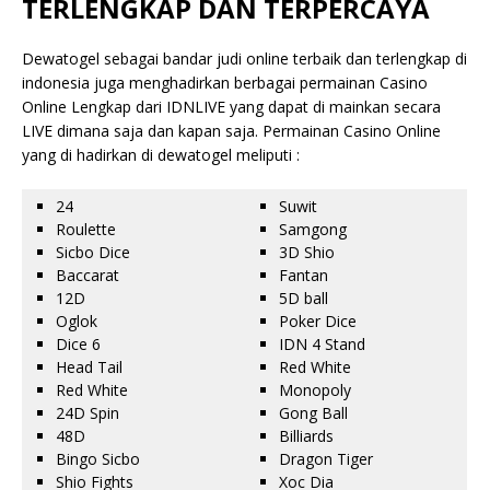
TERLENGKAP DAN TERPERCAYA
Dewatogel sebagai bandar judi online terbaik dan terlengkap di
indonesia juga menghadirkan berbagai permainan Casino
Online Lengkap dari IDNLIVE yang dapat di mainkan secara
LIVE dimana saja dan kapan saja. Permainan Casino Online
yang di hadirkan di dewatogel meliputi :
24
Suwit
Roulette
Samgong
Sicbo Dice
3D Shio
Baccarat
Fantan
12D
5D ball
Oglok
Poker Dice
Dice 6
IDN 4 Stand
Head Tail
Red White
Red White
Monopoly
24D Spin
Gong Ball
48D
Billiards
Bingo Sicbo
Dragon Tiger
Shio Fights
Xoc Dia