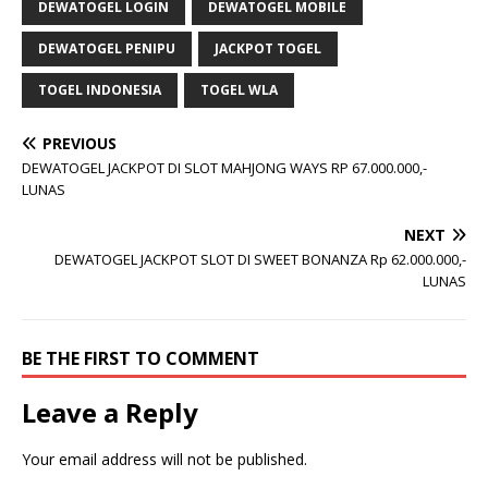
DEWATOGEL LOGIN
DEWATOGEL MOBILE
DEWATOGEL PENIPU
JACKPOT TOGEL
TOGEL INDONESIA
TOGEL WLA
PREVIOUS
DEWATOGEL JACKPOT DI SLOT MAHJONG WAYS RP 67.000.000,-
LUNAS
NEXT
DEWATOGEL JACKPOT SLOT DI SWEET BONANZA Rp 62.000.000,-
LUNAS
BE THE FIRST TO COMMENT
Leave a Reply
Your email address will not be published.