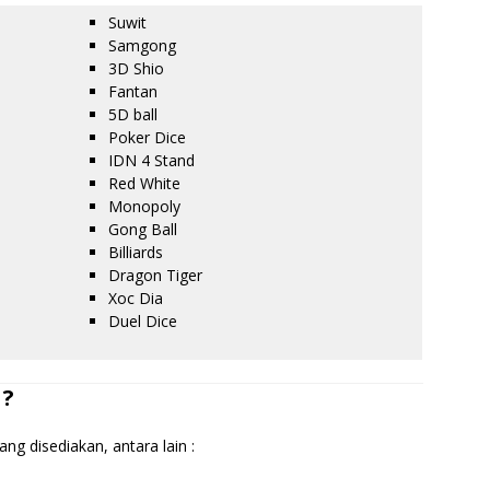
Suwit
Samgong
3D Shio
Fantan
5D ball
Poker Dice
IDN 4 Stand
Red White
Monopoly
Gong Ball
Billiards
Dragon Tiger
Xoc Dia
Duel Dice
 ?
 disediakan, antara lain :