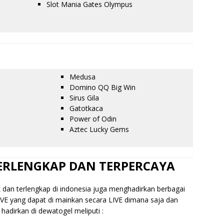
Slot Mania Gates Olympus
Medusa
Domino QQ Big Win
Sirus Gila
Gatotkaca
Power of Odin
Aztec Lucky Gems
TERLENGKAP DAN TERPERCAYA
k dan terlengkap di indonesia juga menghadirkan berbagai
VE yang dapat di mainkan secara LIVE dimana saja dan
hadirkan di dewatogel meliputi :