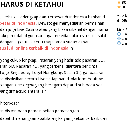
HARUS DI KETAHUI
BO
BO
Yuk b
, Terbaik, Terlengkap dan Terbesar di Indonesia bahkan di
di D
rbesar di Indonesia
, Dewatogel menyediakan permainan
k dan juga Live Casino atau yang biasa dikenal dengan nama
Link 
Lin
g cukup mudah digunakan juga tersedia dalam situs ini, salah
Lin
dengan 1 (satu ) User ID saja, anda sudah dapat
Lin
itus judi online terbaik di Indonesia
ini.
ang cukup lengkap. Pasaran yang hadir ada pasaran 3D,
ran 5D. Pasaran 4D, yang terkenal diantara pencinta
gel Singapore, Togel Hongkong. Selain 3 (tiga) pasaran
a disaksikan secara Live setiap hari di platform Youtube
pasangan /
bettingan
yang beragam dapat dipilih pada saat
ng dimaksud antara lain :
ah terbesar
an diskon pada pemain setiap pemasangan
 dapat dimenangkan apabila angka yang keluar terbalik dari