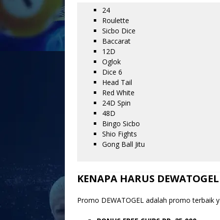
24
Roulette
Sicbo Dice
Baccarat
12D
Oglok
Dice 6
Head Tail
Red White
24D Spin
48D
Bingo Sicbo
Shio Fights
Gong Ball Jitu
KENAPA HARUS DEWATOGEL
Promo DEWATOGEL adalah promo terbaik yang