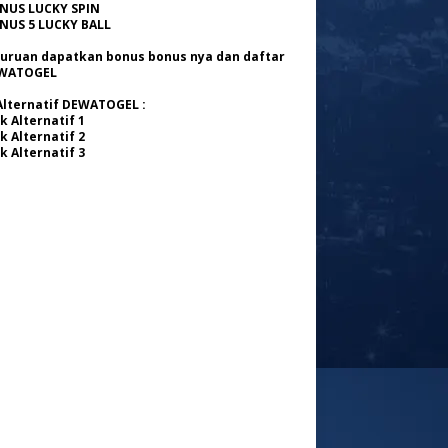
NUS LUCKY SPIN
NUS 5 LUCKY BALL
uruan dapatkan bonus bonus nya dan daftar
EWATOGEL
Alternatif
DEWATOGEL
:
k Alternatif 1
k Alternatif 2
k Alternatif 3