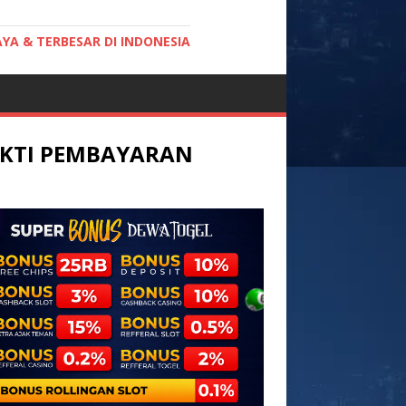
YA & TERBESAR DI INDONESIA
KTI PEMBAYARAN